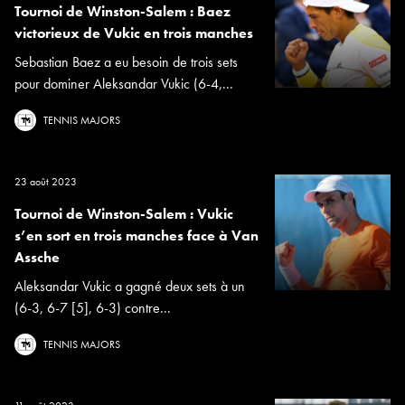
Tournoi de Winston-Salem : Baez
victorieux de Vukic en trois manches
Sebastian Baez a eu besoin de trois sets
pour dominer Aleksandar Vukic (6-4,...
TENNIS MAJORS
23 août 2023
Tournoi de Winston-Salem : Vukic
s’en sort en trois manches face à Van
Assche
Aleksandar Vukic a gagné deux sets à un
(6-3, 6-7 [5], 6-3) contre...
TENNIS MAJORS