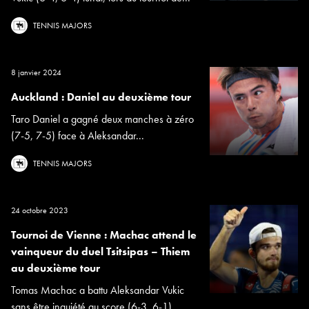
TENNIS MAJORS
8 janvier 2024
Auckland : Daniel au deuxième tour
Taro Daniel a gagné deux manches à zéro
(7-5, 7-5) face à Aleksandar...
TENNIS MAJORS
24 octobre 2023
Tournoi de Vienne : Machac attend le
vainqueur du duel Tsitsipas – Thiem
au deuxième tour
Tomas Machac a battu Aleksandar Vukic
sans être inquiété au score (6-3, 6-1)...