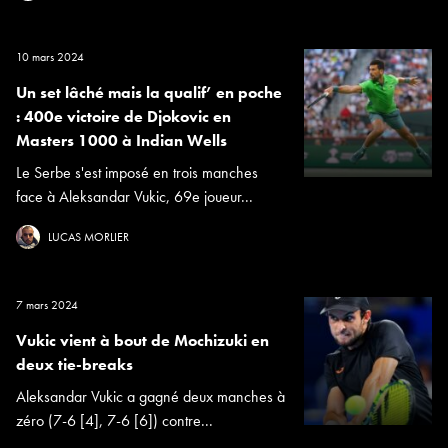
10 mars 2024
Un set lâché mais la qualif’ en poche
: 400e victoire de Djokovic en
Masters 1000 à Indian Wells
Le Serbe s'est imposé en trois manches
face à Aleksandar Vukic, 69e joueur...
LUCAS MORLIER
7 mars 2024
Vukic vient à bout de Mochizuki en
deux tie-breaks
Aleksandar Vukic a gagné deux manches à
zéro (7-6 [4], 7-6 [6]) contre...