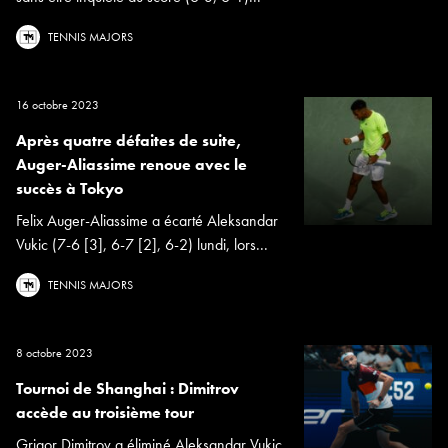
TENNIS MAJORS
16 octobre 2023
Après quatre défaites de suite,
Auger-Aliassime renoue avec le
succès à Tokyo
Felix Auger-Aliassime a écarté Aleksandar
Vukic (7-6 [3], 6-7 [2], 6-2) lundi, lors...
TENNIS MAJORS
8 octobre 2023
Tournoi de Shanghai : Dimitrov
accède au troisième tour
Grigor Dimitrov a éliminé Aleksandar Vukic