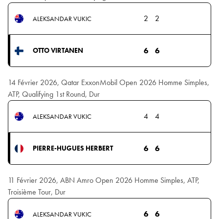
2
2
ALEKSANDAR VUKIC
6
6
OTTO VIRTANEN
14 Février 2026, Qatar ExxonMobil Open 2026 Homme Simples,
ATP, Qualifying 1st Round, Dur
4
4
ALEKSANDAR VUKIC
6
6
PIERRE-HUGUES HERBERT
11 Février 2026, ABN Amro Open 2026 Homme Simples, ATP,
Troisième Tour, Dur
6
6
ALEKSANDAR VUKIC