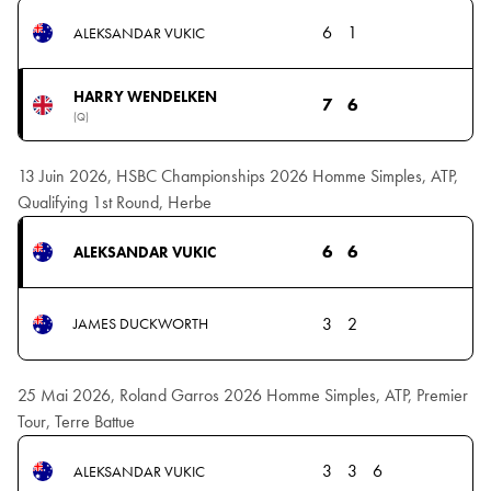
6
1
ALEKSANDAR VUKIC
HARRY WENDELKEN
7
6
(Q)
13 Juin 2026, HSBC Championships 2026 Homme Simples, ATP,
Qualifying 1st Round, Herbe
6
6
ALEKSANDAR VUKIC
3
2
JAMES DUCKWORTH
25 Mai 2026, Roland Garros 2026 Homme Simples, ATP, Premier
Tour, Terre Battue
3
3
6
ALEKSANDAR VUKIC