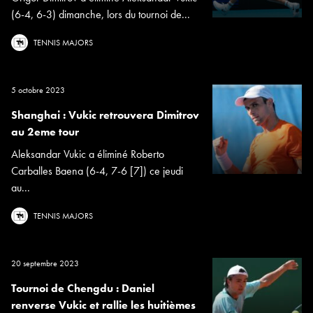
(6-4, 6-3) dimanche, lors du tournoi de...
TENNIS MAJORS
5 octobre 2023
Shanghai : Vukic retrouvera Dimitrov
au 2eme tour
Aleksandar Vukic a éliminé Roberto
Carballes Baena (6-4, 7-6 [7]) ce jeudi
au...
TENNIS MAJORS
20 septembre 2023
Tournoi de Chengdu : Daniel
renverse Vukic et rallie les huitièmes