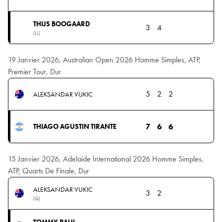
THIJS BOOGAARD
3
4
(LL)
19 Janvier 2026, Australian Open 2026 Homme Simples, ATP,
Premier Tour, Dur
5
2
2
ALEKSANDAR VUKIC
7
6
6
THIAGO AGUSTIN TIRANTE
15 Janvier 2026, Adelaide International 2026 Homme Simples,
ATP, Quarts De Finale, Dur
ALEKSANDAR VUKIC
3
2
(Q)
TOMMY PAUL