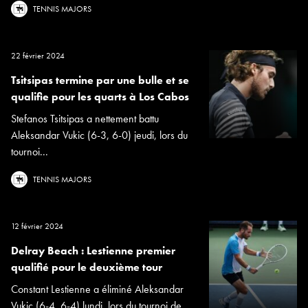
TENNIS MAJORS
22 février 2024
Tsitsipas termine par une bulle et se
qualifie pour les quarts à Los Cabos
Stefanos Tsitsipas a nettement battu
Aleksandar Vukic (6-3, 6-0) jeudi, lors du
tournoi...
TENNIS MAJORS
12 février 2024
Delray Beach : Lestienne premier
qualifié pour le deuxième tour
Constant Lestienne a éliminé Aleksandar
Vukic (6-4, 6-4) lundi, lors du tournoi de...