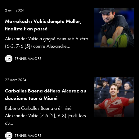
2 avril 2024
Marrakech : Vukic dompte Muller,
finaliste l’an passé
Aleksandar Vukic a gagné deux sets à zéro
(6-3, 7-6 [5]) contre Alexandre...
TENNIS MAJORS
22 mars 2024
Carballes Baena défiera Alcaraz au
deuxième tour à Miami
Roberto Carballes Baena a éliminé
Aleksandar Vukic (7-6 [2], 6-3) jeudi, lors
du...
TENNIS MAJORS