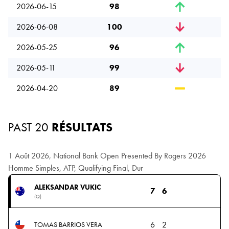
2026-06-15
98
2026-06-08
100
2026-05-25
96
2026-05-11
99
2026-04-20
89
PAST 20
RÉSULTATS
1 Août 2026, National Bank Open Presented By Rogers 2026
Homme Simples, ATP, Qualifying Final, Dur
ALEKSANDAR VUKIC
7
6
(Q)
6
2
TOMAS BARRIOS VERA