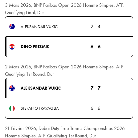
3 Mars 2026, BNP Paribas Open 2026 Homme Simples, ATP,
Qualifying Final, Dur
2
4
ALEKSANDAR VUKIC
6
6
DINO PRIZMIC
2 Mars 2026, BNP Paribas Open 2026 Homme Simples, ATP,
Qualifying 1st Round, Dur
7
7
ALEKSANDAR VUKIC
6
6
STEFANO TRAVAGLIA
21 Février 2026, Dubai Duty Free Tennis Championships 2026
Homme Simples, ATP, Qualifying 1st Round, Dur