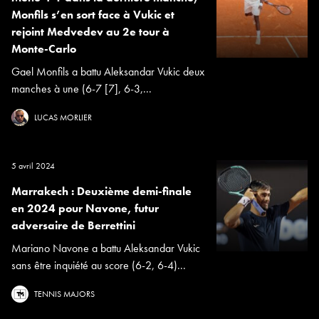
Monfils s’en sort face à Vukic et
rejoint Medvedev au 2e tour à
Monte-Carlo
Gael Monfils a battu Aleksandar Vukic deux
manches à une (6-7 [7], 6-3,...
LUCAS MORLIER
5 avril 2024
Marrakech : Deuxième demi-finale
en 2024 pour Navone, futur
adversaire de Berrettini
Mariano Navone a battu Aleksandar Vukic
sans être inquiété au score (6-2, 6-4)...
TENNIS MAJORS