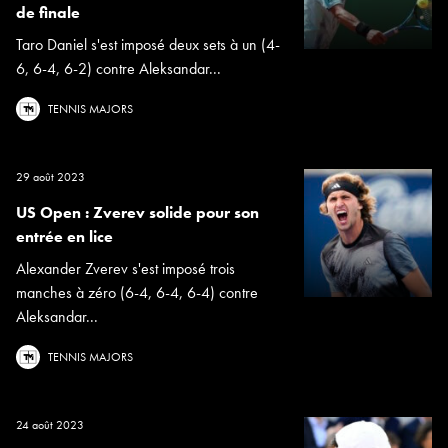
de finale
Taro Daniel s'est imposé deux sets à un (4-
6, 6-4, 6-2) contre Aleksandar...
TENNIS MAJORS
29 août 2023
US Open : Zverev solide pour son
entrée en lice
Alexander Zverev s'est imposé trois
manches à zéro (6-4, 6-4, 6-4) contre
Aleksandar...
TENNIS MAJORS
24 août 2023