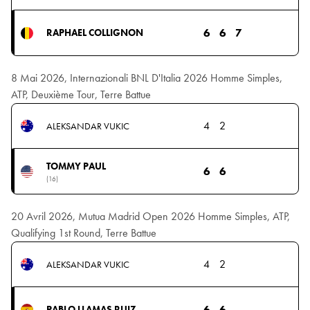
6
6
7
RAPHAEL COLLIGNON
8 Mai 2026, Internazionali BNL D'Italia 2026 Homme Simples,
ATP, Deuxième Tour, Terre Battue
4
2
ALEKSANDAR VUKIC
TOMMY PAUL
6
6
(16)
20 Avril 2026, Mutua Madrid Open 2026 Homme Simples, ATP,
Qualifying 1st Round, Terre Battue
4
2
ALEKSANDAR VUKIC
6
6
PABLO LLAMAS RUIZ