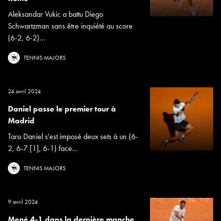
Aleksandar Vukic a battu Diego
Schwartzman sans être inquiété au score
(6-2, 6-2)...
TENNIS MAJORS
24 avril 2024
Daniel passe le premier tour à
Madrid
Taro Daniel s'est imposé deux sets à un (6-
2, 6-7 [1], 6-1) face...
TENNIS MAJORS
9 avril 2024
Mené 4-1 dans la dernière manche,