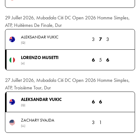
29 Juillet 2026, Mubadala Citi DC Open 2026 Homme Simples,
ATP, Huitièmes De Finale, Dur
ALEKSANDAR VUKIC
3
7
3
(Q)
LORENZO MUSETTI
6
5
6
(4)
27 Juillet 2026, Mubadala Citi DC Open 2026 Homme Simples,
ATP, Troisième Tour, Dur
ALEKSANDAR VUKIC
6
6
(Q)
ZACHARY SVAJDA
3
1
(LL)