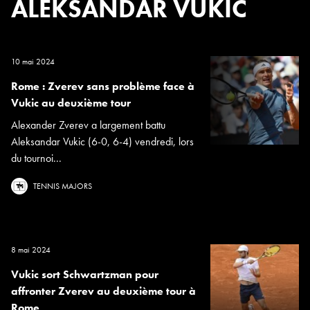
ALEKSANDAR VUKIC
10 mai 2024
Rome : Zverev sans problème face à
Vukic au deuxième tour
Alexander Zverev a largement battu
Aleksandar Vukic (6-0, 6-4) vendredi, lors
du tournoi...
TENNIS MAJORS
8 mai 2024
Vukic sort Schwartzman pour
affronter Zverev au deuxième tour à
Rome