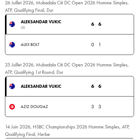
26 Juillet 2026, Mubadala Citi DC Open 2026 Homme Simples,
ATP, Qualifying Final, Dur
ALEKSANDAR VUKIC
6
6
(Q)
0
1
ALEX BOLT
25 Juillet 2026, Mubadala Citi DC Open 2026 Homme Simples,
ATP, Qualifying 1st Round, Dur
6
6
ALEKSANDAR VUKIC
3
3
AZIZ DOUGAZ
14 Juin 2026, HSBC Championships 2026 Homme Simples, ATP,
Qualifying Final, Herbe