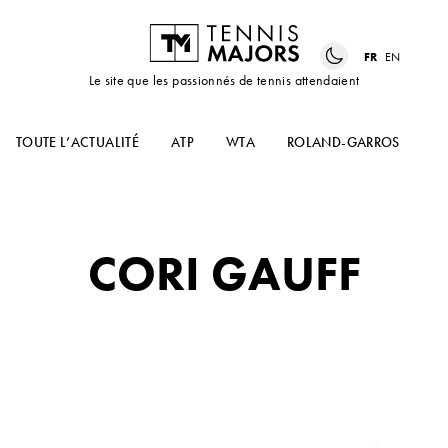
FR
EN
Le site que les passionnés de tennis attendaient
TOUTE L’ACTUALITÉ
ATP
WTA
ROLAND-GARROS
US
CORI GAUFF