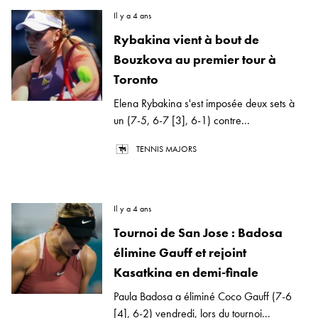
Il y a 4 ans
Rybakina vient à bout de
Bouzkova au premier tour à
Toronto
Elena Rybakina s'est imposée deux sets à
un (7-5, 6-7 [3], 6-1) contre...
TENNIS MAJORS
Il y a 4 ans
Tournoi de San Jose : Badosa
élimine Gauff et rejoint
Kasatkina en demi-finale
Paula Badosa a éliminé Coco Gauff (7-6
[4], 6-2) vendredi, lors du tournoi...