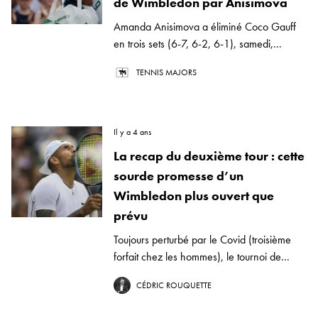
de Wimbledon par Anisimova
Amanda Anisimova a éliminé Coco Gauff
en trois sets (6-7, 6-2, 6-1), samedi,...
TENNIS MAJORS
Il y a 4 ans
La recap du deuxième tour : cette
sourde promesse d’un
Wimbledon plus ouvert que
prévu
Toujours perturbé par le Covid (troisième
forfait chez les hommes), le tournoi de...
CÉDRIC ROUQUETTE