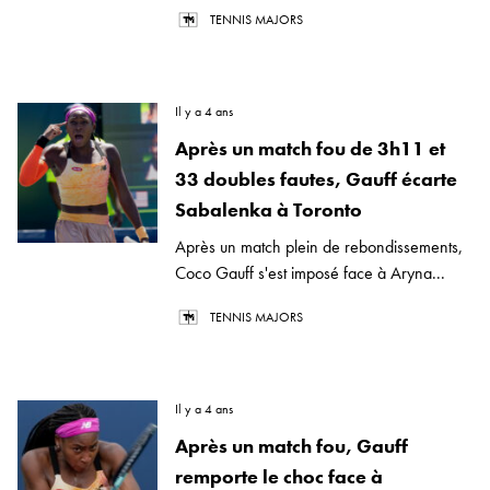
TENNIS MAJORS
Il y a 4 ans
Après un match fou de 3h11 et
33 doubles fautes, Gauff écarte
Sabalenka à Toronto
Après un match plein de rebondissements,
Coco Gauff s'est imposé face à Aryna...
TENNIS MAJORS
Il y a 4 ans
Après un match fou, Gauff
remporte le choc face à