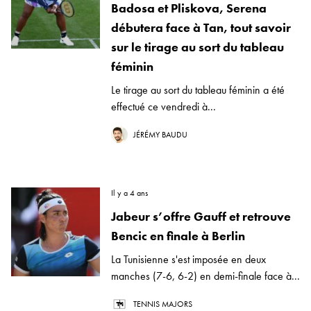
Badosa et Pliskova, Serena
débutera face à Tan, tout savoir
sur le tirage au sort du tableau
féminin
Le tirage au sort du tableau féminin a été
effectué ce vendredi à...
JÉRÉMY BAUDU
Il y a 4 ans
Jabeur s’offre Gauff et retrouve
Bencic en finale à Berlin
La Tunisienne s'est imposée en deux
manches (7-6, 6-2) en demi-finale face à...
TENNIS MAJORS