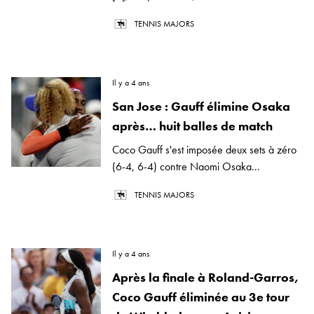
TENNIS MAJORS
Il y a 4 ans
San Jose : Gauff élimine Osaka
après… huit balles de match
Coco Gauff s'est imposée deux sets à zéro
(6-4, 6-4) contre Naomi Osaka...
TENNIS MAJORS
Il y a 4 ans
Après la finale à Roland-Garros,
Coco Gauff éliminée au 3e tour