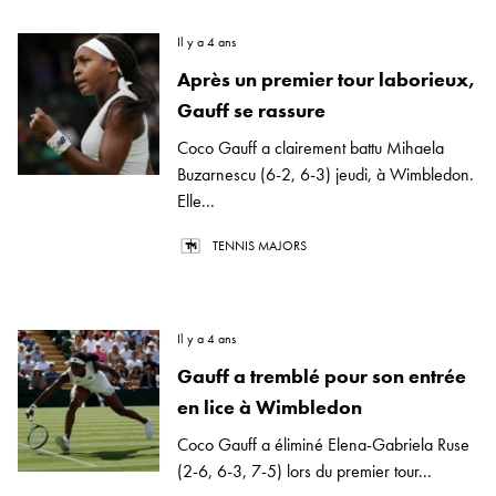
Il y a 4 ans
Après un premier tour laborieux,
Gauff se rassure
Coco Gauff a clairement battu Mihaela
Buzarnescu (6-2, 6-3) jeudi, à Wimbledon.
Elle...
TENNIS MAJORS
Il y a 4 ans
Gauff a tremblé pour son entrée
en lice à Wimbledon
Coco Gauff a éliminé Elena-Gabriela Ruse
(2-6, 6-3, 7-5) lors du premier tour...