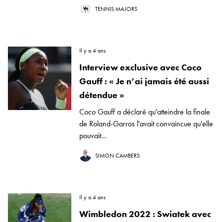
TENNIS MAJORS
Il y a 4 ans
Interview exclusive avec Coco
Gauff : « Je n’ai jamais été aussi
détendue »
Coco Gauff a déclaré qu'atteindre la finale
de Roland-Garros l'avait convaincue qu'elle
pouvait...
SIMON CAMBERS
Il y a 4 ans
Wimbledon 2022 : Swiatek avec