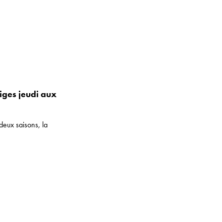
iges jeudi aux
deux saisons, la