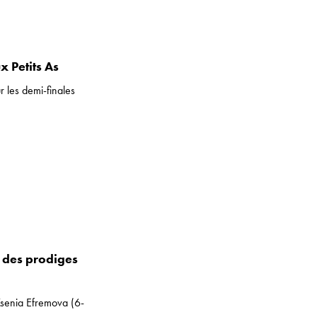
x Petits As
r les demi-finales
 des prodiges
senia Efremova (6-