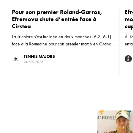
Pour son premier Roland-Garros,
Efr
Efremova chute d’entrée face à
mon
Cirstea
ca
La Tricolore s'est inclinée en deux manches (6-3, 6-1)
À 17
face à la Roumaine pour son premier match en Grand
enta
Chelem.
Garr
TENNIS MAJORS
24 Mai 2026