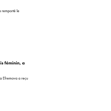
 remporté le
s féminin, a
ia Efremova a reçu