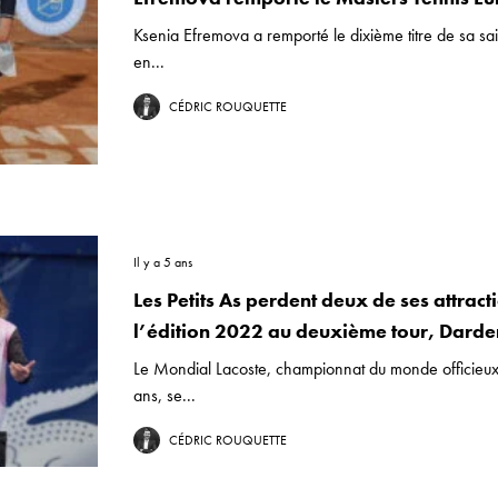
Ksenia Efremova a remporté le dixième titre de sa sai
en...
CÉDRIC ROUQUETTE
Il y a 5 ans
Les Petits As perdent deux de ses attract
l’édition 2022 au deuxième tour, Darde
Le Mondial Lacoste, championnat du monde officieu
ans, se...
CÉDRIC ROUQUETTE