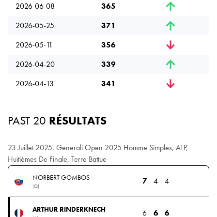
2026-06-08
365
2026-05-25
371
2026-05-11
356
2026-04-20
339
2026-04-13
341
PAST 20
RÉSULTATS
23 Juillet 2025, Generali Open 2025 Homme Simples, ATP,
Huitièmes De Finale, Terre Battue
NORBERT GOMBOS
7
4
4
(Q)
ARTHUR RINDERKNECH
6
6
6