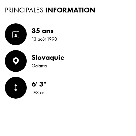
PRINCIPALES
INFORMATION
35 ans
13 août 1990
Slovaquie
Galanta
6' 3"
193 cm