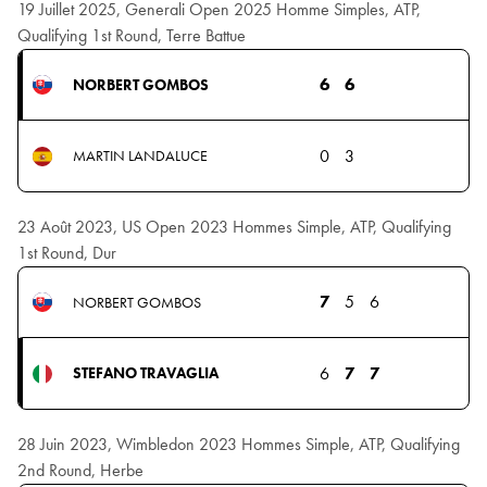
19 Juillet 2025, Generali Open 2025 Homme Simples, ATP,
Qualifying 1st Round, Terre Battue
6
6
NORBERT GOMBOS
0
3
MARTIN LANDALUCE
23 Août 2023, US Open 2023 Hommes Simple, ATP, Qualifying
1st Round, Dur
7
5
6
NORBERT GOMBOS
6
7
7
STEFANO TRAVAGLIA
28 Juin 2023, Wimbledon 2023 Hommes Simple, ATP, Qualifying
2nd Round, Herbe