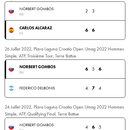
NORBERT GOMBOS
2
3
(LL)
CARLOS ALCARAZ
6
6
(1)
26 Juillet 2022, Plava Laguna Croatia Open Umag 2022 Hommes
Simple, ATP, Troisième Tour, Terre Battue
NORBERT GOMBOS
6
5
6
(LL)
4
7
4
FEDERICO DELBONIS
24 Juillet 2022, Plava Laguna Croatia Open Umag 2022 Hommes
Simple, ATP, Qualifying Final, Terre Battue
NORBERT GOMBOS
4
6
5