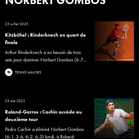
NORBERT GOMBOS
23 juillet 2025
Kitzbühel : Rinderknech en quart de
finale
Arthur Rinderknech a eu besoin de trois
sets pour dominer Norbert Gombos (6-7...
TENNIS MAJORS
23 mai 2022
Roland-Garros : Cachin accède au
deuxième tour
Pedro Cachin a éliminé Norbert Gombos
(6-1, 3-6, 6-2, 6-3) lundi, à Roland-