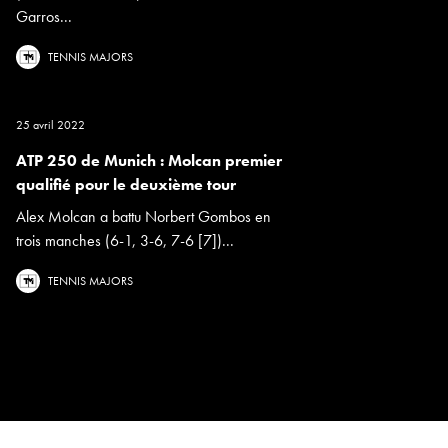
Garros...
TENNIS MAJORS
25 avril 2022
ATP 250 de Munich : Molcan premier
qualifié pour le deuxième tour
Alex Molcan a battu Norbert Gombos en
trois manches (6-1, 3-6, 7-6 [7])...
TENNIS MAJORS