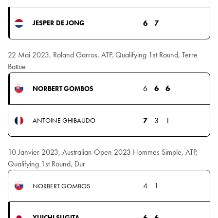
6
7
JESPER DE JONG
22 Mai 2023, Roland Garros, ATP, Qualifying 1st Round, Terre
Battue
6
6
6
NORBERT GOMBOS
7
3
1
ANTOINE GHIBAUDO
10 Janvier 2023, Australian Open 2023 Hommes Simple, ATP,
Qualifying 1st Round, Dur
4
1
NORBERT GOMBOS
6
6
YUICHI SUGITA