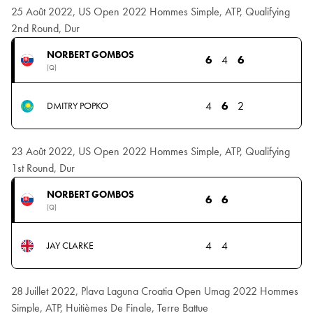
25 Août 2022, US Open 2022 Hommes Simple, ATP, Qualifying
2nd Round, Dur
NORBERT GOMBOS
6
4
6
(Q)
4
6
2
DMITRY POPKO
23 Août 2022, US Open 2022 Hommes Simple, ATP, Qualifying
1st Round, Dur
NORBERT GOMBOS
6
6
(Q)
4
4
JAY CLARKE
28 Juillet 2022, Plava Laguna Croatia Open Umag 2022 Hommes
Simple, ATP, Huitièmes De Finale, Terre Battue