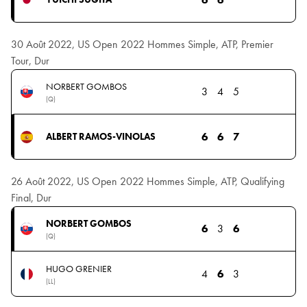
30 Août 2022, US Open 2022 Hommes Simple, ATP, Premier
Tour, Dur
NORBERT GOMBOS
3
4
5
(Q)
6
6
7
ALBERT RAMOS-VINOLAS
26 Août 2022, US Open 2022 Hommes Simple, ATP, Qualifying
Final, Dur
NORBERT GOMBOS
6
3
6
(Q)
HUGO GRENIER
4
6
3
(LL)