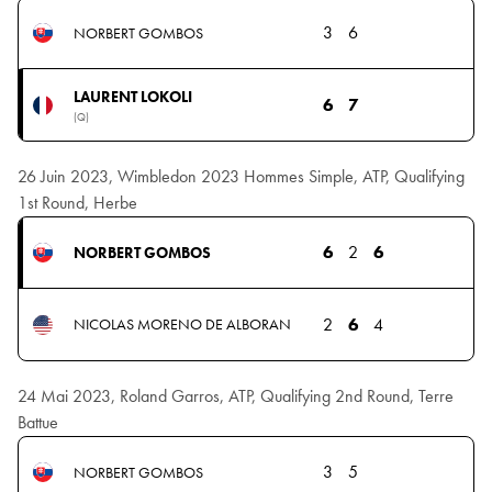
3
6
NORBERT GOMBOS
LAURENT LOKOLI
6
7
(Q)
26 Juin 2023, Wimbledon 2023 Hommes Simple, ATP, Qualifying
1st Round, Herbe
6
2
6
NORBERT GOMBOS
2
6
4
NICOLAS MORENO DE ALBORAN
24 Mai 2023, Roland Garros, ATP, Qualifying 2nd Round, Terre
Battue
3
5
NORBERT GOMBOS