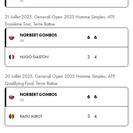
(6)
21 Juillet 2025, Generali Open 2025 Homme Simples, ATP,
Troisième Tour, Terre Battue
NORBERT GOMBOS
6
6
(Q)
3
4
HUGO GASTON
20 Juillet 2025, Generali Open 2025 Homme Simples, ATP,
Qualifying Final, Terre Battue
NORBERT GOMBOS
6
6
(Q)
3
4
RADU ALBOT