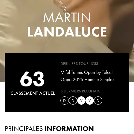
MARTIN
LANDALUCE
DERNIERS TOURNOIS
63
Mifel Tennis Open by Telcel
Oppo 2026 Homme Simples
5 DERNIERS RÉSULTATS
CLASSEMENT ACTUEL
D
D
V
V
D
PRINCIPALES
INFORMATION