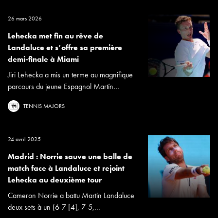
26 mars 2026
Lehecka met fin au rêve de
Landaluce et s’offre sa première
demi-finale à Miami
Jiri Lehecka a mis un terme au magnifique
parcours du jeune Espagnol Martín...
TENNIS MAJORS
24 avril 2025
Madrid : Norrie sauve une balle de
match face à Landaluce et rejoint
Lehecka au deuxième tour
Cameron Norrie a battu Martin Landaluce
deux sets à un (6-7 [4], 7-5,...