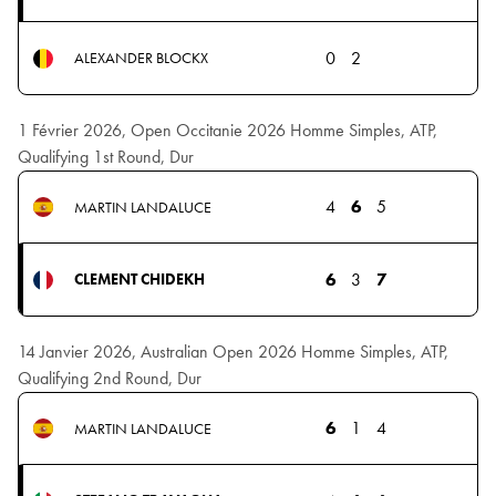
0
2
ALEXANDER BLOCKX
1 Février 2026, Open Occitanie 2026 Homme Simples, ATP,
Qualifying 1st Round, Dur
4
6
5
MARTIN LANDALUCE
6
3
7
CLEMENT CHIDEKH
14 Janvier 2026, Australian Open 2026 Homme Simples, ATP,
Qualifying 2nd Round, Dur
6
1
4
MARTIN LANDALUCE