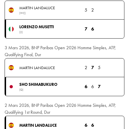
MARTIN LANDALUCE
5
2
(WC)
LORENZO MUSETTI
7
6
(2)
3 Mars 2026, BNP Paribas Open 2026 Homme Simples, ATP,
Qualifying Final, Dur
2
7
5
MARTIN LANDALUCE
SHO SHIMABUKURO
6
6
7
(Q)
2 Mars 2026, BNP Paribas Open 2026 Homme Simples, ATP,
Qualifying 1st Round, Dur
6
6
MARTIN LANDALUCE