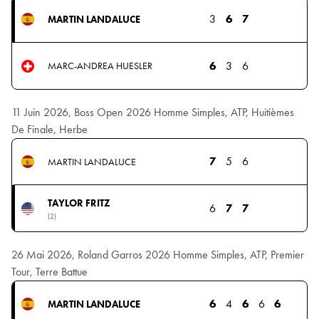
3
6
7
MARTIN LANDALUCE
6
3
6
MARC-ANDREA HUESLER
11 Juin 2026, Boss Open 2026 Homme Simples, ATP, Huitièmes
De Finale, Herbe
7
5
6
MARTIN LANDALUCE
TAYLOR FRITZ
6
7
7
(2)
26 Mai 2026, Roland Garros 2026 Homme Simples, ATP, Premier
Tour, Terre Battue
6
4
6
6
6
MARTIN LANDALUCE