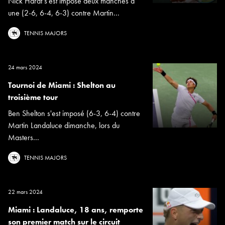
Nick Hardt s'est imposé deux manches à
une (2-6, 6-4, 6-3) contre Martin...
TENNIS MAJORS
24 mars 2024
Tournoi de Miami : Shelton au
troisième tour
Ben Shelton s'est imposé (6-3, 6-4) contre
Martin Landaluce dimanche, lors du
Masters...
TENNIS MAJORS
22 mars 2024
Miami : Landaluce, 18 ans, remporte
son premier match sur le circuit