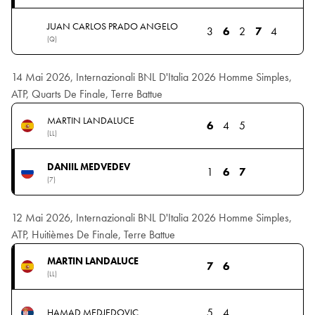
JUAN CARLOS PRADO ANGELO
3
6
2
7
4
(Q)
14 Mai 2026, Internazionali BNL D'Italia 2026 Homme Simples,
ATP, Quarts De Finale, Terre Battue
MARTIN LANDALUCE
6
4
5
(LL)
DANIIL MEDVEDEV
1
6
7
(7)
12 Mai 2026, Internazionali BNL D'Italia 2026 Homme Simples,
ATP, Huitièmes De Finale, Terre Battue
MARTIN LANDALUCE
7
6
(LL)
5
4
HAMAD MEDJEDOVIC