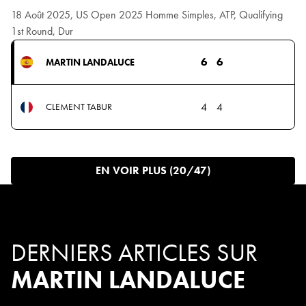
18 Août 2025, US Open 2025 Homme Simples, ATP, Qualifying
1st Round, Dur
6
6
MARTIN LANDALUCE
4
4
CLEMENT TABUR
EN VOIR PLUS (20/47)
DERNIERS ARTICLES SUR
MARTIN LANDALUCE