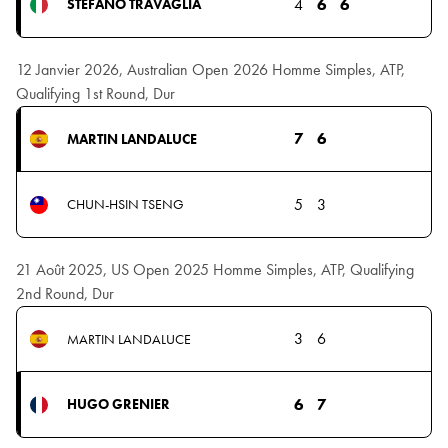
4
6
6
STEFANO TRAVAGLIA
12 Janvier 2026, Australian Open 2026 Homme Simples, ATP,
Qualifying 1st Round, Dur
7
6
MARTIN LANDALUCE
5
3
CHUN-HSIN TSENG
21 Août 2025, US Open 2025 Homme Simples, ATP, Qualifying
2nd Round, Dur
3
6
MARTIN LANDALUCE
6
7
HUGO GRENIER