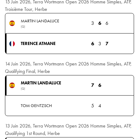
15 Juin 2026, Terra Wortmann Open 2026 Homme Simples, ATP,
Troisième Tour, Herbe
MARTIN LANDALUCE
3
6
6
(Q)
6
3
7
TERENCE ATMANE
14 Juin 2026, Terra Wortmann Open 2026 Homme Simples, ATP,
Qualifying Final, Herbe
MARTIN LANDALUCE
7
6
(Q)
5
4
TOM GENTZSCH
13 Juin 2026, Terra Wortmann Open 2026 Homme Simples, ATP,
Qualifying 1st Round, Herbe