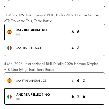
11 Mai 2026, Internazionali BNL D'Italia 2026 Homme Simples,
ATP, Troisième Tour, Terre Battue
MARTIN LANDALUCE
6
6
(LL)
4
3
MATTIA BELLUCCI
5 Mai 2026, Internazionali BNL D'Italia 2026 Homme Simples,
ATP, Qualifying Final, Terre Battue
3
6
2
MARTIN LANDALUCE
ANDREA PELLEGRINO
6
2
6
(Q)