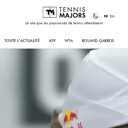
FR
EN
Le site que les passionnés de tennis attendaient
TOUTE L’ACTUALITÉ
ATP
WTA
ROLAND-GARROS
US