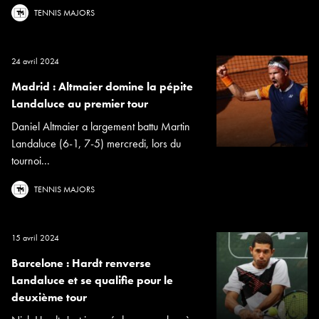
TENNIS MAJORS
24 avril 2024
Madrid : Altmaier domine la pépite
Landaluce au premier tour
Daniel Altmaier a largement battu Martin
Landaluce (6-1, 7-5) mercredi, lors du
tournoi...
TENNIS MAJORS
15 avril 2024
Barcelone : Hardt renverse
Landaluce et se qualifie pour le
deuxième tour