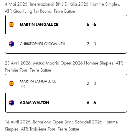
4 Mai 2026, Internazionali BNL D'Italia 2026 Homme Simples,
ATP, Qualifying 1st Round, Terre Battue
6
6
MARTIN LANDALUCE
2
3
CHRISTOPHER O'CONNELL
23 Avril 2026, Mutua Madrid Open 2026 Homme Simples, ATP,
Premier Tour, Terre Battue
MARTIN LANDALUCE
2
3
(WC)
6
6
ADAM WALTON
14 Avril 2026, Barcelona Open Banc Sabadell 2026 Homme
Simples, ATP, Troisième Tour, Terre Battue