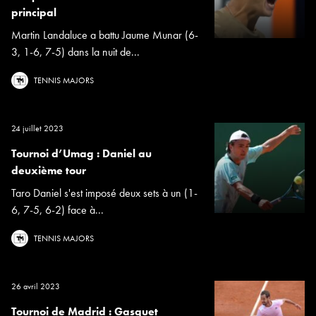
principal
Martin Landaluce a battu Jaume Munar (6-
3, 1-6, 7-5) dans la nuit de...
TENNIS MAJORS
24 juillet 2023
Tournoi d’Umag : Daniel au
deuxième tour
Taro Daniel s'est imposé deux sets à un (1-
6, 7-5, 6-2) face à...
TENNIS MAJORS
26 avril 2023
Tournoi de Madrid : Gasquet