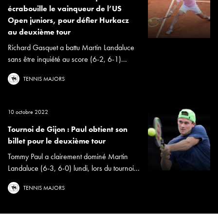
écrabouille le vainqueur de l’US
Open juniors, pour défier Hurkacz
au deuxième tour
Richard Gasquet a battu Martin Landaluce
sans être inquiété au score (6-2, 6-1)...
TENNIS MAJORS
10 octobre 2022
Tournoi de Gijon : Paul obtient son
billet pour le deuxième tour
Tommy Paul a clairement dominé Martin
Landaluce (6-3, 6-0) lundi, lors du tournoi...
×
TENNIS MAJORS