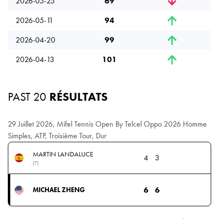
2026-05-25
69
2026-05-11
94
2026-04-20
99
2026-04-13
101
PAST 20
RÉSULTATS
29 Juillet 2026, Mifel Tennis Open By Telcel Oppo 2026 Homme
Simples, ATP, Troisième Tour, Dur
MARTIN LANDALUCE
4
3
(7)
6
6
MICHAEL ZHENG