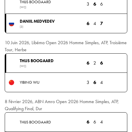
THIJS BOOGAARD
3
6
6
(WC)
DANIIL MEDVEDEV
6
4
7
(3)
10 Juin 2026, Libéma Open 2026 Homme Simples, ATP, Troisième
Tour, Herbe
THIJS BOOGAARD
6
2
6
(WC)
3
6
4
YIBING WU
8 Février 2026, ABN Amro Open 2026 Homme Simples, ATP,
Qualifying Final, Dur
6
6
4
THIJS BOOGAARD