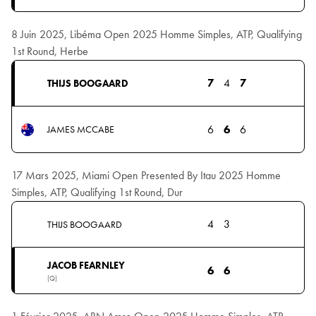
8 Juin 2025, Libéma Open 2025 Homme Simples, ATP, Qualifying
1st Round, Herbe
7
4
7
THIJS BOOGAARD
6
6
6
JAMES MCCABE
17 Mars 2025, Miami Open Presented By Itau 2025 Homme
Simples, ATP, Qualifying 1st Round, Dur
4
3
THIJS BOOGAARD
JACOB FEARNLEY
6
6
(Q)