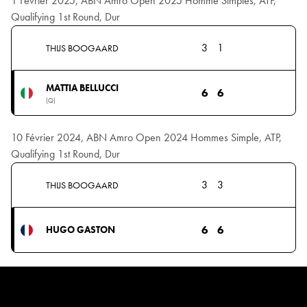
1 Février 2025, ABN Amro Open 2025 Homme Simples, ATP,
Qualifying 1st Round, Dur
3
1
THIJS BOOGAARD
MATTIA BELLUCCI
6
6
(Q)
10 Février 2024, ABN Amro Open 2024 Hommes Simple, ATP,
Qualifying 1st Round, Dur
3
3
THIJS BOOGAARD
6
6
HUGO GASTON