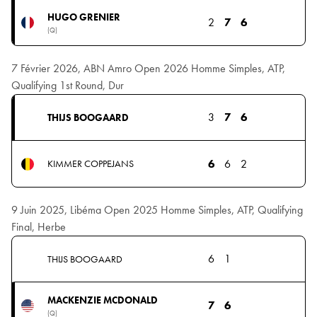
HUGO GRENIER
2
7
6
(Q)
7 Février 2026, ABN Amro Open 2026 Homme Simples, ATP,
Qualifying 1st Round, Dur
3
7
6
THIJS BOOGAARD
6
6
2
KIMMER COPPEJANS
9 Juin 2025, Libéma Open 2025 Homme Simples, ATP, Qualifying
Final, Herbe
6
1
THIJS BOOGAARD
MACKENZIE MCDONALD
7
6
(Q)