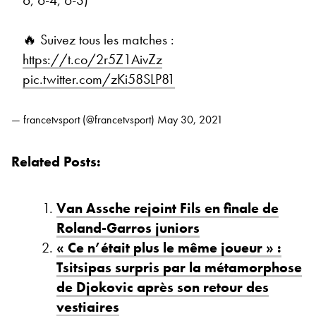
🔥 Suivez tous les matches :
https://t.co/2r5Z1AivZz
pic.twitter.com/zKi58SLP81
— francetvsport (@francetvsport)
May 30, 2021
Related Posts:
Van Assche rejoint Fils en finale de
Roland-Garros juniors
« Ce n’était plus le même joueur » :
Tsitsipas surpris par la métamorphose
de Djokovic après son retour des
vestiaires