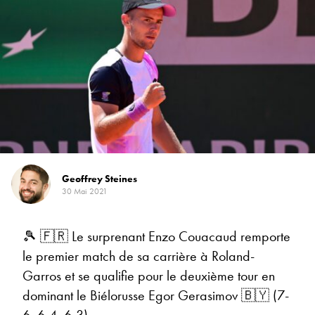
Geoffrey Steines
30 Mai 2021
🎾 🇫🇷 Le surprenant Enzo Couacaud remporte
le premier match de sa carrière à Roland-
Garros et se qualifie pour le deuxième tour en
dominant le Biélorusse Egor Gerasimov 🇧🇾 (7-
6, 6-4, 6-3)