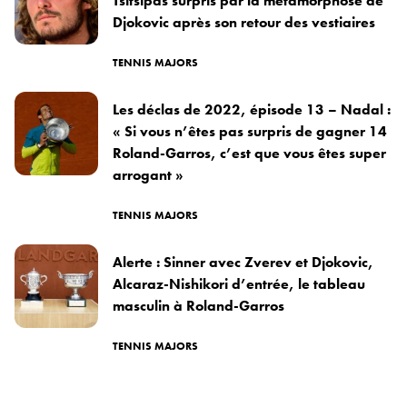
Tsitsipas surpris par la métamorphose de
Djokovic après son retour des vestiaires
TENNIS MAJORS
Les déclas de 2022, épisode 13 – Nadal :
« Si vous n’êtes pas surpris de gagner 14
Roland-Garros, c’est que vous êtes super
arrogant »
TENNIS MAJORS
Alerte : Sinner avec Zverev et Djokovic,
Alcaraz-Nishikori d’entrée, le tableau
masculin à Roland-Garros
TENNIS MAJORS