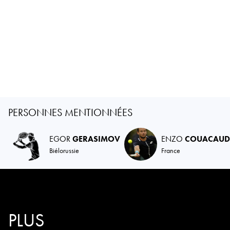
PERSONNES MENTIONNÉES
EGOR
GERASIMOV
ENZO
COUACAUD
Biélorussie
France
PLUS