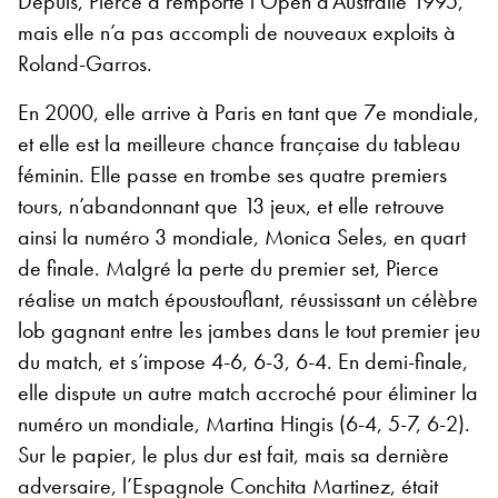
Depuis, Pierce a remporté l’Open d’Australie 1995,
mais elle n’a pas accompli de nouveaux exploits à
Roland-Garros.
En 2000, elle arrive à Paris en tant que 7e mondiale,
et elle est la meilleure chance française du tableau
féminin. Elle passe en trombe ses quatre premiers
tours, n’abandonnant que 13 jeux, et elle retrouve
ainsi la numéro 3 mondiale, Monica Seles, en quart
de finale. Malgré la perte du premier set, Pierce
réalise un match époustouflant, réussissant un célèbre
lob gagnant entre les jambes dans le tout premier jeu
du match, et s’impose 4-6, 6-3, 6-4. En demi-finale,
elle dispute un autre match accroché pour éliminer la
numéro un mondiale, Martina Hingis (6-4, 5-7, 6-2).
Sur le papier, le plus dur est fait, mais sa dernière
adversaire, l’Espagnole Conchita Martinez, était