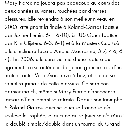
Mary Pierce ne jouera pas beaucoup au cours des
deux années suivantes, touchées par diverses
blessures. Elle reviendra à son meilleur niveau en
2005, atteignant la finale à Roland-Garros (battue
par Justine Henin, 6-1, 6-10), à l’US Open (battue
par Kim Clijsters, 6-3, 6-1) et à la Masters Cup (où
elle s’inclinera face à Amélie Mauresmo, 5-7, 7-6, 6-
4). Fin 2006, elle sera victime d’une rupture du
ligament croisé antérieur du genou gauche lors d’un
match contre Vera Zvonareva à Linz, et elle ne se
remettra jamais de cette blessure. Ce sera son
dernier match, même si Mary Pierce n’annoncera
jamais officiellement sa retraite. Depuis son triomphe
à Roland-Garros, aucune joueuse française n’a
soulevé le trophée, et aucune autre joueuse n’a réussi
le doublé simple/double dans un tournoi du Grand