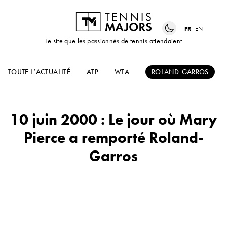
FR
EN
Le site que les passionnés de tennis attendaient
TOUTE L’ACTUALITÉ
ATP
WTA
ROLAND-GARROS
10 juin 2000 : Le jour où Mary
Pierce a remporté Roland-
Garros