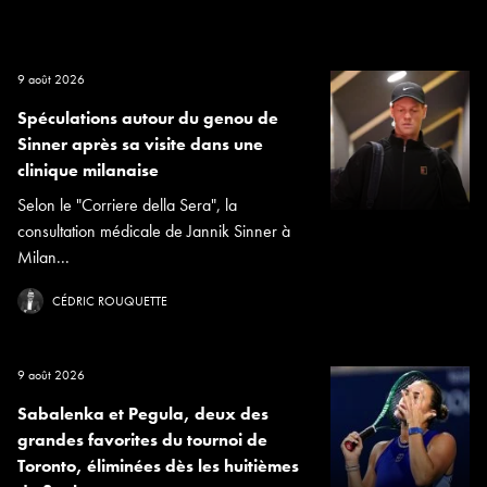
9 août 2026
Spéculations autour du genou de
Sinner après sa visite dans une
clinique milanaise
Selon le "Corriere della Sera", la
consultation médicale de Jannik Sinner à
Milan...
CÉDRIC ROUQUETTE
9 août 2026
Sabalenka et Pegula, deux des
grandes favorites du tournoi de
Toronto, éliminées dès les huitièmes