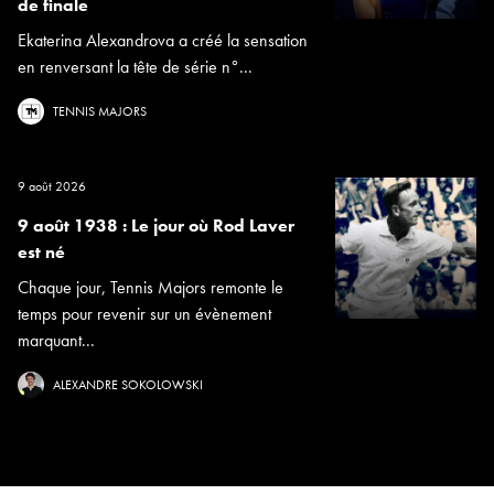
de finale
Ekaterina Alexandrova a créé la sensation
en renversant la tête de série n°...
TENNIS MAJORS
9 août 2026
9 août 1938 : Le jour où Rod Laver
est né
Chaque jour, Tennis Majors remonte le
temps pour revenir sur un évènement
marquant...
ALEXANDRE SOKOLOWSKI