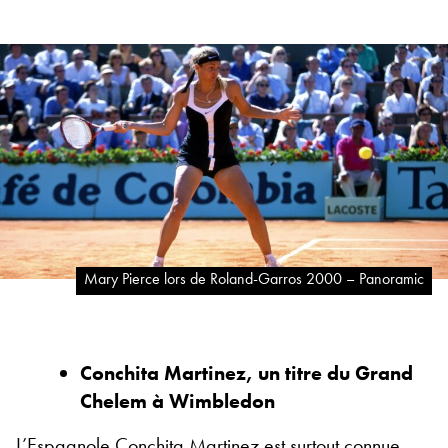
Mary Pierce lors de Roland-Garros 2000 – Panoramic
Conchita Martinez, un titre du Grand
Chelem à Wimbledon
L’Espagnole Conchita Martinez est surtout connue