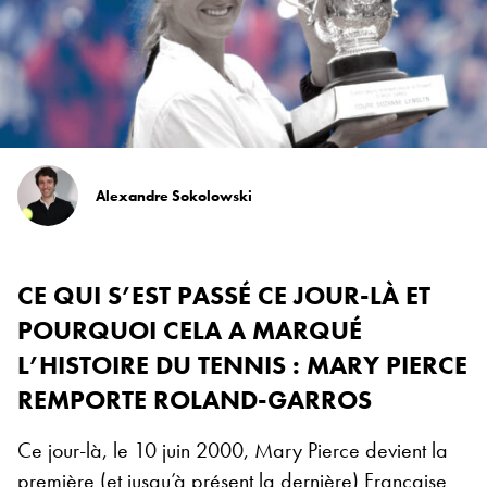
Alexandre Sokolowski
CE QUI S’EST PASSÉ CE JOUR-LÀ ET
POURQUOI CELA A MARQUÉ
L’HISTOIRE DU TENNIS : MARY PIERCE
REMPORTE ROLAND-GARROS
Ce jour-là, le 10 juin 2000, Mary Pierce devient la
première (et jusqu’à présent la dernière) Française