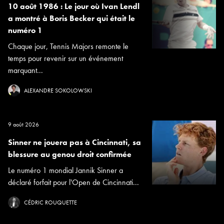
10 août 1986 : Le jour où Ivan Lendl
a montré à Boris Becker qui était le
numéro 1
Chaque jour, Tennis Majors remonte le
temps pour revenir sur un événement
marquant...
ALEXANDRE SOKOLOWSKI
9 août 2026
Sinner ne jouera pas à Cincinnati, sa
blessure au genou droit confirmée
Le numéro 1 mondial Jannik Sinner a
déclaré forfait pour l'Open de Cincinnati...
CÉDRIC ROUQUETTE