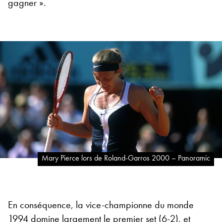
gagner ».
Mary Pierce lors de Roland-Garros 2000 – Panoramic
En conséquence, la vice-championne du monde
1994 domine largement le premier set (6-2), et