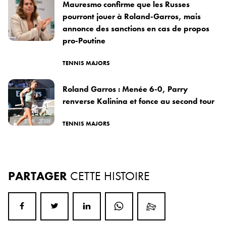
Mauresmo confirme que les Russes
pourront jouer à Roland-Garros, mais
annonce des sanctions en cas de propos
pro-Poutine
TENNIS MAJORS
Roland Garros : Menée 6-0, Parry
renverse Kalinina et fonce au second tour
TENNIS MAJORS
PARTAGER
CETTE HISTOIRE