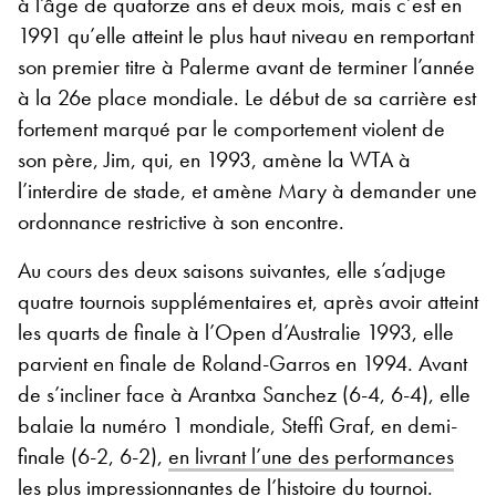
à l’âge de quatorze ans et deux mois, mais c’est en
1991 qu’elle atteint le plus haut niveau en remportant
son premier titre à Palerme avant de terminer l’année
à la 26
e
place mondiale. Le début de sa carrière est
fortement marqué par le comportement violent de
son père, Jim, qui, en 1993, amène la WTA à
l’interdire de stade, et amène Mary à demander une
ordonnance restrictive à son encontre.
Au cours des deux saisons suivantes, elle s’adjuge
quatre tournois supplémentaires et, après avoir atteint
les quarts de finale à l’Open d’Australie 1993, elle
parvient en finale de Roland-Garros en 1994. Avant
de s’incliner face à Arantxa Sanchez (6-4, 6-4), elle
balaie la numéro 1 mondiale, Steffi Graf, en demi-
finale (6-2, 6-2),
en livrant l’une des performances
les plus impressionnantes de l’histoire du tournoi
.