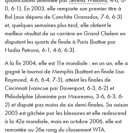
0, 6-1). En 2003, elle remporte son premier titre à
Bol (aux dépens de Conchita Granados, 7-6, 6-3)
et, quelques semaines plus tard, elle obtient le
meilleur résultat de sa carrière en Grand Chelem en
disputant les quarts de finale à Paris (battue par
Nadia Petrova, 6-1, 4-6, 6-3).
A la fin 2004, elle est 11
e
mondiale : en un an, elle a
gagné le tournoi de Memphis (battant en finale Lisa
Raymond, 4-6, 6-4, 7-5), atteint les finales de
Cincinnati (vaincue par Davenport, 6-3, 6-2) et
Philadelphie (dominée par Mauresmo, 3-6, 6-3, 6-
2) et disputé pas moins de six demi-finales. Sa saison
2005 est gâchée par les blessures et elle redescend
à la 42
e
mondiale, mais en octobre 2006, elle est
remontée au 26
e
rang du classement WTA.