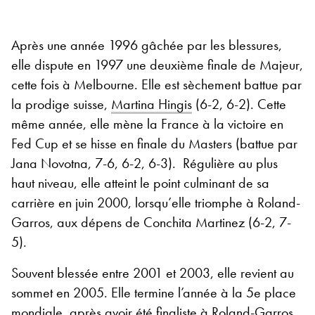
Après une année 1996 gâchée par les blessures,
elle dispute en 1997 une deuxième finale de Majeur,
cette fois à Melbourne. Elle est sèchement battue par
la prodige suisse,
Martina Hingis
(6-2, 6-2). Cette
même année, elle mène la France à la victoire en
Fed Cup et se hisse en finale du Masters (battue par
Jana Novotna, 7-6, 6-2, 6-3). Régulière au plus
haut niveau, elle atteint le point culminant de sa
carrière en juin 2000, lorsqu’elle triomphe à Roland-
Garros, aux dépens de Conchita Martinez (6-2, 7-
5).
Souvent blessée entre 2001 et 2003, elle revient au
sommet en 2005. Elle termine l’année à la 5
e
place
mondiale, après avoir été finaliste à Roland-Garros