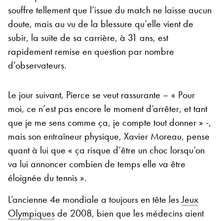
souffre tellement que l’issue du match ne laisse aucun
doute, mais au vu de la blessure qu’elle vient de
subir, la suite de sa carrière, à 31 ans, est
rapidement remise en question par nombre
d’observateurs.
Le jour suivant, Pierce se veut rassurante – « Pour
moi, ce n’est pas encore le moment d’arrêter, et tant
que je me sens comme ça, je compte tout donner » -,
mais son entraîneur physique, Xavier Moreau, pense
quant à lui que « ça risque d’être un choc lorsqu’on
va lui annoncer combien de temps elle va être
éloignée du tennis ».
L’ancienne 4
e
mondiale a toujours en tête les
Jeux
Olympiques
de 2008, bien que les médecins aient