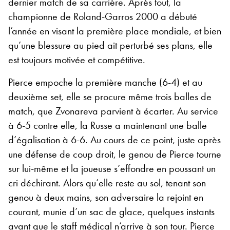
dernier match de sa carrière. Après tout, la
championne de Roland-Garros 2000 a débuté
l’année en visant la première place mondiale, et bien
qu’une blessure au pied ait perturbé ses plans, elle
est toujours motivée et compétitive.
Pierce empoche la première manche (6-4) et au
deuxième set, elle se procure même trois balles de
match, que Zvonareva parvient à écarter. Au service
à 6-5 contre elle, la Russe a maintenant une balle
d’égalisation à 6-6. Au cours de ce point, juste après
une défense de coup droit, le genou de Pierce tourne
sur lui-même et la joueuse s’effondre en poussant un
cri déchirant. Alors qu’elle reste au sol, tenant son
genou à deux mains, son adversaire la rejoint en
courant, munie d’un sac de glace, quelques instants
avant que le staff médical n’arrive à son tour. Pierce