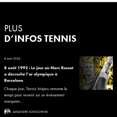
PLUS
D’INFOS TENNIS
8 août 2026
8 août 1992 : Le jour où Marc Rosset
a décroché l’or olympique à
Barcelone
Chaque jour, Tennis Majors remonte le
temps pour revenir sur un événement
marquant...
ALEXANDRE SOKOLOWSKI