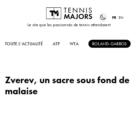
FR
EN
Le site que les passionnés de tennis attendaient
TOUTE L’ACTUALITÉ
ATP
WTA
ROLAND-GARROS
Zverev, un sacre sous fond de
malaise