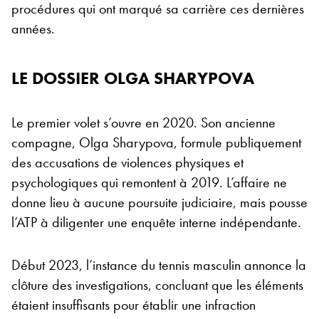
procédures qui ont marqué sa carrière ces dernières
années.
LE DOSSIER OLGA SHARYPOVA
Le premier volet s’ouvre en 2020. Son ancienne
compagne, Olga Sharypova, formule publiquement
des accusations de violences physiques et
psychologiques qui remontent à 2019. L’affaire ne
donne lieu à aucune poursuite judiciaire, mais pousse
l’ATP à diligenter une enquête interne indépendante.
Début 2023, l’instance du tennis masculin annonce la
clôture des investigations, concluant que les éléments
étaient insuffisants pour établir une infraction