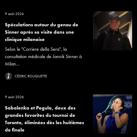
9 août 2026
Spéculations autour du genou de
Sinner après sa visite dans une
clinique milanaise
Selon le "Corriere della Sera", la
consultation médicale de Jannik Sinner à
Milan...
CÉDRIC ROUQUETTE
9 août 2026
Sabalenka et Pegula, deux des
grandes favorites du tournoi de
Toronto, éliminées dès les huitièmes
de finale