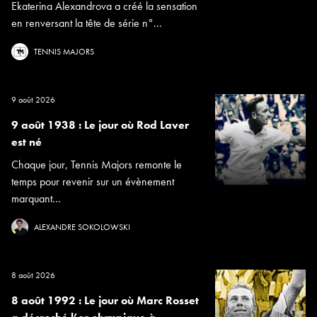
Ekaterina Alexandrova a créé la sensation
en renversant la tête de série n°...
TENNIS MAJORS
9 août 2026
9 août 1938 : Le jour où Rod Laver
est né
Chaque jour, Tennis Majors remonte le
temps pour revenir sur un évènement
marquant...
ALEXANDRE SOKOLOWSKI
8 août 2026
8 août 1992 : Le jour où Marc Rosset