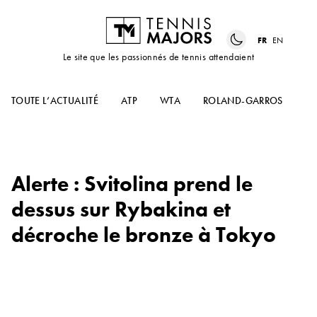
FR
EN
Le site que les passionnés de tennis attendaient
TOUTE L’ACTUALITÉ
ATP
WTA
ROLAND-GARROS
US
Alerte : Svitolina prend le
dessus sur Rybakina et
décroche le bronze à Tokyo