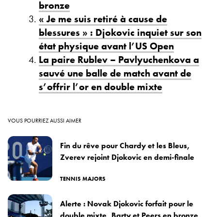
bronze
« Je me suis retiré à cause de
blessures » : Djokovic inquiet sur son
état physique avant l’US Open
La paire Rublev – Pavlyuchenkova a
sauvé une balle de match avant de
s’offrir l’or en double mixte
VOUS POURRIEZ AUSSI AIMER
Fin du rêve pour Chardy et les Bleus,
Zverev rejoint Djokovic en demi-finale
TENNIS MAJORS
Alerte : Novak Djokovic forfait pour le
double mixte, Barty et Peers en bronze