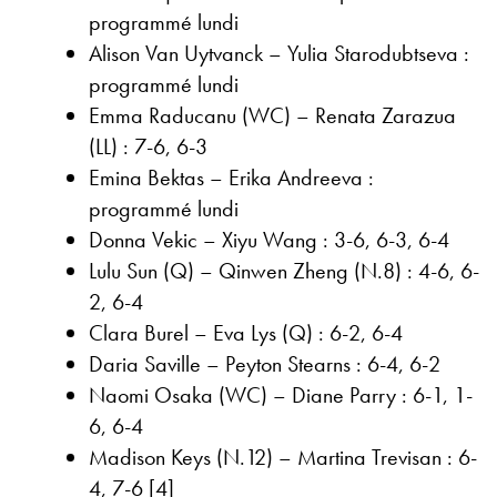
programmé lundi
Alison Van Uytvanck – Yulia Starodubtseva :
programmé lundi
Emma Raducanu (WC) – Renata Zarazua
(LL) : 7-6, 6-3
Emina Bektas – Erika Andreeva :
programmé lundi
Donna Vekic – Xiyu Wang : 3-6, 6-3, 6-4
Lulu Sun (Q) – Qinwen Zheng (N.8) : 4-6, 6-
2, 6-4
Clara Burel – Eva Lys (Q) : 6-2, 6-4
Daria Saville – Peyton Stearns : 6-4, 6-2
Naomi Osaka (WC) – Diane Parry : 6-1, 1-
6, 6-4
Madison Keys (N.12) – Martina Trevisan : 6-
4, 7-6 [4]