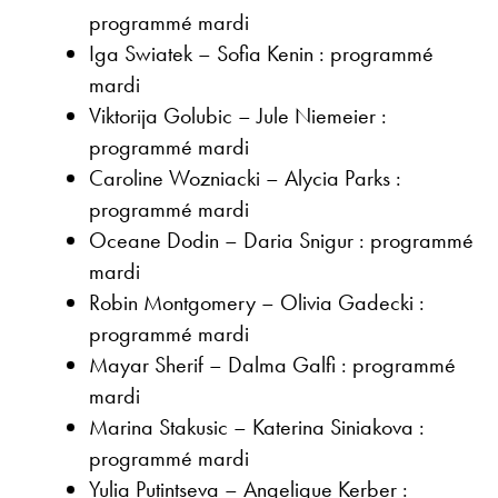
programmé mardi
Iga Swiatek – Sofia Kenin : programmé
mardi
Viktorija Golubic – Jule Niemeier :
programmé mardi
Caroline Wozniacki – Alycia Parks :
programmé mardi
Oceane Dodin – Daria Snigur : programmé
mardi
Robin Montgomery – Olivia Gadecki :
programmé mardi
Mayar Sherif – Dalma Galfi : programmé
mardi
Marina Stakusic – Katerina Siniakova :
programmé mardi
Yulia Putintseva – Angelique Kerber :