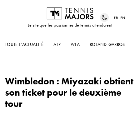
FR
EN
Le site que les passionnés de tennis attendaient
TOUTE L’ACTUALITÉ
ATP
WTA
ROLAND-GARROS
US
Wimbledon : Miyazaki obtient
son ticket pour le deuxième
tour