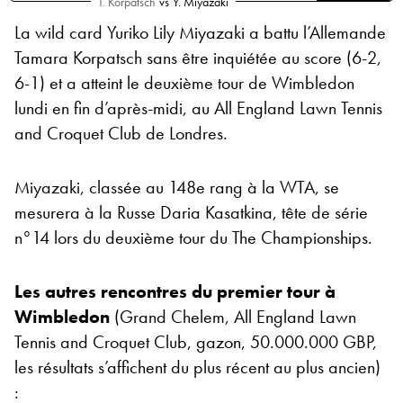
T. Korpatsch
vs
Y. Miyazaki
La wild card Yuriko Lily Miyazaki a battu l’Allemande
Tamara Korpatsch sans être inquiétée au score (6-2,
6-1) et a atteint le deuxième tour de Wimbledon
lundi en fin d’après-midi, au All England Lawn Tennis
and Croquet Club de Londres.
Miyazaki, classée au 148e rang à la WTA, se
mesurera à la Russe Daria Kasatkina, tête de série
n°14 lors du deuxième tour du The Championships.
Les autres rencontres du premier tour à
Wimbledon
(Grand Chelem, All England Lawn
Tennis and Croquet Club, gazon, 50.000.000 GBP,
les résultats s’affichent du plus récent au plus ancien)
: