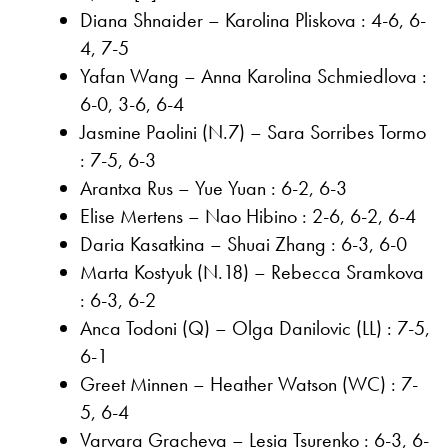
Diana Shnaider – Karolina Pliskova : 4-6, 6-
4, 7-5
Yafan Wang – Anna Karolina Schmiedlova :
6-0, 3-6, 6-4
Jasmine Paolini (N.7) – Sara Sorribes Tormo
: 7-5, 6-3
Arantxa Rus – Yue Yuan : 6-2, 6-3
Elise Mertens – Nao Hibino : 2-6, 6-2, 6-4
Daria Kasatkina – Shuai Zhang : 6-3, 6-0
Marta Kostyuk (N.18) – Rebecca Sramkova
: 6-3, 6-2
Anca Todoni (Q) – Olga Danilovic (LL) : 7-5,
6-1
Greet Minnen – Heather Watson (WC) : 7-
5, 6-4
Varvara Gracheva – Lesia Tsurenko : 6-3, 6-