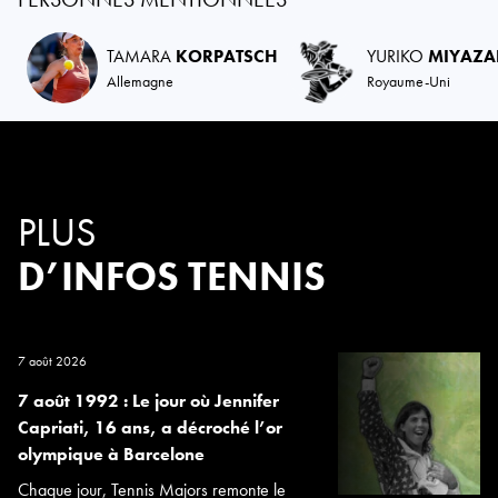
TAMARA
KORPATSCH
YURIKO
MIYAZA
Allemagne
Royaume-Uni
PLUS
D’INFOS TENNIS
7 août 2026
7 août 1992 : Le jour où Jennifer
Capriati, 16 ans, a décroché l’or
olympique à Barcelone
Chaque jour, Tennis Majors remonte le