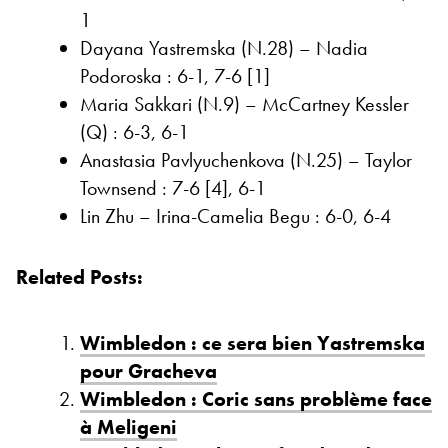
1
Dayana Yastremska (N.28) – Nadia
Podoroska : 6-1, 7-6 [1]
Maria Sakkari (N.9) – McCartney Kessler
(Q) : 6-3, 6-1
Anastasia Pavlyuchenkova (N.25) – Taylor
Townsend : 7-6 [4], 6-1
Lin Zhu – Irina-Camelia Begu : 6-0, 6-4
Related Posts:
Wimbledon : ce sera bien Yastremska
pour Gracheva
Wimbledon : Coric sans problème face
à Meligeni