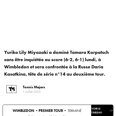
Yuriko Lily Miyazaki a dominé Tamara Korpatsch
sans être inquiétée au score (6-2, 6-1) lundi, à
Wimbledon et sera confrontée à la Russe Daria
Kasatkina, tête de série n°14 au deuxième tour.
Tennis Majors
1 Juillet 2023
VOIR LE
WIMBLEDON •
PREMIER TOUR
• TERMINÉ
TABLEAU