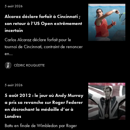
5 août 2026
Alcaraz déclare forfait à Cincinnati ;
son retour à l’US Open extrêmement
incertain
Carlos Alcaraz déclare forfait pour le
tournoi de Cincinnati, contraint de renoncer
en...
CÉDRIC ROUQUETTE
5 août 2026
5 août 2012 : le jour où Andy Murray
a pris sa revanche sur Roger Federer
en décrochant la médaille d’or à
Londres
Battu en finale de Wimbledon par Roger