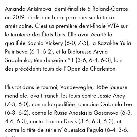
Amanda Anisimova, demi-finaliste à Roland-Garros
en 2019, réalise un beau parcours sur la terre
américaine. C’est sa première demi-finale WTA sur
le territoire des États-Unis. Elle avait écarté la
qualifiée Sachia Vickery (6-0, 7-5), la Kazakhe Yulia
Putintseva (6-1, 6-2), et la Biélorusse Aryna
Sabalenka, tête de série n°1 (3-6, 6-4, 6-3), lors
des précédents tours de l’Open de Charleston.
Plus tôt dans le tournoi, Vandeweghe, 168e joueuse
mondiale, avait franchi les tours contre Jessie Aney
(7-5, 6-0), contre la qualifiée roumaine Gabriela Lee
(6-3, 6-2), contre la Russe Anastasia Gasanova (6-3,
4-6, 6-3), contre Lauren Davis (3-6, 6-3, 6-3), et
contre la tête de série n°6 Jessica Pegula (6-4, 3-6,