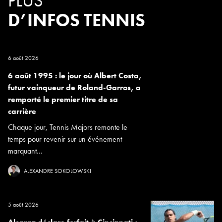
PLUS
D’INFOS TENNIS
6 août 2026
6 août 1995 : le jour où Albert Costa,
futur vainqueur de Roland-Garros, a
remporté le premier titre de sa
carrière
Chaque jour, Tennis Majors remonte le
temps pour revenir sur un événement
marquant...
ALEXANDRE SOKOLOWSKI
5 août 2026