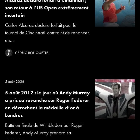
Alcaraz déclare forfait à Cincinnati ;
son retour à l’US Open extrêmement
incertain
Carlos Alcaraz déclare forfait pour le
tournoi de Cincinnati, contraint de renoncer
en...
CÉDRIC ROUQUETTE
5 août 2026
5 août 2012 : le jour où Andy Murray
a pris sa revanche sur Roger Federer
en décrochant la médaille d’or à
Londres
Battu en finale de Wimbledon par Roger
Federer, Andy Murray prendra sa