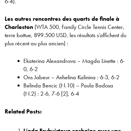
6-4).
Les autres rencontres des quarts de finale à
Charleston
(WTA 500, Family Circle Tennis Center,
terre battue, 899.500 USD, les résultats s’affichent du
plus récent au plus ancien) :
Ekaterina Alexandrova – Magda Linette : 6-
0, 6-2
Ons Jabeur – Anhelina Kalinina : 6-3, 6-2
Belinda Bencic (N.10) – Paula Badosa
(N.2) : 2-6, 7-6 [2], 6-4
Related Posts:
Linda Fruhvirtova enchaîne avec une