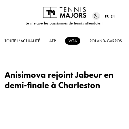
FR
EN
Le site que les passionnés de tennis attendaient
TOUTE L’ACTUALITÉ
ATP
WTA
ROLAND-GARROS
Anisimova rejoint Jabeur en
demi-finale à Charleston