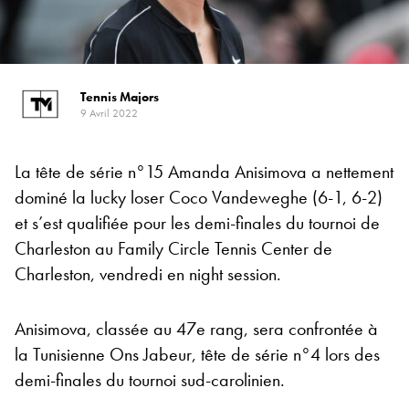
Tennis Majors
9 Avril 2022
La tête de série n°15 Amanda Anisimova a nettement
dominé la lucky loser Coco Vandeweghe (6-1, 6-2)
et s’est qualifiée pour les demi-finales du tournoi de
Charleston au Family Circle Tennis Center de
Charleston, vendredi en night session.
Anisimova, classée au 47e rang, sera confrontée à
la Tunisienne Ons Jabeur, tête de série n°4 lors des
demi-finales du tournoi sud-carolinien.