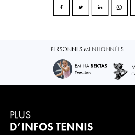
PERSONNES MENTIONNÉES
EMINA
BEKTAS
M
États-Unis
C
PLUS
D’INFOS TENNIS