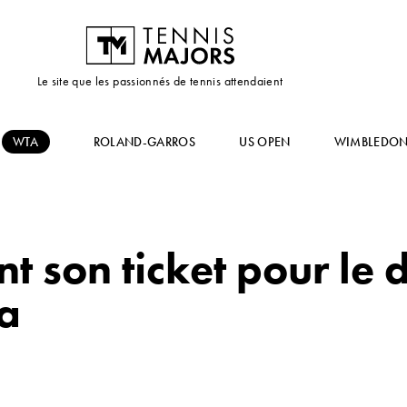
Le site que les passionnés de tennis attendaient
WTA
ROLAND-GARROS
US OPEN
WIMBLEDO
nt son ticket pour le
ta