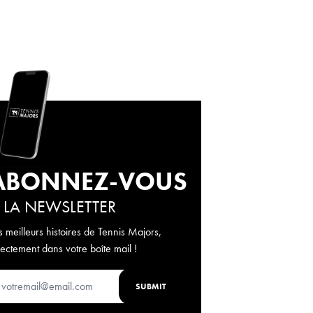
ABONNEZ-VOUS
 LA NEWSLETTER
s meilleurs histoires de Tennis Majors,
rectement dans votre boîte mail !