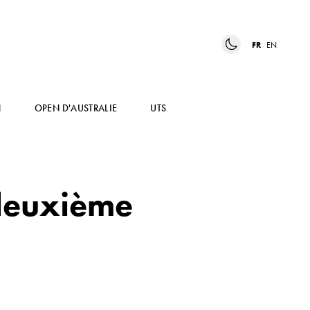
FR
EN
N
OPEN D'AUSTRALIE
UTS
 deuxième