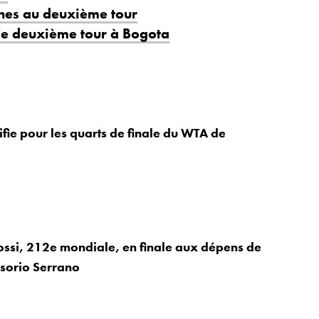
ones au deuxième tour
 le deuxième tour à Bogota
ifie pour les quarts de finale du WTA de
ossi, 212e mondiale, en finale aux dépens de
Osorio Serrano