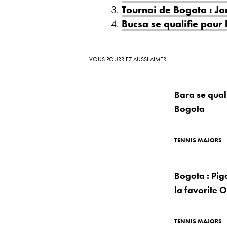
Tournoi de Bogota : J
Bucsa se qualifie pour
VOUS POURRIEZ AUSSI AIMER
Bara se qual
Bogota
TENNIS MAJORS
Bogota : Pig
la favorite 
TENNIS MAJORS