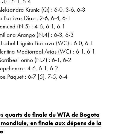
.3) : 6-1, 6-4
eksandra Krunic (Q) : 6-0, 3-6, 6-3
 Parrizas Diaz : 2-6, 6-4, 6-1
gemund (N.5) : 4-6, 6-1, 6-1
Emiliana Arango (N.4) : 6-3, 6-3
Isabel Higuita Barraza (WC) : 6-0, 6-1
entina Mediorreal Arias (WC) : 6-1, 6-1
Sorribes Tormo (N.7) : 6-1, 6-2
pchenko : 4-6, 6-1, 6-2
oe Paquet : 6-7 [5], 7-5, 6-4
les quarts de finale du WTA de Bogota
 mondiale, en finale aux dépens de la
no