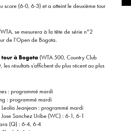
u score (6-0, 6-3) et a atteint le deuxième tour
 WTA, se mesurera à la tête de série n°2
our de l’Open de Bogota.
r tour à Bogota
(WTA 500, Country Club
les résultats s’affichent du plus récent au plus
ones : programmé mardi
Kung : programmé mardi
 Leolia Jeanjean : programmé mardi
a Jose Sanchez Uribe (WC) : 6-1, 6-1
ara (Q) : 6-4, 6-4