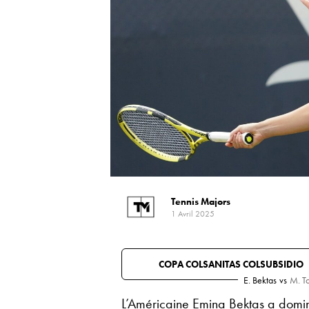
Tennis Majors
1 Avril 2025
COPA COLSANITAS COLSUBSIDIO
E. Bektas
vs
M. T
L’Américaine Emina Bektas a domi