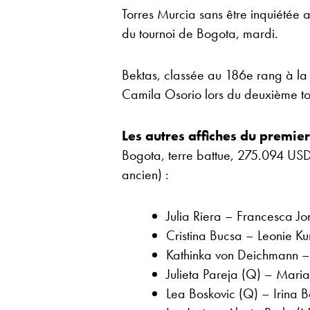
Torres Murcia sans être inquiétée a
du tournoi de Bogota, mardi.
Bektas, classée au 186e rang à la
Camila Osorio lors du deuxième t
Les autres affiches du premie
Bogota, terre battue, 275.094 USD, 
ancien) :
Julia Riera – Francesca J
Cristina Bucsa – Leonie 
Kathinka von Deichmann –
Julieta Pareja (Q) – Mari
Lea Boskovic (Q) – Irina B