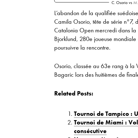
C. Osorio
vs
M.
L’abandon de la qualifiée suédois
Camila Osorio, tête de série n°7, d
Catalonia Open mercredi dans la m
Bjorklund, 280e joueuse mondiale à
poursuivre la rencontre.
Osorio, classée au 63e rang à la 
Bagaric lors des huitièmes de fin
Related Posts:
Tournoi de Tampico : 
Tournoi de Miami : Vol
consécutive