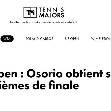
Le site que les passionnés de tennis attendaient
WTA
ROLAND-GARROS
US OPEN
WIMBLEDO
en : Osorio obtient s
tièmes de finale