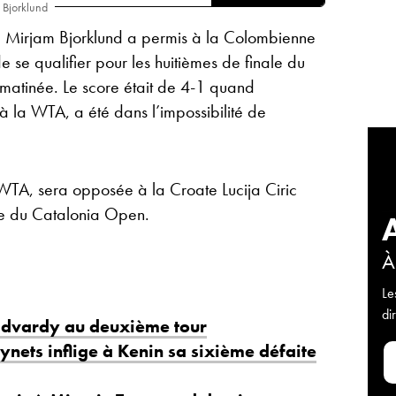
 Bjorklund
e Mirjam Bjorklund a permis à la Colombienne
e se qualifier pour les huitièmes de finale du
atinée. Le score était de 4-1 quand
 la WTA, a été dans l’impossibilité de
WTA, sera opposée à la Croate Lucija Ciric
ale du Catalonia Open.
À
Le
di
Udvardy au deuxième tour
ynets inflige à Kenin sa sixième défaite