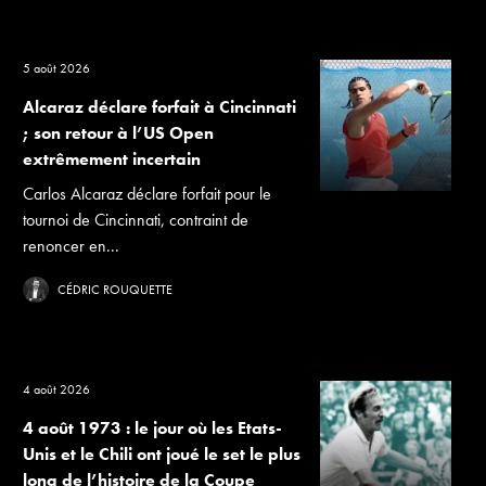
5 août 2026
Alcaraz déclare forfait à Cincinnati
; son retour à l’US Open
extrêmement incertain
Carlos Alcaraz déclare forfait pour le
tournoi de Cincinnati, contraint de
renoncer en...
CÉDRIC ROUQUETTE
4 août 2026
4 août 1973 : le jour où les Etats-
Unis et le Chili ont joué le set le plus
long de l’histoire de la Coupe