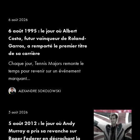
6 août 2026
6 août 1995 : le jour où Albert
Costa, futur vainqueur de Roland-
Garros, a remporté le premier titre
de sa carrière
Chaque jour, Tennis Majors remonte le
temps pour revenir sur un événement
marquant...
ALEXANDRE SOKOLOWSKI
5 août 2026
5 août 2012 : le jour où Andy
Murray a pris sa revanche sur
Roger Federer en décrochant la