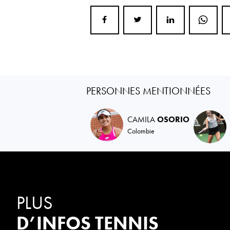
PERSONNES MENTIONNÉES
CAMILA
OSORIO
Colombie
PLUS
D’INFOS TENNIS