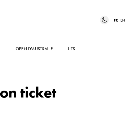
FR
EN
N
OPEN D'AUSTRALIE
UTS
on ticket