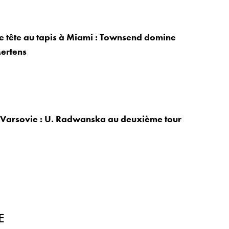
 tête au tapis à Miami : Townsend domine
ertens
Varsovie : U. Radwanska au deuxième tour
E