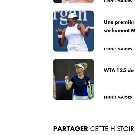
TENNIS MAJORS
Une première
sèchement M
TENNIS MAJORS
WTA 125 de 
TENNIS MAJORS
PARTAGER
CETTE HISTOIR