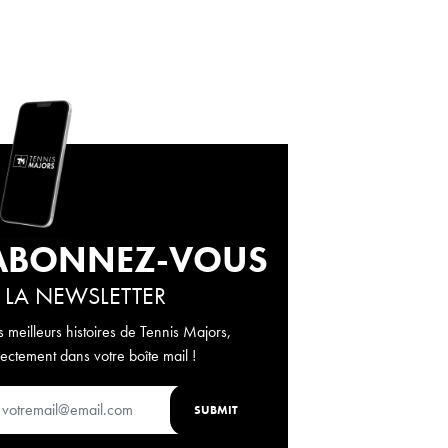
ABONNEZ-VOUS
 LA NEWSLETTER
s meilleurs histoires de Tennis Majors,
rectement dans votre boîte mail !