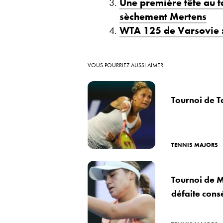
Une première tête au 
sèchement Mertens
WTA 125 de Varsovie 
VOUS POURRIEZ AUSSI AIMER
Tournoi de 
TENNIS MAJORS
Tournoi de M
défaite cons