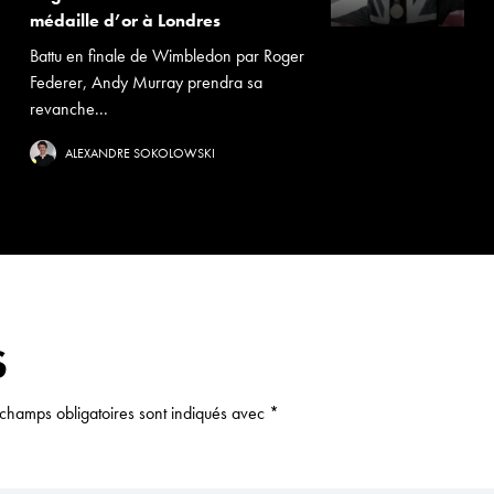
médaille d’or à Londres
Battu en finale de Wimbledon par Roger
Federer, Andy Murray prendra sa
revanche...
ALEXANDRE SOKOLOWSKI
S
 champs obligatoires sont indiqués avec
*