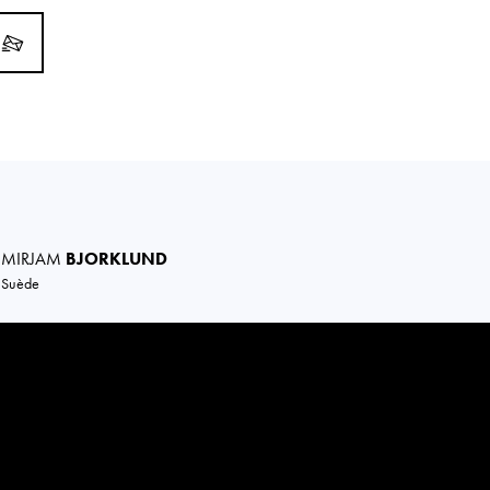
MIRJAM
BJORKLUND
Suède