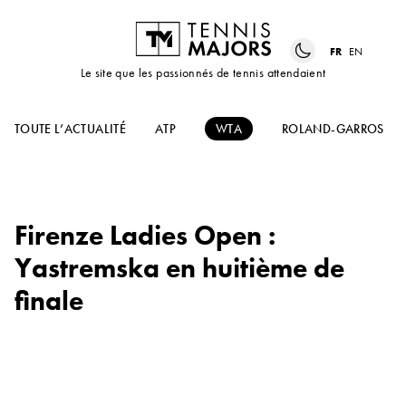
FR
EN
Le site que les passionnés de tennis attendaient
TOUTE L’ACTUALITÉ
ATP
WTA
ROLAND-GARROS
Firenze Ladies Open :
Yastremska en huitième de
finale