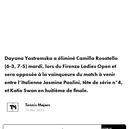
Dayana Yastremska a éliminé Camilla Rosatello
(6-3, 7-5) mardi, lors du Firenze Ladies Open et
sera opposée à la vainqueure du match à venir
entre l’Italienne Jasmine Paolini, tête de série n°4,
et Katie Swan en huitième de finale.
Tennis Majors
16 Mai 2023
VOIR LE