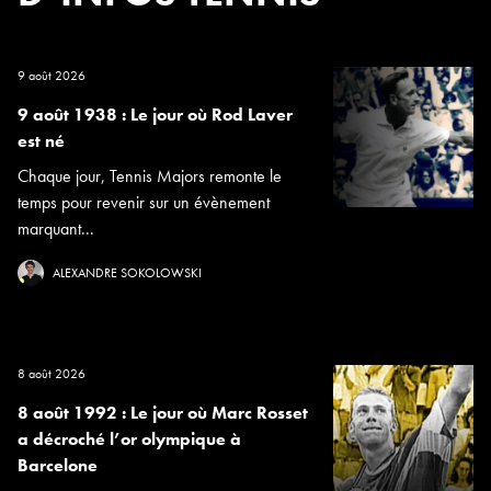
9 août 2026
9 août 1938 : Le jour où Rod Laver
est né
Chaque jour, Tennis Majors remonte le
temps pour revenir sur un évènement
marquant...
ALEXANDRE SOKOLOWSKI
8 août 2026
8 août 1992 : Le jour où Marc Rosset
a décroché l’or olympique à
Barcelone