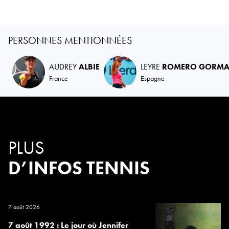
PERSONNES MENTIONNÉES
AUDREY
ALBIE
LEYRE
ROMERO GORM
France
Espagne
PLUS
D’INFOS TENNIS
7 août 2026
7 août 1992 : Le jour où Jennifer