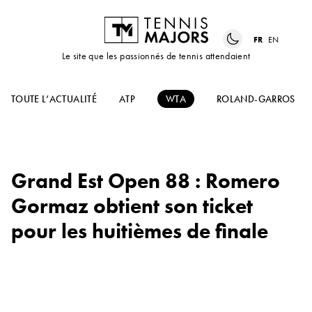
FR
EN
Le site que les passionnés de tennis attendaient
TOUTE L’ACTUALITÉ
ATP
WTA
ROLAND-GARROS
Grand Est Open 88 : Romero
Gormaz obtient son ticket
pour les huitièmes de finale