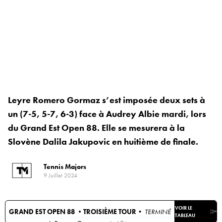
Leyre Romero Gormaz s’est imposée deux sets à
un (7-5, 5-7, 6-3) face à Audrey Albie mardi, lors
du Grand Est Open 88. Elle se mesurera à la
Slovène Dalila Jakupovic en huitième de finale.
Tennis Majors
9 Juillet 2024
VOIR LE
GRAND EST OPEN 88 •
TROISIÈME TOUR
• TERMINÉ
TABLEAU