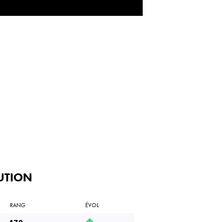
UTION
RANG
ÉVOL