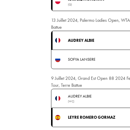
(Q)
13 Juillet 2024, Palermo Ladies Open, WTA,
Battue
AUDREY ALBIE
SOFYA LANSERE
9 Juillet 2024, Grand Est Open 88 2024 F
Tour, Terre Battue
AUDREY ALBIE
(WC)
LEYRE ROMERO GORMAZ