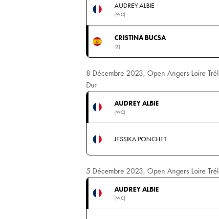
AUDREY ALBIE
(WC)
CRISTINA BUCSA
(3)
8 Décembre 2023, Open Angers Loire Tréla
Dur
AUDREY ALBIE
(WC)
JESSIKA PONCHET
5 Décembre 2023, Open Angers Loire Tréla
AUDREY ALBIE
(WC)