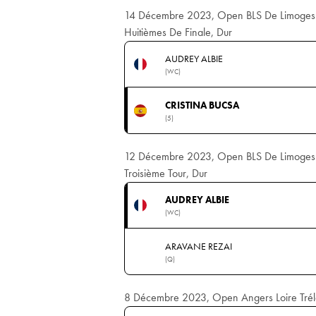
14 Décembre 2023, Open BLS De Limoges
Huitièmes De Finale, Dur
AUDREY ALBIE
(WC)
CRISTINA BUCSA
(5)
12 Décembre 2023, Open BLS De Limoges
Troisième Tour, Dur
AUDREY ALBIE
(WC)
ARAVANE REZAI
(Q)
8 Décembre 2023, Open Angers Loire Tréla