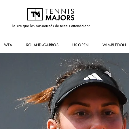
Le site que les passionnés de tennis attendaient
WTA
ROLAND-GARROS
US OPEN
WIMBLEDON