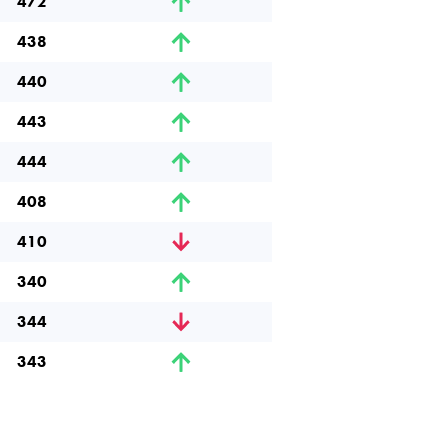
472
438
440
443
444
408
410
340
344
343