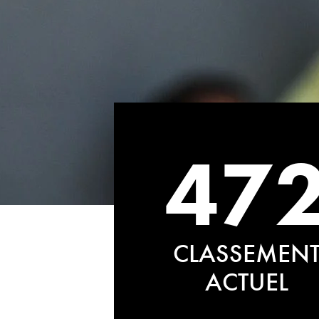
47
CLASSEMEN
ACTUEL