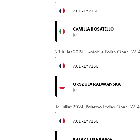
AUDREY ALBIE
CAMILLA ROSATELLO
(Q)
23 Juillet 2024, T-Mobile Polish Open, WTA
AUDREY ALBIE
URSZULA RADWANSKA
(Q)
14 Juillet 2024, Palermo Ladies Open, WTA, 
AUDREY ALBIE
KATARZYNA KAWA