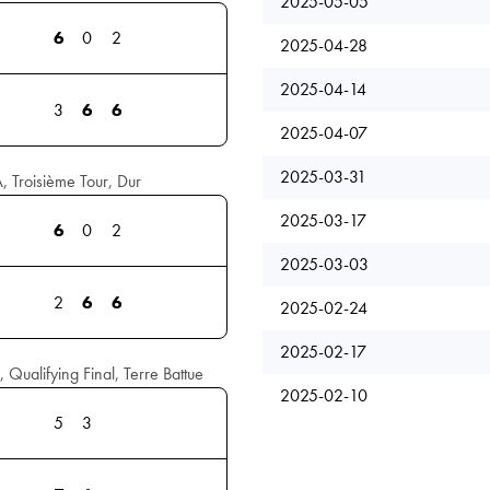
2025-05-05
6
0
2
2025-04-28
2025-04-14
3
6
6
2025-04-07
2025-03-31
, Troisième Tour, Dur
2025-03-17
6
0
2
2025-03-03
2
6
6
2025-02-24
2025-02-17
Qualifying Final, Terre Battue
2025-02-10
5
3