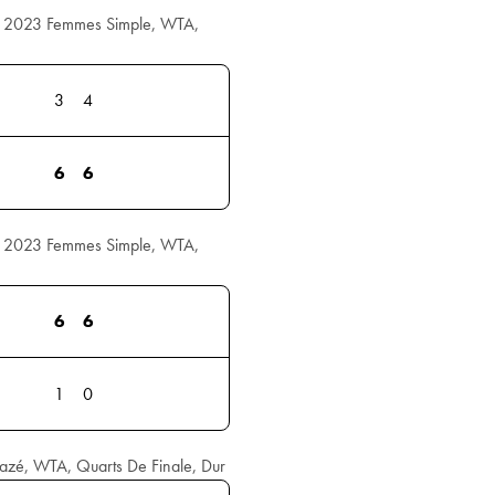
 2023 Femmes Simple, WTA,
3
4
6
6
 2023 Femmes Simple, WTA,
6
6
1
0
zé, WTA, Quarts De Finale, Dur