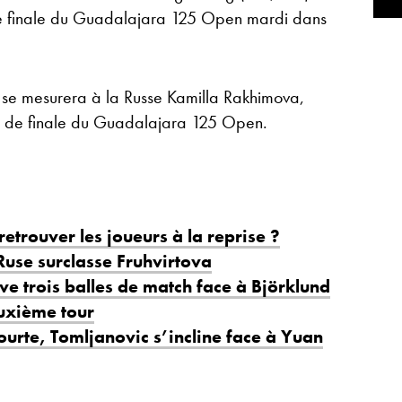
s de finale du Guadalajara 125 Open mardi dans
 se mesurera à la Russe Kamilla Rakhimova,
mes de finale du Guadalajara 125 Open.
retrouver les joueurs à la reprise ?
use surclasse Fruhvirtova
e trois balles de match face à Björklund
euxième tour
ourte, Tomljanovic s’incline face à Yuan