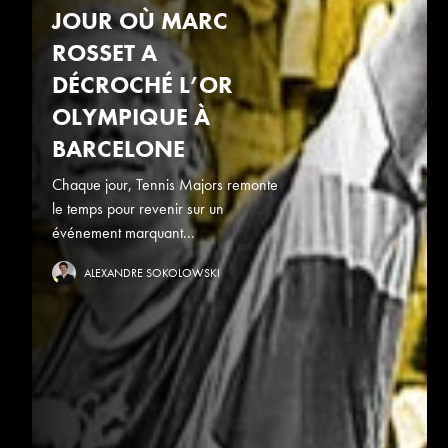
JOUR OÙ MARC
ROSSET A
DÉCROCHÉ L’OR
OLYMPIQUE À
BARCELONE
Chaque jour, Tennis Majors remonte
le temps pour revenir sur un
événement marquant...
ALEXANDRE SOKOLOWSKI