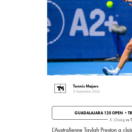
Tennis Majors
3 Septembre 2024
GUADALAJARA 125 OPEN •
T
E. Chong
vs
T
L’Australienne Taylah Preston a cl