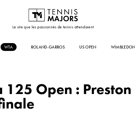
Le site que les passionnés de tennis attendaient
WTA
ROLAND-GARROS
US OPEN
WIMBLEDO
125 Open : Preston 
finale