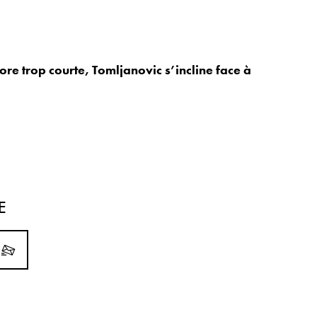
ore trop courte, Tomljanovic s’incline face à
E