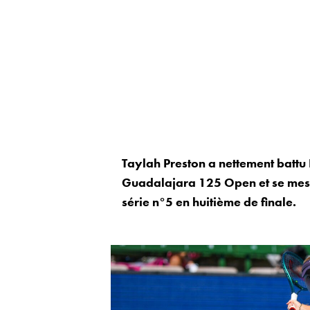
Taylah Preston a nettement battu
Guadalajara 125 Open et se mesu
série n°5 en huitième de finale.