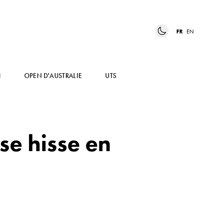
FR
EN
N
OPEN D'AUSTRALIE
UTS
se hisse en