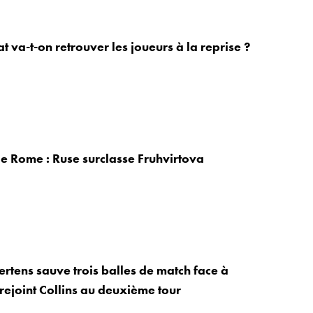
t va-t-on retrouver les joueurs à la reprise ?
 Rome : Ruse surclasse Fruhvirtova
rtens sauve trois balles de match face à
 rejoint Collins au deuxième tour