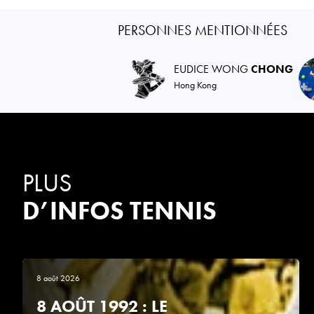
PERSONNES MENTIONNÉES
EUDICE WONG
CHONG
Hong Kong
PLUS
D’INFOS TENNIS
8 août 2026
8 AOÛT 1992 : LE