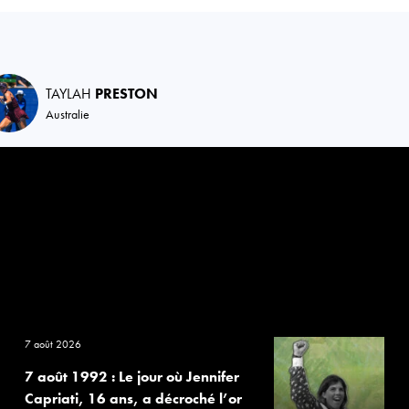
TAYLAH
PRESTON
Australie
7 août 2026
7 août 1992 : Le jour où Jennifer
Capriati, 16 ans, a décroché l’or