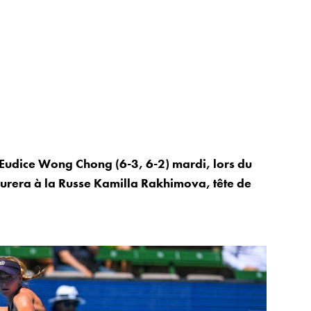
 Eudice Wong Chong (6-3, 6-2) mardi, lors du
rera à la Russe Kamilla Rakhimova, tête de