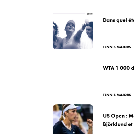
Dans quel éta
TENNIS MAJORS
WTA 1 000 de
TENNIS MAJORS
US Open : Me
Björklund et