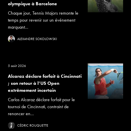
olympique à Barcelone
Chaque jour, Tennis Majors remonte le
temps pour revenir sur un événement
marquant...
ALEXANDRE SOKOLOWSKI
5 août 2026
Alcaraz déclare forfait à Cincinnati
; son retour à l’US Open
extrêmement incertain
Carlos Alcaraz déclare forfait pour le
tournoi de Cincinnati, contraint de
renoncer en...
CÉDRIC ROUQUETTE