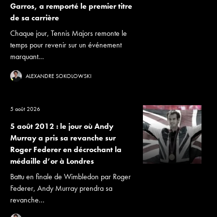
Garros, a remporté le premier titre
de sa carrière
Chaque jour, Tennis Majors remonte le
temps pour revenir sur un événement
marquant...
ALEXANDRE SOKOLOWSKI
5 août 2026
5 août 2012 : le jour où Andy
Murray a pris sa revanche sur
Roger Federer en décrochant la
médaille d’or à Londres
Battu en finale de Wimbledon par Roger
Federer, Andy Murray prendra sa
revanche...