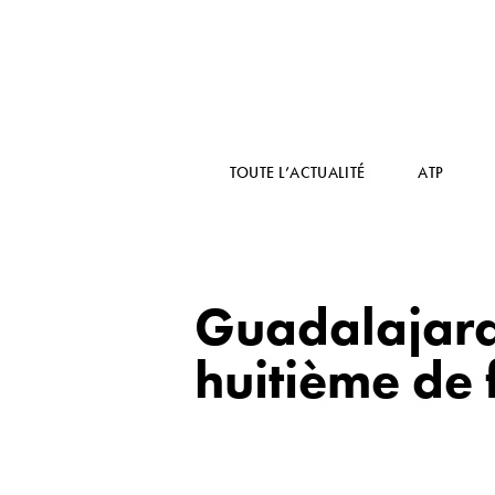
TOUTE L’ACTUALITÉ
ATP
Guadalajara 
huitième de 