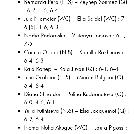
Bernarda Pera (N.3) – Zeynep Sonmez (Q)
: 6-2, 1-6, 6-4
Jule Niemeier (WC) – Ella Seidel (WC) : 7-
6 [5], 1-6, 6-3
Nadia Podoroska – Viktoriya Tomova : 6-1,
7-5
Camila Osorio (N.8) – Kamilla Rakhimova :
6-4, 6-3
Kaia Kanepi – Kaja Juvan (Q) : 6-1, 6-4
Julia Grabher (N.5) – Miriam Bulgaru (Q) :
6-4, 6-4
Diana Shnaider – Polina Kudermetova (Q) :
6-0, 4-6, 6-1
Yulia Putintseva (N.6) – Elsa Jacquemot (Q) :
6-2, 6-4
Noma Noha Akugue (WC) – Laura Pigossi :