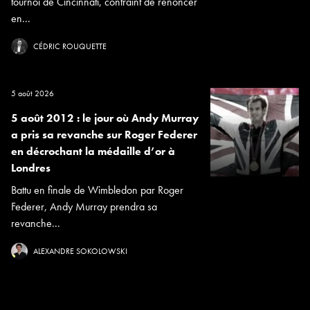
tournoi de Cincinnati, contraint de renoncer
en...
CÉDRIC ROUQUETTE
5 août 2026
5 août 2012 : le jour où Andy Murray
a pris sa revanche sur Roger Federer
en décrochant la médaille d’or à
Londres
Battu en finale de Wimbledon par Roger
Federer, Andy Murray prendra sa
revanche...
ALEXANDRE SOKOLOWSKI