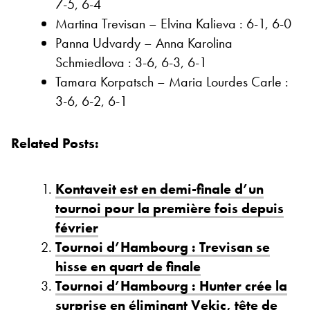
7-5, 6-4
Martina Trevisan – Elvina Kalieva : 6-1, 6-0
Panna Udvardy – Anna Karolina
Schmiedlova : 3-6, 6-3, 6-1
Tamara Korpatsch – Maria Lourdes Carle :
3-6, 6-2, 6-1
Related Posts:
Kontaveit est en demi-finale d’un
tournoi pour la première fois depuis
février
Tournoi d’Hambourg : Trevisan se
hisse en quart de finale
Tournoi d’Hambourg : Hunter crée la
surprise en éliminant Vekic, tête de