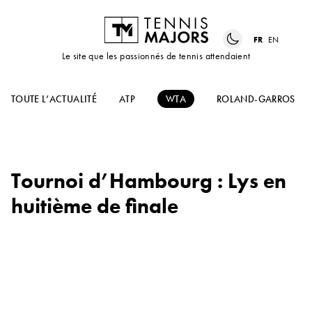
FR
EN
Le site que les passionnés de tennis attendaient
TOUTE L’ACTUALITÉ
ATP
WTA
ROLAND-GARROS
Tournoi d’Hambourg : Lys en
huitième de finale