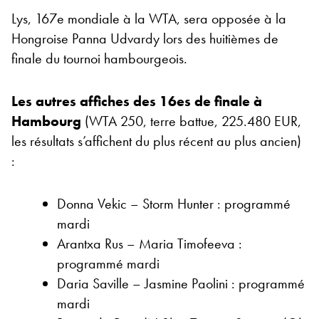
Lys, 167e mondiale à la WTA, sera opposée à la
Hongroise Panna Udvardy lors des huitièmes de
finale du tournoi hambourgeois.
Les autres affiches des 16es de finale à
Hambourg
(WTA 250, terre battue, 225.480 EUR,
les résultats s’affichent du plus récent au plus ancien)
:
Donna Vekic – Storm Hunter : programmé
mardi
Arantxa Rus – Maria Timofeeva :
programmé mardi
Daria Saville – Jasmine Paolini : programmé
mardi