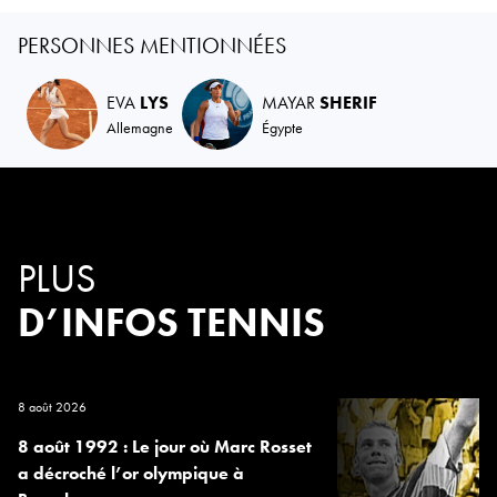
PERSONNES MENTIONNÉES
EVA
LYS
MAYAR
SHERIF
Allemagne
Égypte
PLUS
D’INFOS TENNIS
8 août 2026
8 août 1992 : Le jour où Marc Rosset
a décroché l’or olympique à