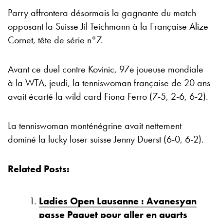
Parry affrontera désormais la gagnante du match
opposant la Suisse Jil Teichmann à la Française Alize
Cornet, tête de série n°7.
Avant ce duel contre Kovinic, 97e joueuse mondiale
à la WTA, jeudi, la tenniswoman française de 20 ans
avait écarté la wild card Fiona Ferro (7-5, 2-6, 6-2).
La tenniswoman monténégrine avait nettement
dominé la lucky loser suisse Jenny Duerst (6-0, 6-2).
Related Posts:
Ladies Open Lausanne : Avanesyan
passe Paquet pour aller en quarts