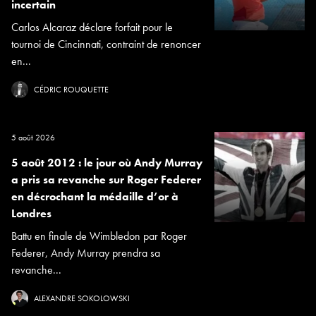
incertain
Carlos Alcaraz déclare forfait pour le
tournoi de Cincinnati, contraint de renoncer
en...
CÉDRIC ROUQUETTE
5 août 2026
5 août 2012 : le jour où Andy Murray
a pris sa revanche sur Roger Federer
en décrochant la médaille d’or à
Londres
Battu en finale de Wimbledon par Roger
Federer, Andy Murray prendra sa
revanche...
ALEXANDRE SOKOLOWSKI