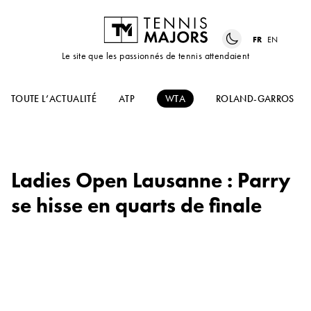
FR
EN
Le site que les passionnés de tennis attendaient
TOUTE L’ACTUALITÉ
ATP
WTA
ROLAND-GARROS
Ladies Open Lausanne : Parry
se hisse en quarts de finale