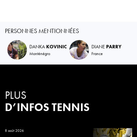
PERSONNES MENTIONNÉES
DANKA
KOVINIC
DIANE
PARRY
Monténégro
France
PLUS
D’INFOS TENNIS
8 août 2026