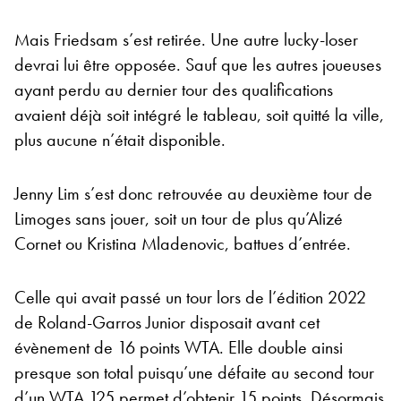
Mais Friedsam s’est retirée. Une autre lucky-loser
devrai lui être opposée. Sauf que les autres joueuses
ayant perdu au dernier tour des qualifications
avaient déjà soit intégré le tableau, soit quitté la ville,
plus aucune n’était disponible.
Jenny Lim s’est donc retrouvée au deuxième tour de
Limoges sans jouer, soit un tour de plus qu’Alizé
Cornet ou Kristina Mladenovic, battues d’entrée.
Celle qui avait passé un tour lors de l’édition 2022
de Roland-Garros Junior disposait avant cet
évènement de 16 points WTA. Elle double ainsi
presque son total puisqu’une défaite au second tour
d’un WTA 125 permet d’obtenir 15 points. Désormais