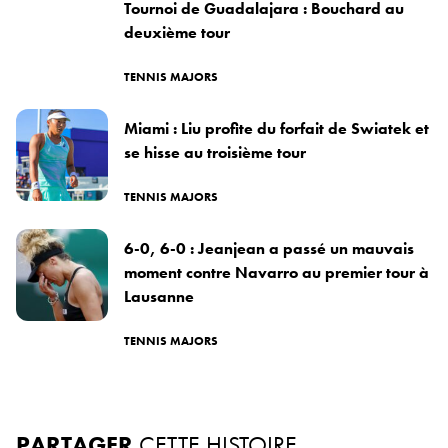
Tournoi de Guadalajara : Bouchard au
deuxième tour
TENNIS MAJORS
Miami : Liu profite du forfait de Swiatek et
se hisse au troisième tour
TENNIS MAJORS
6-0, 6-0 : Jeanjean a passé un mauvais
moment contre Navarro au premier tour à
Lausanne
TENNIS MAJORS
PARTAGER
CETTE HISTOIRE