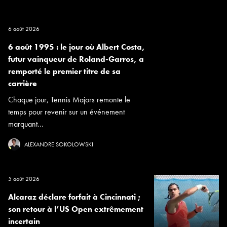
6 août 2026
6 août 1995 : le jour où Albert Costa,
futur vainqueur de Roland-Garros, a
remporté le premier titre de sa
carrière
Chaque jour, Tennis Majors remonte le
temps pour revenir sur un événement
marquant...
ALEXANDRE SOKOLOWSKI
5 août 2026
Alcaraz déclare forfait à Cincinnati ;
son retour à l’US Open extrêmement
incertain