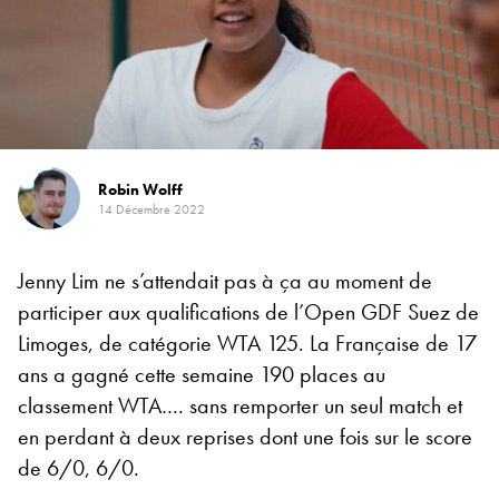
Robin Wolff
14 Décembre 2022
Jenny Lim ne s’attendait pas à ça au moment de
participer aux qualifications de l’Open GDF Suez de
Limoges, de catégorie WTA 125. La Française de 17
ans a gagné cette semaine 190 places au
classement WTA…. sans remporter un seul match et
en perdant à deux reprises dont une fois sur le score
de 6/0, 6/0.