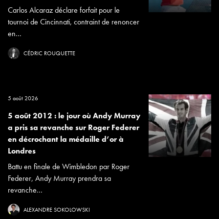
Carlos Alcaraz déclare forfait pour le
tournoi de Cincinnati, contraint de renoncer
en...
CÉDRIC ROUQUETTE
5 août 2026
5 août 2012 : le jour où Andy Murray
a pris sa revanche sur Roger Federer
en décrochant la médaille d’or à
Londres
Battu en finale de Wimbledon par Roger
Federer, Andy Murray prendra sa
revanche...
ALEXANDRE SOKOLOWSKI