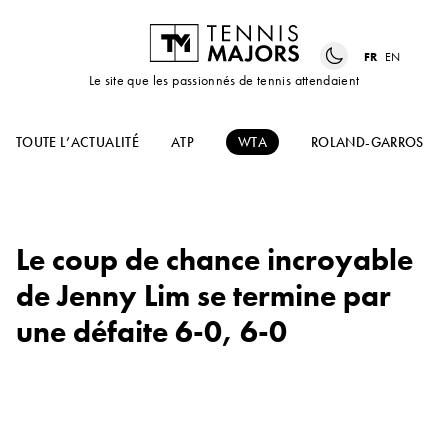
FR
EN
Le site que les passionnés de tennis attendaient
TOUTE L’ACTUALITÉ
ATP
WTA
ROLAND-GARROS
Le coup de chance incroyable
de Jenny Lim se termine par
une défaite 6-0, 6-0