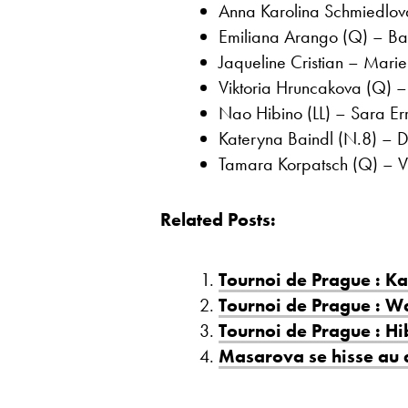
Anna Karolina Schmiedlova
Emiliana Arango (Q) – Ba
Jaqueline Cristian – Marie
Viktoria Hruncakova (Q) –
Nao Hibino (LL) – Sara Err
Kateryna Baindl (N.8) – D
Tamara Korpatsch (Q) – Vi
Related Posts:
Tournoi de Prague : Ka
Tournoi de Prague : W
Tournoi de Prague : Hi
Masarova se hisse au 