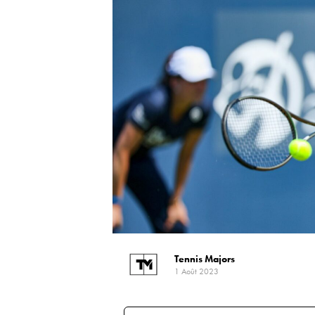
Tennis Majors
1 Août 2023