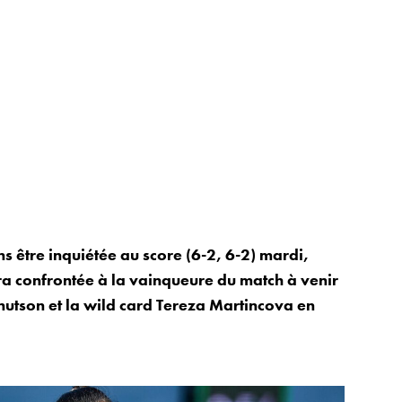
 être inquiétée au score (6-2, 6-2) mardi,
era confrontée à la vainqueure du match à venir
nutson et la wild card Tereza Martincova en