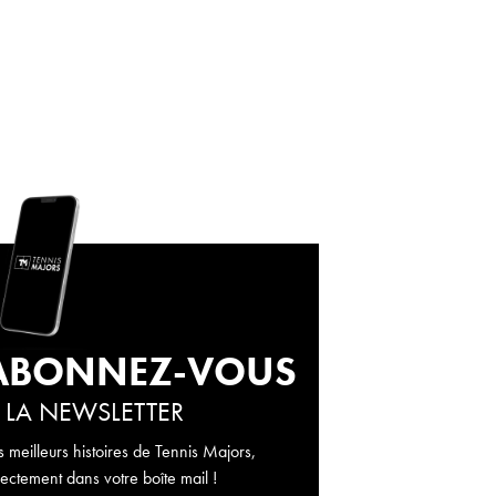
ABONNEZ-VOUS
 LA NEWSLETTER
s meilleurs histoires de Tennis Majors,
rectement dans votre boîte mail !