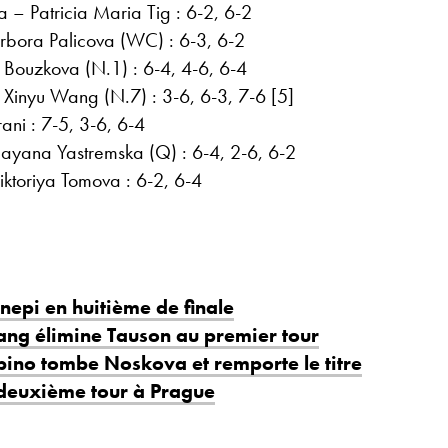
 – Patricia Maria Tig : 6-2, 6-2
rbora Palicova (WC) : 6-3, 6-2
 Bouzkova (N.1) : 6-4, 4-6, 6-4
 Xinyu Wang (N.7) : 3-6, 6-3, 7-6 [5]
ani : 7-5, 3-6, 6-4
ayana Yastremska (Q) : 6-4, 2-6, 6-2
ktoriya Tomova : 6-2, 6-4
nepi en huitième de finale
ang élimine Tauson au premier tour
bino tombe Noskova et remporte le titre
deuxième tour à Prague