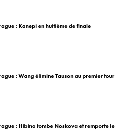
rague : Kanepi en huitième de finale
rague : Wang élimine Tauson au premier tour
rague : Hibino tombe Noskova et remporte le