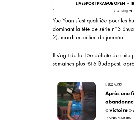
LIVESPORT PRAGUE OPEN •
T
S. Zhang
vs
Yue Yuan s’est qualifiée pour les h
dominant la tête de série n°3 Shua
2), mardi en milieu de journée.
Il s’agit de la 15e défaite de suit
semaines plus tôt à Budapest, aprè
LISEZ AUSSI
Après une f
abandonne à
« victoire » 
TENNIS MAJORS