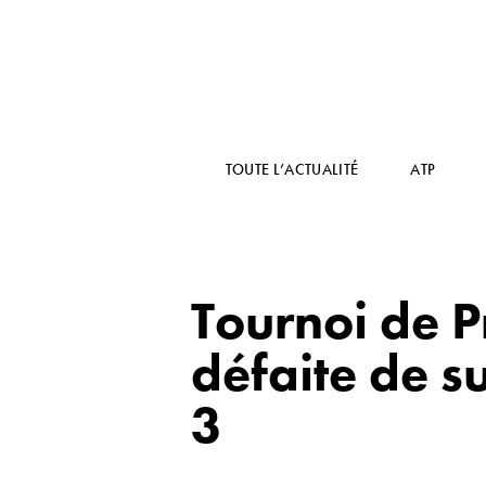
TOUTE L’ACTUALITÉ
ATP
Tournoi de P
défaite de s
3