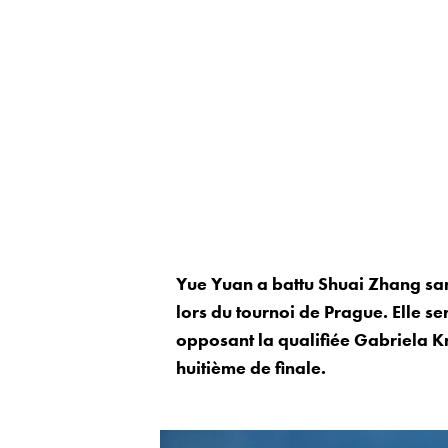
Yue Yuan a battu Shuai Zhang sans
lors du tournoi de Prague. Elle s
opposant la qualifiée Gabriela K
huitième de finale.