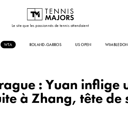
Le site que les passionnés de tennis attendaient
WTA
ROLAND-GARROS
US OPEN
WIMBLEDO
rague : Yuan inflige
uite à Zhang, tête de