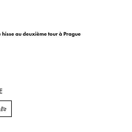
 hisse au deuxième tour à Prague
E