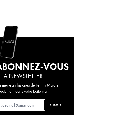
ABONNEZ-VOUS
 LA NEWSLETTER
s meilleurs histoires de Tennis Majors,
rectement dans votre boîte mail !