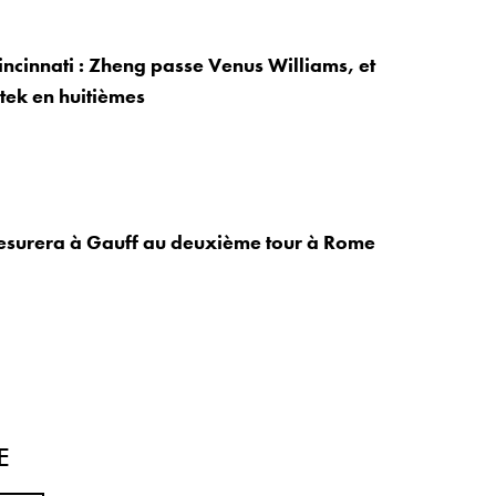
incinnati : Zheng passe Venus Williams, et
tek en huitièmes
surera à Gauff au deuxième tour à Rome
E