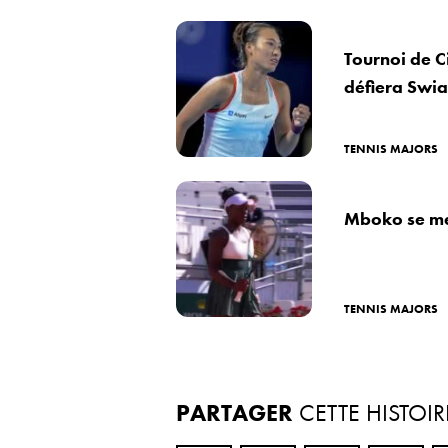
Tournoi de C
défiera Swia
TENNIS MAJORS
Mboko se me
TENNIS MAJORS
PARTAGER
CETTE HISTOIR