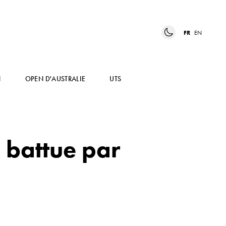
FR
EN
N
OPEN D'AUSTRALIE
UTS
 battue par