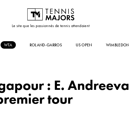
Le site que les passionnés de tennis attendaient
WTA
ROLAND-GARROS
US OPEN
WIMBLEDO
gapour : E. Andreeva
premier tour