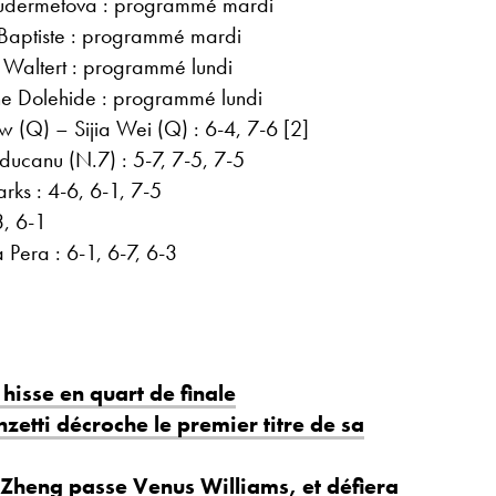
 Kudermetova : programmé mardi
Baptiste : programmé mardi
 Waltert : programmé lundi
ne Dolehide : programmé lundi
Q) – Sijia Wei (Q) : 6-4, 7-6 [2]
ucanu (N.7) : 5-7, 7-5, 7-5
rks : 4-6, 6-1, 7-5
3, 6-1
Pera : 6-1, 6-7, 6-3
hisse en quart de finale
zetti décroche le premier titre de sa
: Zheng passe Venus Williams, et défiera