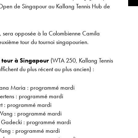
l’Open de Singapour au Kallang Tennis Hub de
, sera opposée à la Colombienne Camila
deuxième tour du tournoi singapourien.
r tour à Singapour
(WTA 250, Kallang Tennis
ffichent du plus récent au plus ancien) :
atjana Maria : programmé mardi
Mertens : programmé mardi
art : programmé mardi
 Wang : programmé mardi
a Gadecki : programmé mardi
Wang : programmé mardi