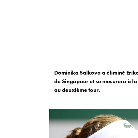
Dominika Salkova a éliminé Erika
de Singapour et se mesurera à la
au deuxième tour.