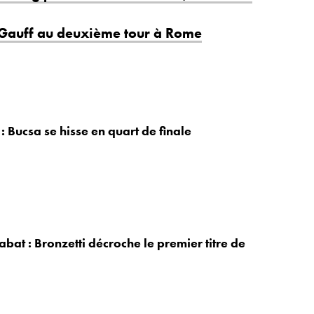
Gauff au deuxième tour à Rome
 Bucsa se hisse en quart de finale
bat : Bronzetti décroche le premier titre de