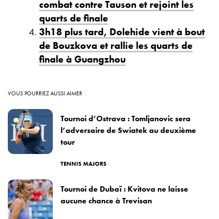
combat contre Tauson et rejoint les
quarts de finale
3h18 plus tard, Dolehide vient à bout
de Bouzkova et rallie les quarts de
finale à Guangzhou
VOUS POURRIEZ AUSSI AIMER
Tournoi d’Ostrava : Tomljanovic sera
l’adversaire de Swiatek au deuxième
tour
TENNIS MAJORS
Tournoi de Dubaï : Kvitova ne laisse
aucune chance à Trevisan