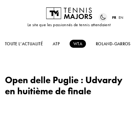
FR
EN
Le site que les passionnés de tennis attendaient
TOUTE L’ACTUALITÉ
ATP
WTA
ROLAND-GARROS
Open delle Puglie : Udvardy
en huitième de finale