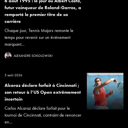
6 août 1995 : le jour où Albert Costa,
futur vainqueur de Roland-Garros, a
remporté le premier titre de sa
carrière
Chaque jour, Tennis Majors remonte le
temps pour revenir sur un événement
marquant...
ALEXANDRE SOKOLOWSKI
5 août 2026
Alcaraz déclare forfait à Cincinnati ;
son retour à l’US Open extrêmement
incertain
Carlos Alcaraz déclare forfait pour le
tournoi de Cincinnati, contraint de renoncer
en...