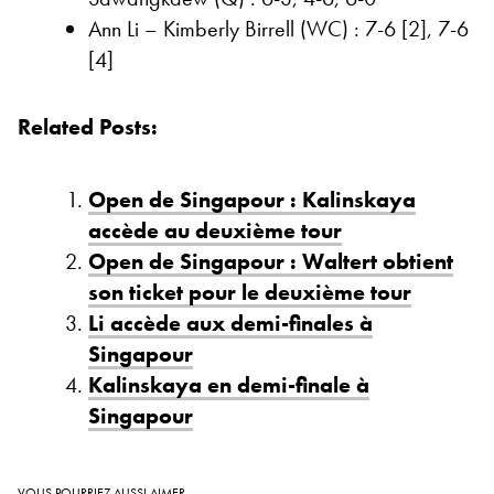
Ann Li – Kimberly Birrell (WC) : 7-6 [2], 7-6
[4]
Related Posts:
Open de Singapour : Kalinskaya
accède au deuxième tour
Open de Singapour : Waltert obtient
son ticket pour le deuxième tour
Li accède aux demi-finales à
Singapour
Kalinskaya en demi-finale à
Singapour
VOUS POURRIEZ AUSSI AIMER