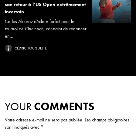
son retour à l’US Open extrêmement
incertain
Carlos Alcaraz déclare forfait pour le
tournoi de Cincinnati, contraint de renoncer
en...
CÉDRIC ROUQUETTE
YOUR
COMMENTS
Votre adresse e-mail ne sera pas publiée.
Les champs obligatoires
sont indiqués avec
*