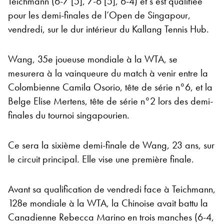
Teichmann (6-7 [5], 7-6 [5], 6-4) et s’est qualifiée
pour les demi-finales de l’Open de Singapour,
vendredi, sur le dur intérieur du Kallang Tennis Hub.
Wang, 35e joueuse mondiale à la WTA, se
mesurera à la vainqueure du match à venir entre la
Colombienne Camila Osorio, tête de série n°6, et la
Belge Elise Mertens, tête de série n°2 lors des demi-
finales du tournoi singapourien.
Ce sera la sixième demi-finale de Wang, 23 ans, sur
le circuit principal. Elle vise une première finale.
Avant sa qualification de vendredi face à Teichmann,
128e mondiale à la WTA, la Chinoise avait battu la
Canadienne Rebecca Marino en trois manches (6-4,