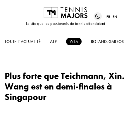
FR
EN
Le site que les passionnés de tennis attendaient
TOUTE L’ACTUALITÉ
ATP
WTA
ROLAND-GARROS
Plus forte que Teichmann, Xin.
Wang est en demi-finales à
Singapour