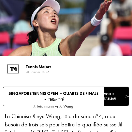
Tennis Majors
31 Janvier 2025
SINGAPORE TENNIS OPEN •
QUARTS DE FINALE
VOIR LE
• TERMINÉ
TABLEAU
J. Teichmann
vs
X. Wang
La Chinoise Xinyu Wang, tête de série n°4, a eu
besoin de trois sets pour battre la qualifiée suisse Jil