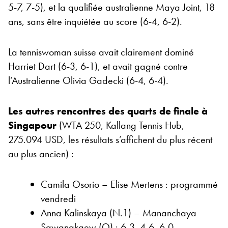
5-7, 7-5), et la qualifiée australienne Maya Joint, 18
ans, sans être inquiétée au score (6-4, 6-2).
La tenniswoman suisse avait clairement dominé
Harriet Dart (6-3, 6-1), et avait gagné contre
l’Australienne Olivia Gadecki (6-4, 6-4).
Les autres rencontres des quarts de finale à
Singapour
(WTA 250, Kallang Tennis Hub,
275.094 USD, les résultats s’affichent du plus récent
au plus ancien) :
Camila Osorio – Elise Mertens : programmé
vendredi
Anna Kalinskaya (N.1) – Mananchaya
Sawangkaew (Q) : 6-3, 4-6, 6-0