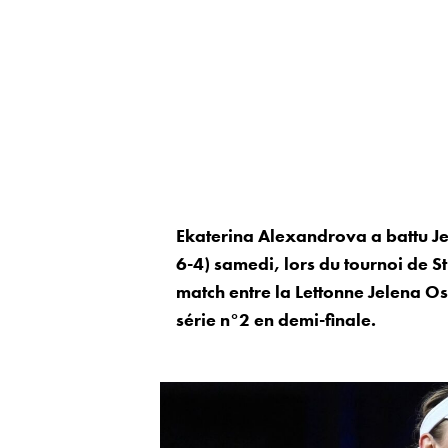
Ekaterina Alexandrova a battu Jes
6-4) samedi, lors du tournoi de S
match entre la Lettonne Jelena Os
série n°2 en demi-finale.