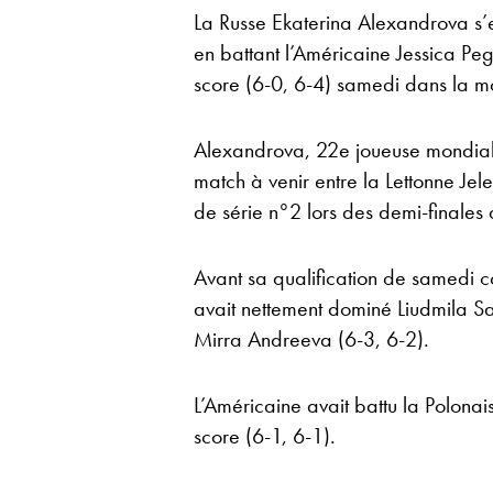
La Russe Ekaterina Alexandrova s’es
en battant l’Américaine Jessica Peg
score (6-0, 6-4) samedi dans la ma
Alexandrova, 22e joueuse mondial
match à venir entre la Lettonne Jel
de série n°2 lors des demi-finale
Avant sa qualification de samedi 
avait nettement dominé Liudmila Sa
Mirra Andreeva (6-3, 6-2).
L’Américaine avait battu la Polona
score (6-1, 6-1).