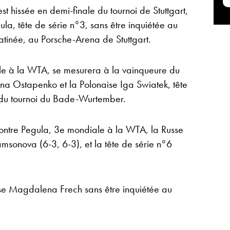
t hissée en demi-finale du tournoi de Stuttgart,
ula, tête de série n°3, sans être inquiétée au
tinée, au Porsche-Arena de Stuttgart.
e à la WTA, se mesurera à la vainqueure du
ena Ostapenko et la Polonaise Iga Swiatek, tête
s du tournoi du Bade-Wurtember.
contre Pegula, 3e mondiale à la WTA, la Russe
msonova (6-3, 6-3), et la tête de série n°6
ise Magdalena Frech sans être inquiétée au