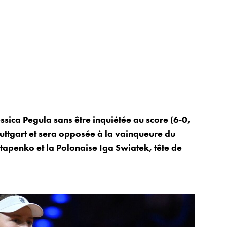
sica Pegula sans être inquiétée au score (6-0,
tuttgart et sera opposée à la vainqueure du
tapenko et la Polonaise Iga Swiatek, tête de