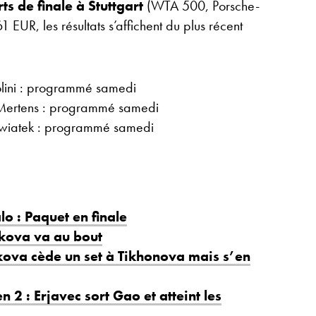
ts de finale à Stuttgart
(WTA 500, Porsche-
 EUR, les résultats s’affichent du plus récent
lini : programmé samedi
Mertens : programmé samedi
Swiatek : programmé samedi
o : Paquet en finale
akova va au bout
kova cède un set à Tikhonova mais s’en
2 : Erjavec sort Gao et atteint les