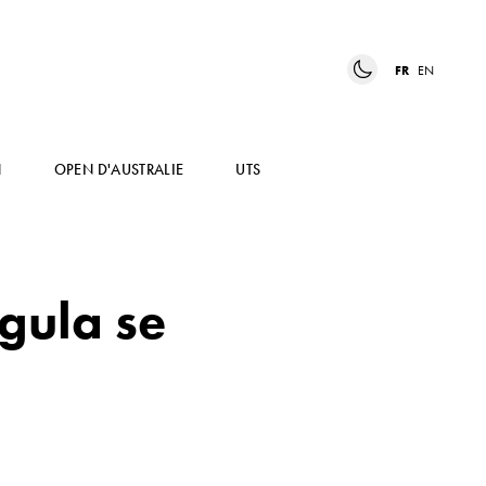
FR
EN
N
OPEN D'AUSTRALIE
UTS
egula se