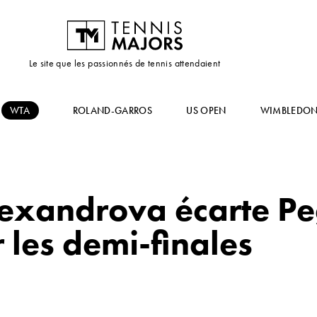
Le site que les passionnés de tennis attendaient
WTA
ROLAND-GARROS
US OPEN
WIMBLEDO
Alexandrova écarte P
r les demi-finales