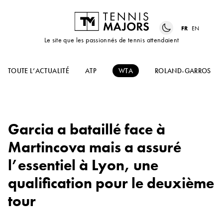
FR
EN
Le site que les passionnés de tennis attendaient
TOUTE L’ACTUALITÉ
ATP
WTA
ROLAND-GARROS
Garcia a bataillé face à
Martincova mais a assuré
l’essentiel à Lyon, une
qualification pour le deuxième
tour