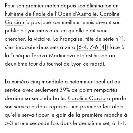
Pour son premier match depuis
son élimination en
huitième de finale de l’Open d’Australie
,
Caroline
Garcia
n’a pas joué son meilleur tennis devant son
public à Lyon mais a eu ce qu’elle était venu
chercher, la victoire. La Française, tête de série n°1,
s’est imposée deux sets à zéro
(6-4, 7-6 [4])
face à
la Tchèque Tereza Martincova et s’est hissée au
deuxième tour du tournoi de Lyon ce mardi.
La numéro cinq mondiale a notamment souffert au
service avec seulement 39% de points remportés
derrière sa seconde balle.
Caroline Garcia
a perdu
son service à deux reprises, une première fois alors
qu’elle servait pour le gain de la première manche à
5-3 et une seconde fois dans le deuxième set, à 1-1.