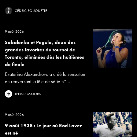
CÉDRIC ROUQUETTE
9 août 2026
Sabalenka et Pegula, deux des
grandes favorites du tournoi de
Toronto, éliminées dès les huitièmes
de finale
Ekaterina Alexandrova a créé la sensation
en renversant la tête de série n°...
TENNIS MAJORS
9 août 2026
9 août 1938 : Le jour où Rod Laver
est né