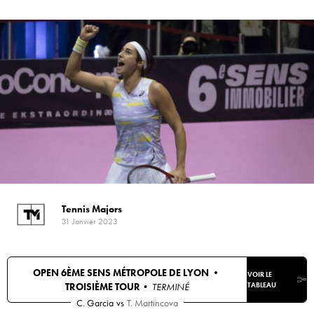
Tennis Majors
31 Janvier 2023
OPEN 6ÈME SENS MÉTROPOLE DE LYON •
VOIR LE
TROISIÈME TOUR
• TERMINÉ
TABLEAU
C. Garcia
vs
T. Martincova