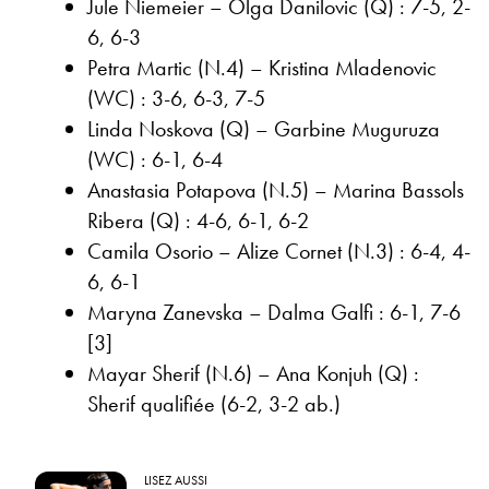
Jule Niemeier – Olga Danilovic (Q) : 7-5, 2-
6, 6-3
Petra Martic (N.4) – Kristina Mladenovic
(WC) : 3-6, 6-3, 7-5
Linda Noskova (Q) – Garbine Muguruza
(WC) : 6-1, 6-4
Anastasia Potapova (N.5) – Marina Bassols
Ribera (Q) : 4-6, 6-1, 6-2
Camila Osorio – Alize Cornet (N.3) : 6-4, 4-
6, 6-1
Maryna Zanevska – Dalma Galfi : 6-1, 7-6
[3]
Mayar Sherif (N.6) – Ana Konjuh (Q) :
Sherif qualifiée (6-2, 3-2 ab.)
LISEZ AUSSI