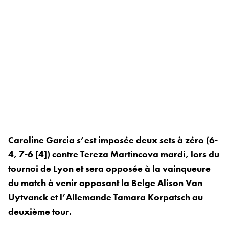
Caroline Garcia s’est imposée deux sets à zéro (6-
4, 7-6 [4]) contre Tereza Martincova mardi, lors du
tournoi de Lyon et sera opposée à la vainqueure
du match à venir opposant la Belge Alison Van
Uytvanck et l’Allemande Tamara Korpatsch au
deuxième tour.