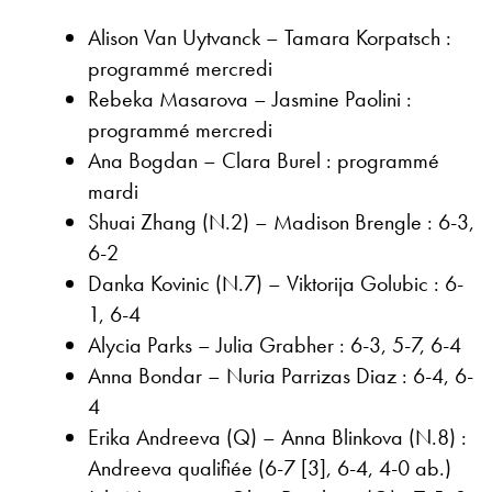
Alison Van Uytvanck – Tamara Korpatsch :
programmé mercredi
Rebeka Masarova – Jasmine Paolini :
programmé mercredi
Ana Bogdan – Clara Burel : programmé
mardi
Shuai Zhang (N.2) – Madison Brengle : 6-3,
6-2
Danka Kovinic (N.7) – Viktorija Golubic : 6-
1, 6-4
Alycia Parks – Julia Grabher : 6-3, 5-7, 6-4
Anna Bondar – Nuria Parrizas Diaz : 6-4, 6-
4
Erika Andreeva (Q) – Anna Blinkova (N.8) :
Andreeva qualifiée (6-7 [3], 6-4, 4-0 ab.)