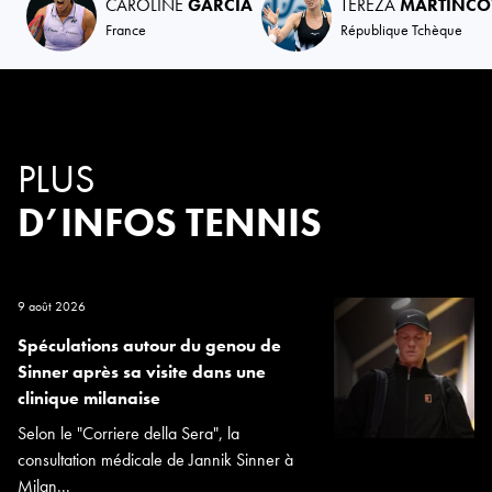
CAROLINE
GARCIA
TEREZA
MARTINCO
France
République Tchèque
PLUS
D’INFOS TENNIS
9 août 2026
Spéculations autour du genou de
Sinner après sa visite dans une
clinique milanaise
Selon le "Corriere della Sera", la
consultation médicale de Jannik Sinner à
Milan...