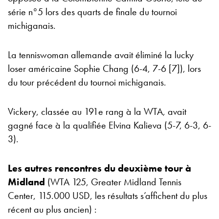
série n°5 lors des quarts de finale du tournoi
michiganais.
La tenniswoman allemande avait éliminé la lucky
loser américaine Sophie Chang (6-4, 7-6 [7]), lors
du tour précédent du tournoi michiganais.
Vickery, classée au 191e rang à la WTA, avait
gagné face à la qualifiée Elvina Kalieva (5-7, 6-3, 6-
3).
Les autres rencontres du deuxième tour à
Midland
(WTA 125, Greater Midland Tennis
Center, 115.000 USD, les résultats s’affichent du plus
récent au plus ancien) :