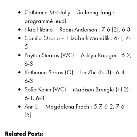
Catherine McNally – Su Jeong Jang :
programmé jeudi
Nao Hibino – Robin Anderson : 7-6 [2], 6-3
Camila Osorio – Elizabeth Mandlik : 6-1, 7-
5
Peyton Stearns (WC) – Ashlyn Krueger : 6-2,
6-3
Katherine Sebov (Q) – Lin Zhu (N.3) : 6-4,
6-3
Sofia Kenin (WC) – Madison Brengle (N.2) :
6-1, 6-3
Ann Li – Magdalena Frech : 5-7, 6-2, 7-6
[5]
Related Posts: