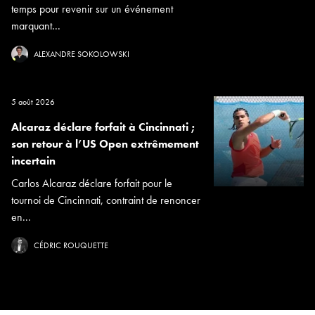
temps pour revenir sur un événement
marquant...
ALEXANDRE SOKOLOWSKI
5 août 2026
Alcaraz déclare forfait à Cincinnati ;
son retour à l’US Open extrêmement
incertain
Carlos Alcaraz déclare forfait pour le
tournoi de Cincinnati, contraint de renoncer
en...
CÉDRIC ROUQUETTE