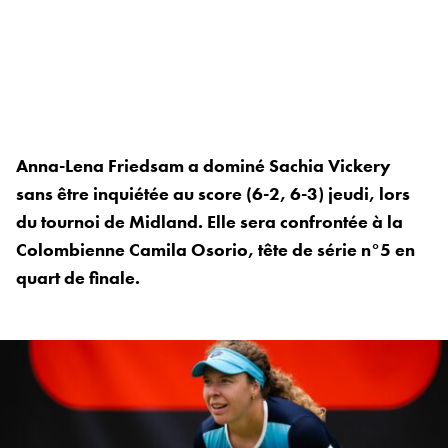
Anna-Lena Friedsam a dominé Sachia Vickery
sans être inquiétée au score (6-2, 6-3) jeudi, lors
du tournoi de Midland. Elle sera confrontée à la
Colombienne Camila Osorio, tête de série n°5 en
quart de finale.