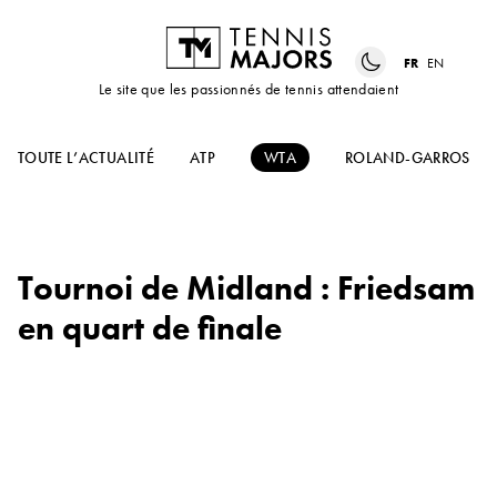
FR
EN
Le site que les passionnés de tennis attendaient
TOUTE L’ACTUALITÉ
ATP
WTA
ROLAND-GARROS
Tournoi de Midland : Friedsam
en quart de finale