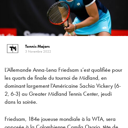
Tennis Majors
3 Novembre 2022
L’Allemande Anna-Lena Friedsam s’est qualifiée pour
les quarts de finale du tournoi de Midland, en
dominant largement l’Américaine Sachia Vickery (6-
2, 6-3) au Greater Midland Tennis Center, jeudi
dans la soirée.
Friedsam, 184e joueuse mondiale à la WTA, sera
opposée à la Colombienne Camila Osorio, tête de