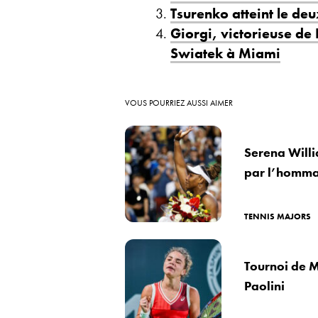
Tsurenko atteint le de
Giorgi, victorieuse de
Swiatek à Miami
VOUS POURRIEZ AUSSI AIMER
Serena Willi
par l’homma
TENNIS MAJORS
Tournoi de M
Paolini