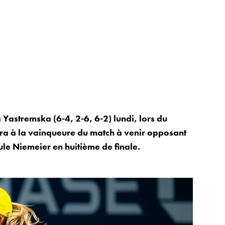
Yastremska (6-4, 2-6, 6-2) lundi, lors du
era à la vainqueure du match à venir opposant
le Niemeier en huitième de finale.