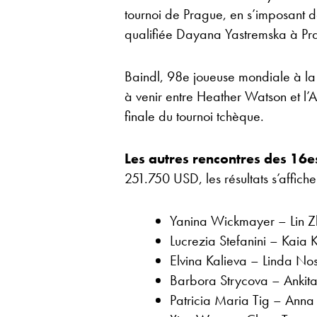
tournoi de Prague, en s’imposant d
qualifiée Dayana Yastremska à Pra
Baindl, 98e joueuse mondiale à l
à venir entre Heather Watson et l’
finale du tournoi tchèque.
Les autres rencontres des 16e
251.750 USD, les résultats s’affiche
Yanina Wickmayer – Lin Zh
Lucrezia Stefanini – Kaia 
Elvina Kalieva – Linda Nos
Barbora Strycova – Ankita
Patricia Maria Tig – Anna