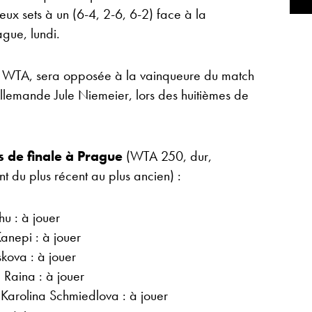
eux sets à un (6-4, 2-6, 6-2) face à la
gue, lundi.
a WTA, sera opposée à la vainqueure du match
Allemande Jule Niemeier, lors des huitièmes de
s de finale à Prague
(WTA 250, dur,
nt du plus récent au plus ancien) :
u : à jouer
Kanepi : à jouer
kova : à jouer
 Raina : à jouer
 Karolina Schmiedlova : à jouer