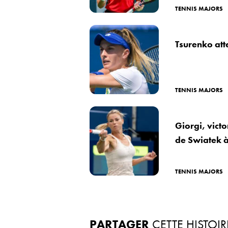
TENNIS MAJORS
Tsurenko att
TENNIS MAJORS
Giorgi, vict
de Swiatek 
TENNIS MAJORS
PARTAGER
CETTE HISTOIR