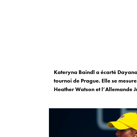
Kateryna Baindl a écarté Dayana 
tournoi de Prague. Elle se mesur
Heather Watson et l’Allemande Ju