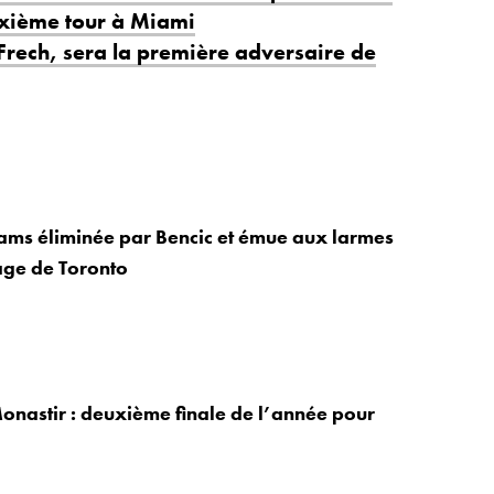
uxième tour à Miami
 Frech, sera la première adversaire de
ams éliminée par Bencic et émue aux larmes
ge de Toronto
onastir : deuxième finale de l’année pour