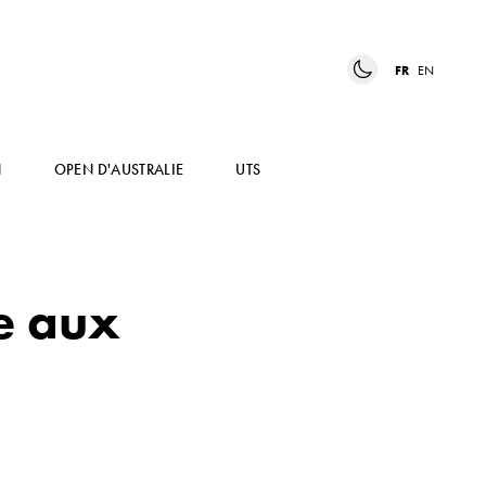
FR
EN
N
OPEN D'AUSTRALIE
UTS
e aux