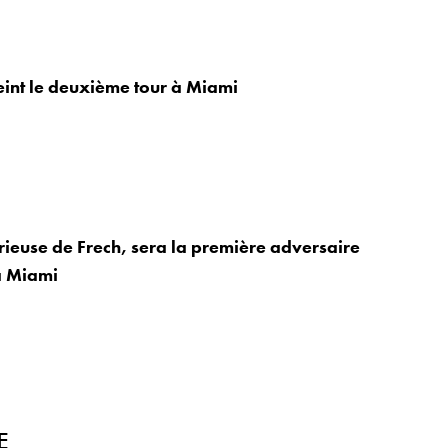
eint le deuxième tour à Miami
orieuse de Frech, sera la première adversaire
à Miami
E