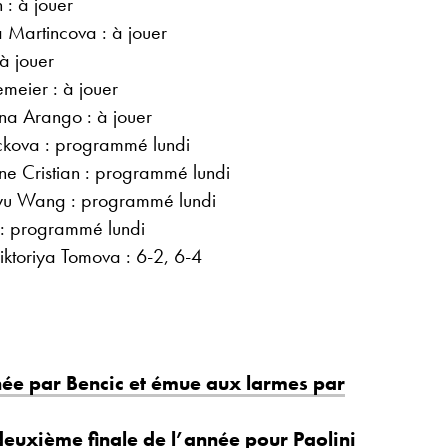
: à jouer
 Martincova : à jouer
à jouer
meier : à jouer
na Arango : à jouer
ickova : programmé lundi
e Cristian : programmé lundi
nyu Wang : programmé lundi
 : programmé lundi
ktoriya Tomova : 6-2, 6-4
née par Bencic et émue aux larmes par
deuxième finale de l’année pour Paolini