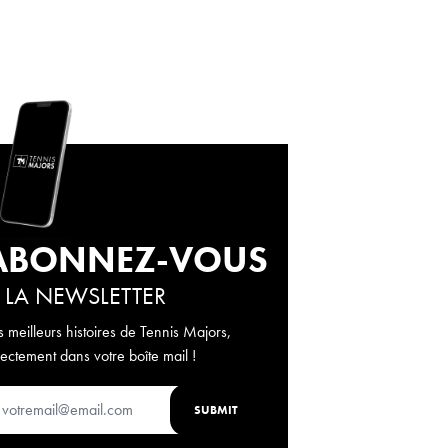
ABONNEZ-VOUS
 LA NEWSLETTER
s meilleurs histoires de Tennis Majors,
rectement dans votre boîte mail !