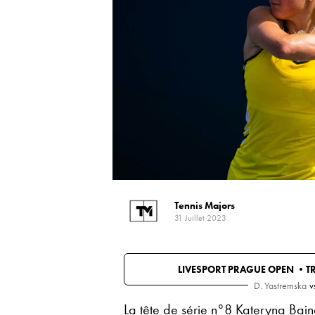
Tennis Majors
31 Juillet 2023
LIVESPORT PRAGUE OPEN •
T
D. Yastremska
v
La tête de série n°8 Kateryna Baind