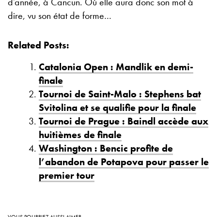
d’année, à Cancun. Où elle aura donc son mot à
dire, vu son état de forme…
Related Posts:
Catalonia Open : Mandlik en demi-
finale
Tournoi de Saint-Malo : Stephens bat
Svitolina et se qualifie pour la finale
Tournoi de Prague : Baindl accède aux
huitièmes de finale
Washington : Bencic profite de
l’abandon de Potapova pour passer le
premier tour
VOUS POURRIEZ AUSSI AIMER