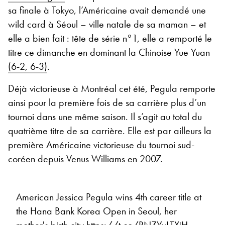
sa finale à Tokyo, l’Américaine avait demandé une
wild card à Séoul – ville natale de sa maman – et
elle a bien fait : tête de série n°1, elle a remporté le
titre ce dimanche en dominant la Chinoise Yue Yuan
(6-2, 6-3)
.
Déjà victorieuse à Montréal cet été, Pegula remporte
ainsi pour la première fois de sa carrière plus d’un
tournoi dans une même saison. Il s’agit au total du
quatrième titre de sa carrière. Elle est par ailleurs la
première Américaine victorieuse du tournoi sud-
coréen depuis Venus Williams en 2007.
American Jessica Pegula wins 4th career title at
the Hana Bank Korea Open in Seoul, her
mother's birth city
https://t.co/RNZYyLTXjH