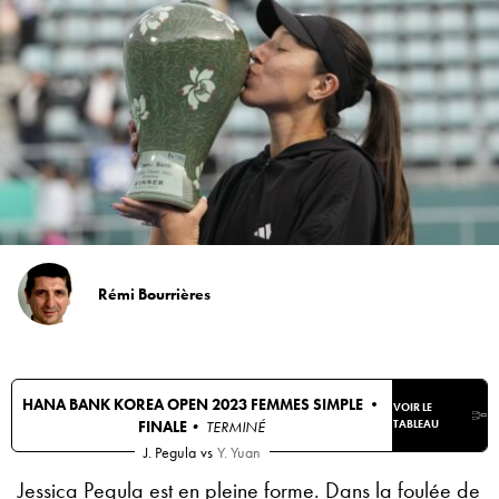
Rémi Bourrières
HANA BANK KOREA OPEN 2023 FEMMES SIMPLE •
VOIR LE
FINALE
• TERMINÉ
TABLEAU
J. Pegula
vs
Y. Yuan
Jessica Pegula
est en pleine forme. Dans la foulée de