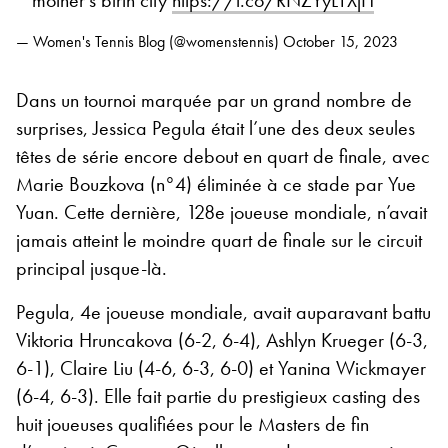
— Women's Tennis Blog (@womenstennis)
October 15, 2023
Dans un tournoi marquée par un grand nombre de
surprises, Jessica Pegula était l’une des deux seules
têtes de série encore debout en quart de finale, avec
Marie Bouzkova (n°4) éliminée à ce stade par Yue
Yuan. Cette dernière, 128e joueuse mondiale, n’avait
jamais atteint le moindre quart de finale sur le circuit
principal jusque-là.
Pegula, 4e joueuse mondiale, avait auparavant battu
Viktoria Hruncakova (6-2, 6-4), Ashlyn Krueger (6-3,
6-1), Claire Liu (4-6, 6-3, 6-0) et Yanina Wickmayer
(6-4, 6-3). Elle fait partie du prestigieux casting des
huit joueuses qualifiées pour le Masters de fin