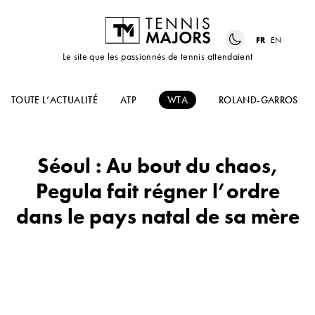
FR
EN
Le site que les passionnés de tennis attendaient
TOUTE L’ACTUALITÉ
ATP
WTA
ROLAND-GARROS
Séoul : Au bout du chaos,
Pegula fait régner l’ordre
dans le pays natal de sa mère