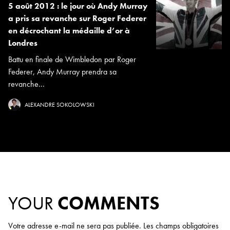
5 août 2012 : le jour où Andy Murray
a pris sa revanche sur Roger Federer
en décrochant la médaille d’or à
Londres
Battu en finale de Wimbledon par Roger
Federer, Andy Murray prendra sa
revanche...
ALEXANDRE SOKOLOWSKI
YOUR
COMMENTS
Votre adresse e-mail ne sera pas publiée.
Les champs obligatoires