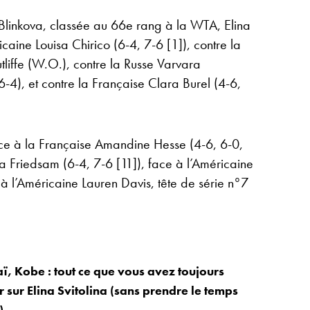
linkova, classée au 66e rang à la WTA, Elina
icaine Louisa Chirico (6-4, 7-6 [1]), contre la
tliffe (W.O.), contre la Russe Varvara
-4), et contre la Française Clara Burel (4-6,
ace à la Française Amandine Hesse (4-6, 6-0,
 Friedsam (6-4, 7-6 [11]), face à l’Américaine
 l’Américaine Lauren Davis, tête de série n°7
aï, Kobe : tout ce que vous avez toujours
 sur Elina Svitolina (sans prendre le temps
)