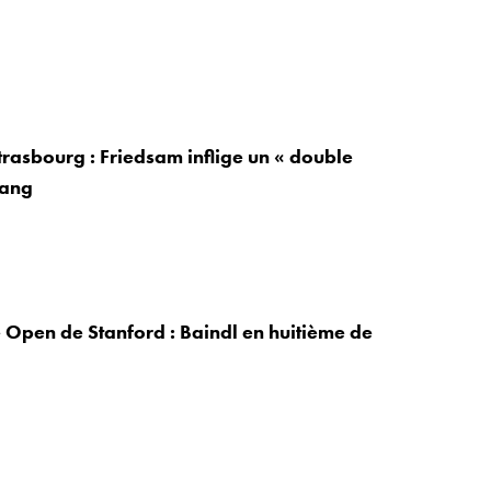
trasbourg : Friedsam inflige un « double
hang
Open de Stanford : Baindl en huitième de