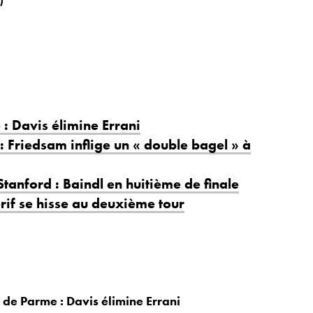
: Davis élimine Errani
: Friedsam inflige un « double bagel » à
anford : Baindl en huitième de finale
erif se hisse au deuxième tour
de Parme : Davis élimine Errani