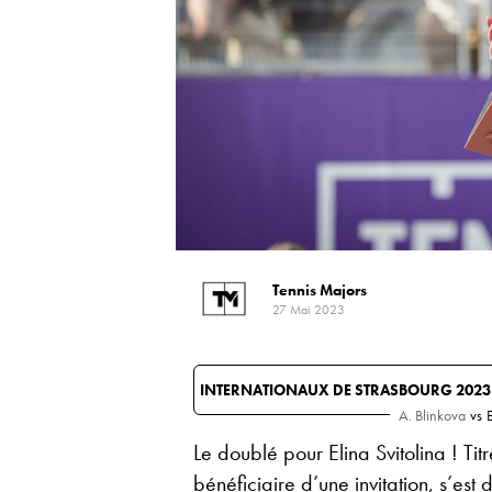
Tennis Majors
27 Mai 2023
INTERNATIONAUX DE STRASBOURG 2023
A. Blinkova
vs
E
Le doublé pour Elina Svitolina ! Ti
bénéficiaire d’une invitation, s’e