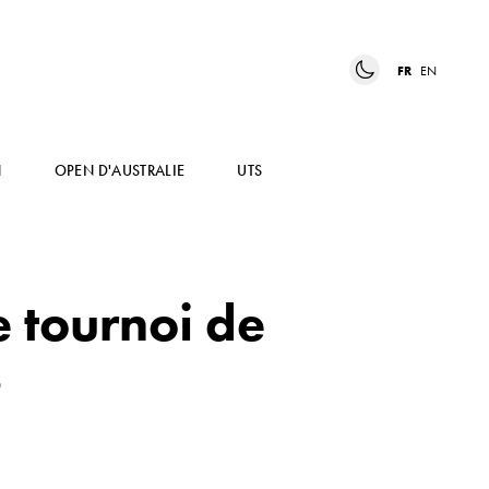
FR
EN
N
OPEN D'AUSTRALIE
UTS
e tournoi de
s