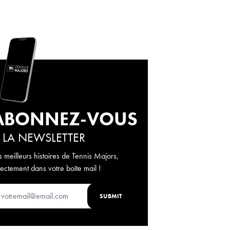
ABONNEZ-VOUS
 LA NEWSLETTER
s meilleurs histoires de Tennis Majors,
rectement dans votre boîte mail !