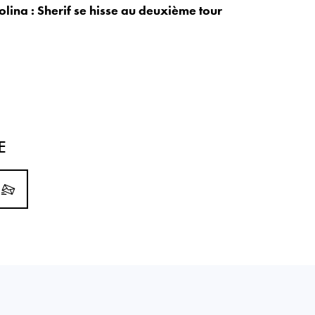
olina : Sherif se hisse au deuxième tour
E