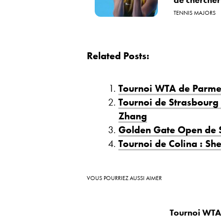
TENNIS MAJORS
Related Posts:
Tournoi WTA de Parme 
Tournoi de Strasbourg 
Zhang
Golden Gate Open de St
Tournoi de Colina : Sh
VOUS POURRIEZ AUSSI AIMER
Tournoi WTA 