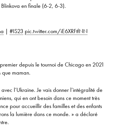
Blinkova en finale (6-2, 6-3).
na
|
#IS23
pic.twitter.com/iE6XRFtfNN
le premier depuis le tournoi de Chicago en 2021
ps que maman.
 avec l’Ukraine. Je vais donner l’intégralité de
niens, qui en ont besoin dans ce moment très
rance pour accueillir des familles et des enfants
rons la lumière dans ce monde. » a déclaré
ntre.