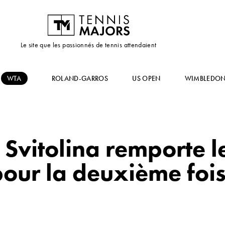
Le site que les passionnés de tennis attendaient
WTA
ROLAND-GARROS
US OPEN
WIMBLEDO
Svitolina remporte l
our la deuxième foi