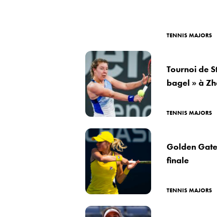
TENNIS MAJORS
Tournoi de S
bagel » à Z
TENNIS MAJORS
Golden Gate 
finale
TENNIS MAJORS