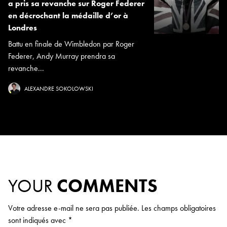
a pris sa revanche sur Roger Federer
en décrochant la médaille d’or à
Londres
Battu en finale de Wimbledon par Roger
Federer, Andy Murray prendra sa
revanche...
ALEXANDRE SOKOLOWSKI
YOUR
COMMENTS
Votre adresse e-mail ne sera pas publiée.
Les champs obligatoires
sont indiqués avec
*