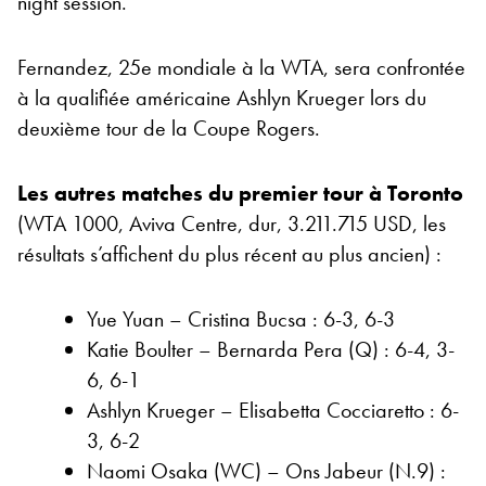
night session.
Fernandez, 25e mondiale à la WTA, sera confrontée
à la qualifiée américaine Ashlyn Krueger lors du
deuxième tour de la Coupe Rogers.
Les autres matches du premier tour à Toronto
(WTA 1000, Aviva Centre, dur, 3.211.715 USD, les
résultats s’affichent du plus récent au plus ancien) :
Yue Yuan – Cristina Bucsa : 6-3, 6-3
Katie Boulter – Bernarda Pera (Q) : 6-4, 3-
6, 6-1
Ashlyn Krueger – Elisabetta Cocciaretto : 6-
3, 6-2
Naomi Osaka (WC) – Ons Jabeur (N.9) :