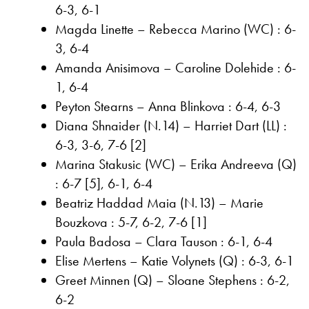
6-3, 6-1
Magda Linette – Rebecca Marino (WC) : 6-
3, 6-4
Amanda Anisimova – Caroline Dolehide : 6-
1, 6-4
Peyton Stearns – Anna Blinkova : 6-4, 6-3
Diana Shnaider (N.14) – Harriet Dart (LL) :
6-3, 3-6, 7-6 [2]
Marina Stakusic (WC) – Erika Andreeva (Q)
: 6-7 [5], 6-1, 6-4
Beatriz Haddad Maia (N.13) – Marie
Bouzkova : 5-7, 6-2, 7-6 [1]
Paula Badosa – Clara Tauson : 6-1, 6-4
Elise Mertens – Katie Volynets (Q) : 6-3, 6-1
Greet Minnen (Q) – Sloane Stephens : 6-2,
6-2