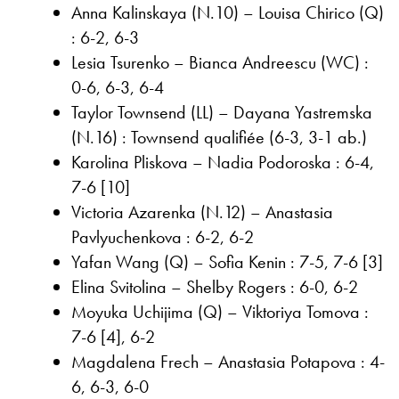
Anna Kalinskaya (N.10) – Louisa Chirico (Q)
: 6-2, 6-3
Lesia Tsurenko – Bianca Andreescu (WC) :
0-6, 6-3, 6-4
Taylor Townsend (LL) – Dayana Yastremska
(N.16) : Townsend qualifiée (6-3, 3-1 ab.)
Karolina Pliskova – Nadia Podoroska : 6-4,
7-6 [10]
Victoria Azarenka (N.12) – Anastasia
Pavlyuchenkova : 6-2, 6-2
Yafan Wang (Q) – Sofia Kenin : 7-5, 7-6 [3]
Elina Svitolina – Shelby Rogers : 6-0, 6-2
Moyuka Uchijima (Q) – Viktoriya Tomova :
7-6 [4], 6-2
Magdalena Frech – Anastasia Potapova : 4-
6, 6-3, 6-0