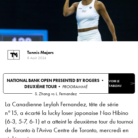
Tennis Majors
8 Août 2024
NATIONAL BANK OPEN PRESENTED BY ROGERS •
VOIR LE
DEUXIÈME TOUR
• PROGRAMMÉ
TABLEAU
S. Zhang
vs
L. Fernandez
La Canadienne Leylah Fernandez, tête de série
n°15, a écarté la lucky loser japonaise Nao Hibino
(6-3, 5-7, 6-1) et a atteint le deuxième tour du tournoi
de Toronto à l’Aviva Centre de Toronto, mercredi en