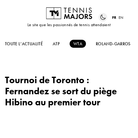
FR
EN
Le site que les passionnés de tennis attendaient
TOUTE L’ACTUALITÉ
ATP
WTA
ROLAND-GARROS
Tournoi de Toronto :
Fernandez se sort du piège
Hibino au premier tour