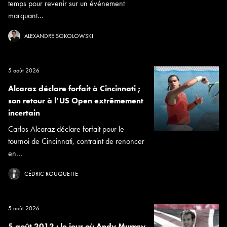
temps pour revenir sur un événement
marquant...
ALEXANDRE SOKOLOWSKI
5 août 2026
Alcaraz déclare forfait à Cincinnati ;
son retour à l’US Open extrêmement
incertain
Carlos Alcaraz déclare forfait pour le
tournoi de Cincinnati, contraint de renoncer
en...
CÉDRIC ROUQUETTE
5 août 2026
5 août 2012 : le jour où Andy Murray