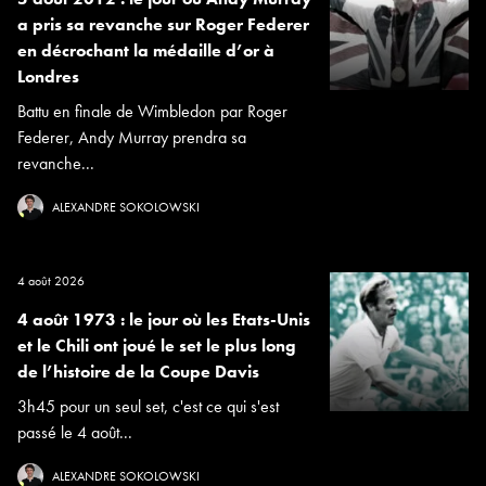
a pris sa revanche sur Roger Federer
en décrochant la médaille d’or à
Londres
Battu en finale de Wimbledon par Roger
Federer, Andy Murray prendra sa
revanche...
ALEXANDRE SOKOLOWSKI
4 août 2026
4 août 1973 : le jour où les Etats-Unis
et le Chili ont joué le set le plus long
de l’histoire de la Coupe Davis
3h45 pour un seul set, c'est ce qui s'est
passé le 4 août...
ALEXANDRE SOKOLOWSKI