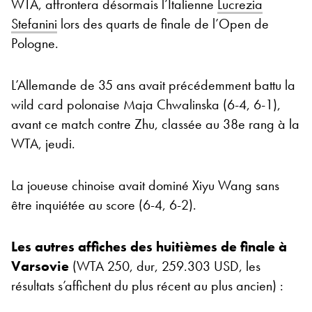
WTA, affrontera désormais l’Italienne
Lucrezia
Stefanini
lors des quarts de finale de l’Open de
Pologne.
L’Allemande de 35 ans avait précédemment battu la
wild card polonaise Maja Chwalinska (6-4, 6-1),
avant ce match contre Zhu, classée au 38e rang à la
WTA, jeudi.
La joueuse chinoise avait dominé Xiyu Wang sans
être inquiétée au score (6-4, 6-2).
Les autres affiches des huitièmes de finale à
Varsovie
(WTA 250, dur, 259.303 USD, les
résultats s’affichent du plus récent au plus ancien) :