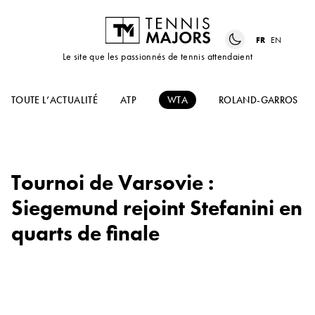
FR
EN
Le site que les passionnés de tennis attendaient
TOUTE L’ACTUALITÉ
ATP
WTA
ROLAND-GARROS
Tournoi de Varsovie :
Siegemund rejoint Stefanini en
quarts de finale