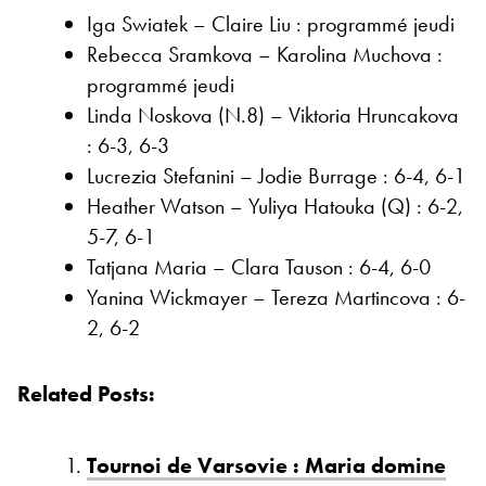
Iga Swiatek – Claire Liu : programmé jeudi
Rebecca Sramkova – Karolina Muchova :
programmé jeudi
Linda Noskova (N.8) – Viktoria Hruncakova
: 6-3, 6-3
Lucrezia Stefanini – Jodie Burrage : 6-4, 6-1
Heather Watson – Yuliya Hatouka (Q) : 6-2,
5-7, 6-1
Tatjana Maria – Clara Tauson : 6-4, 6-0
Yanina Wickmayer – Tereza Martincova : 6-
2, 6-2
Related Posts:
Tournoi de Varsovie : Maria domine