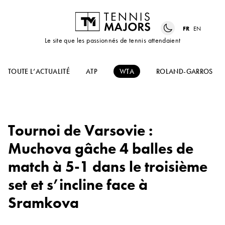
FR
EN
Le site que les passionnés de tennis attendaient
TOUTE L’ACTUALITÉ
ATP
WTA
ROLAND-GARROS
Tournoi de Varsovie :
Muchova gâche 4 balles de
match à 5-1 dans le troisième
set et s’incline face à
Sramkova