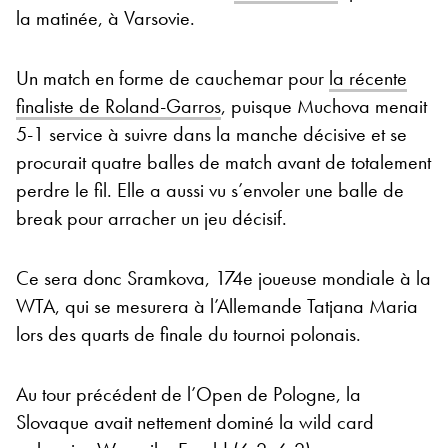
la matinée, à Varsovie.
Un match en forme de cauchemar pour
la récente
finaliste de Roland-Garros
, puisque Muchova menait
5-1 service à suivre dans la manche décisive et se
procurait quatre balles de match avant de totalement
perdre le fil. Elle a aussi vu s’envoler une balle de
break pour arracher un jeu décisif.
Ce sera donc Sramkova, 174e joueuse mondiale à la
WTA, qui se mesurera à l’Allemande Tatjana Maria
lors des quarts de finale du tournoi polonais.
Au tour précédent de l’Open de Pologne, la
Slovaque avait nettement dominé la wild card