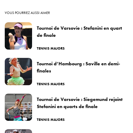
VOUS POURRIEZ AUSSI AIMER
Tournoi de Varsovie : Stefanini en quart
de finale
TENNIS MAJORS
Tournoi d’Hambourg : Saville en demi-
finales
TENNIS MAJORS
Tournoi de Varsovie : Siegemund rejoint
Stefanini en quarts de finale
TENNIS MAJORS