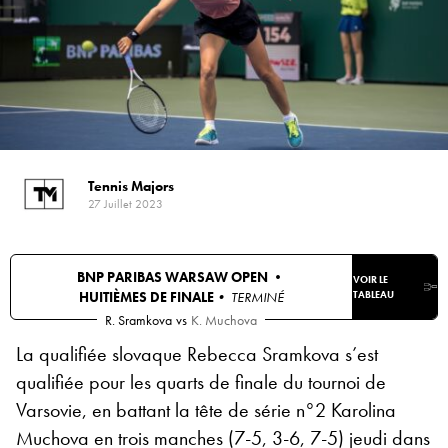
Tennis Majors
27 Juillet 2023
BNP PARIBAS WARSAW OPEN •
VOIR LE
HUITIÈMES DE FINALE
• TERMINÉ
TABLEAU
R. Sramkova
vs
K. Muchova
La qualifiée slovaque Rebecca Sramkova s’est
qualifiée pour les quarts de finale du tournoi de
Varsovie, en battant la tête de série n°2 Karolina
Muchova en trois manches (
7-5, 3-6, 7-5
) jeudi dans