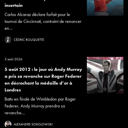
incertain
Carlos Alcaraz déclare forfait pour le
tournoi de Cincinnati, contraint de renoncer
en...
CÉDRIC ROUQUETTE
5 août 2026
5 août 2012 : le jour où Andy Murray
a pris sa revanche sur Roger Federer
en décrochant la médaille d’or à
Londres
Battu en finale de Wimbledon par Roger
Federer, Andy Murray prendra sa
revanche...
ALEXANDRE SOKOLOWSKI