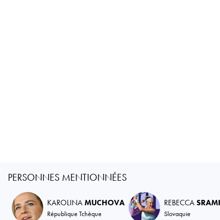
PERSONNES MENTIONNÉES
KAROLINA
MUCHOVA
REBECCA
SRAM
République Tchèque
Slovaquie