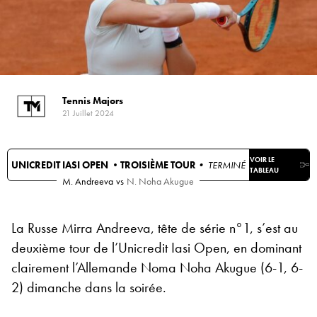
Tennis Majors
21 Juillet 2024
VOIR LE
UNICREDIT IASI OPEN •
TROISIÈME TOUR
• TERMINÉ
TABLEAU
M. Andreeva
vs
N. Noha Akugue
La Russe Mirra Andreeva, tête de série n°1, s’est au
deuxième tour de l’Unicredit Iasi Open, en dominant
clairement l’Allemande Noma Noha Akugue (6-1, 6-
2) dimanche dans la soirée.