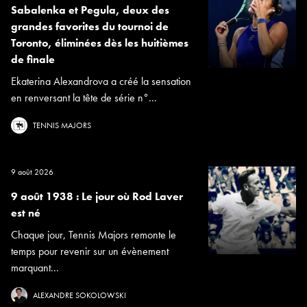
Sabalenka et Pegula, deux des
grandes favorites du tournoi de
Toronto, éliminées dès les huitièmes
de finale
Ekaterina Alexandrova a créé la sensation
en renversant la tête de série n°...
TENNIS MAJORS
9 août 2026
9 août 1938 : Le jour où Rod Laver
est né
Chaque jour, Tennis Majors remonte le
temps pour revenir sur un évènement
marquant...
ALEXANDRE SOKOLOWSKI