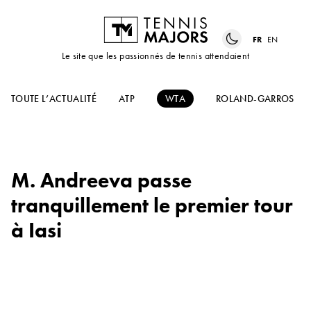
FR
EN
Le site que les passionnés de tennis attendaient
TOUTE L’ACTUALITÉ
ATP
WTA
ROLAND-GARROS
M. Andreeva passe
tranquillement le premier tour
à Iasi