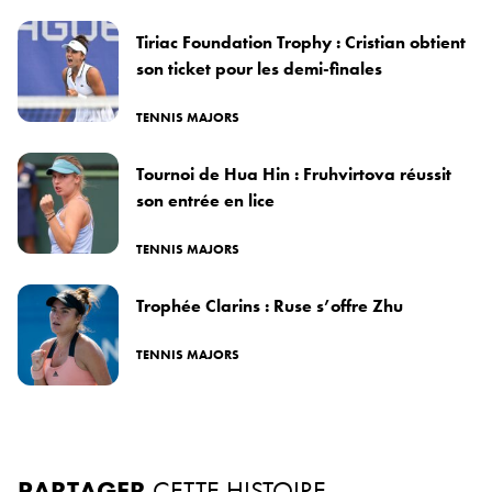
Tiriac Foundation Trophy : Cristian obtient
son ticket pour les demi-finales
TENNIS MAJORS
Tournoi de Hua Hin : Fruhvirtova réussit
son entrée en lice
TENNIS MAJORS
Trophée Clarins : Ruse s’offre Zhu
TENNIS MAJORS
PARTAGER
CETTE HISTOIRE