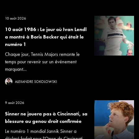
10 août 2026
10 août 1986 : Le jour où Ivan Lendl
a montré à Boris Becker qui était le
numéro 1
Chaque jour, Tennis Majors remonte le
temps pour revenir sur un événement
marquant...
ALEXANDRE SOKOLOWSKI
9 août 2026
Sinner ne jouera pas à Cincinnati, sa
blessure au genou droit confirmée
Le numéro 1 mondial Jannik Sinner a
déclaré forfait pour l'Open de Cincinnati...