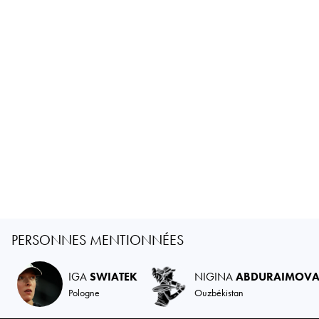
PERSONNES MENTIONNÉES
IGA
SWIATEK
NIGINA
ABDURAIMOV
Pologne
Ouzbékistan