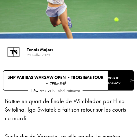
Tennis Majors
25 Juillet 2023
BNP PARIBAS WARSAW OPEN •
TROISIÈME TOUR
VOIR LE
• TERMINÉ
TABLEAU
I. Swiatek
vs
N. Abduraimova
Battue en quart de finale de Wimbledon par Elina
Svitolina, Iga Swiatek a fait son retour sur les courts
ce mardi.
Sur le dur de Varsovie, sa ville natale, la numéro