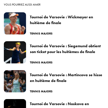
VOUS POURRIEZ AUSSI AIMER
Tournoi de Varsovie : Wickmayer en
huitième de finale
TENNIS MAJORS
Tournoi de Varsovie : Siegemund obtient
son ticket pour les huitièmes de finale
TENNIS MAJORS
Tournoi de Varsovie : Martincova se hisse
en huitième de finale
TENNIS MAJORS
Tournoi de Varsovie : Noskova en