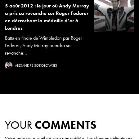
5 août 2012 : le jour où Andy Murray
a pris sa revanche sur Roger Federer
en décrochant la médaille d’or à
Londres
Battu en finale de Wimbledon par Roger
Federer, Andy Murray prendra sa
revanche...
ALEXANDRE SOKOLOWSKI
YOUR
COMMENTS
Votre adresse e-mail ne sera pas publiée.
Les champs obligatoires