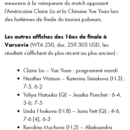
mesurera à la vainqueure du match opposant
l’Américaine Claire Liu et la Chinoise Yue Yuan lors
des huitièmes de finale du tournoi polonais.
Les autres affiches des 16es de finale à
Varsovie
(WTA 250, dur, 259.303 USD, les
résultats s’affichent du plus récent au plus ancien) :
Claire Liu – Yue Yuan : programmé mardi
Heather Watson – Katerina Siniakova (N.3) :
7-5, 6-2
Yuliya Hatouka (Q) – Jessika Ponchet : 6-4,
3-6, 7-5
Linda Noskova (N.8) – Jana Fett (Q) : 4-6,
7-6 [4], 6-3
Karolina Muchova (N.2) – Aliaksandra