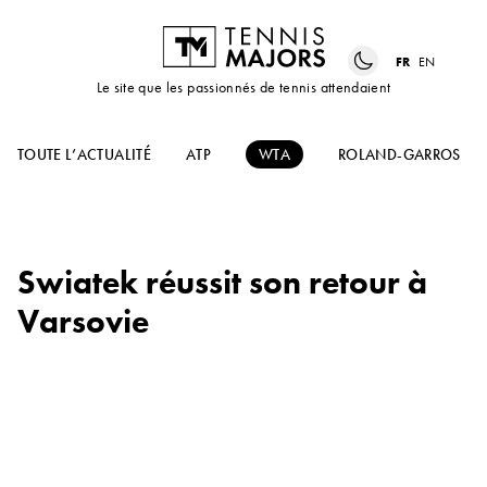
FR
EN
Le site que les passionnés de tennis attendaient
TOUTE L’ACTUALITÉ
ATP
WTA
ROLAND-GARROS
Swiatek réussit son retour à
Varsovie