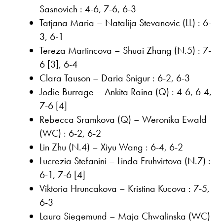
Sasnovich : 4-6, 7-6, 6-3
Tatjana Maria – Natalija Stevanovic (LL) : 6-
3, 6-1
Tereza Martincova – Shuai Zhang (N.5) : 7-
6 [3], 6-4
Clara Tauson – Daria Snigur : 6-2, 6-3
Jodie Burrage – Ankita Raina (Q) : 4-6, 6-4,
7-6 [4]
Rebecca Sramkova (Q) – Weronika Ewald
(WC) : 6-2, 6-2
Lin Zhu (N.4) – Xiyu Wang : 6-4, 6-2
Lucrezia Stefanini – Linda Fruhvirtova (N.7) :
6-1, 7-6 [4]
Viktoria Hruncakova – Kristina Kucova : 7-5,
6-3
Laura Siegemund – Maja Chwalinska (WC)