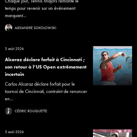
Chaque jour, Tennis Majors remonte le
temps pour revenir sur un événement
marquant...
ALEXANDRE SOKOLOWSKI
5 août 2026
Alcaraz déclare forfait à Cincinnati ;
son retour à l’US Open extrêmement
incertain
Carlos Alcaraz déclare forfait pour le
tournoi de Cincinnati, contraint de renoncer
en...
CÉDRIC ROUQUETTE
5 août 2026