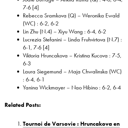
7-6 [4]
Rebecca Sramkova (Q) – Weronika Ewald
(WC) : 6-2, 6-2
Lin Zhu (N.4) – Xiyu Wang : 6-4, 6-2
Lucrezia Stefanini – Linda Fruhvirtova (N.7) :
6-1, 7-6 [4]
Viktoria Hruncakova – Kristina Kucova : 7-5,
6-3
Laura Siegemund – Maja Chwalinska (WC)
: 6-4, 6-1
Yanina Wickmayer – Nao Hibino : 6-2, 6-4
Related Posts:
Tournoi de Varsovie : Hruncakova en