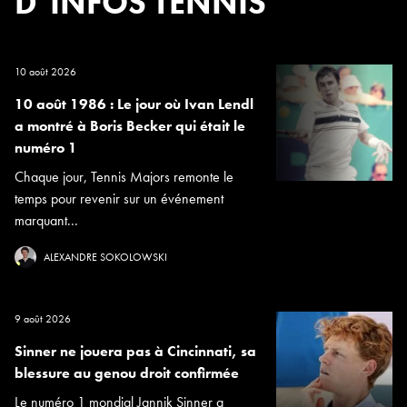
D’INFOS TENNIS
10 août 2026
10 août 1986 : Le jour où Ivan Lendl
a montré à Boris Becker qui était le
numéro 1
Chaque jour, Tennis Majors remonte le
temps pour revenir sur un événement
marquant...
ALEXANDRE SOKOLOWSKI
9 août 2026
Sinner ne jouera pas à Cincinnati, sa
blessure au genou droit confirmée
Le numéro 1 mondial Jannik Sinner a