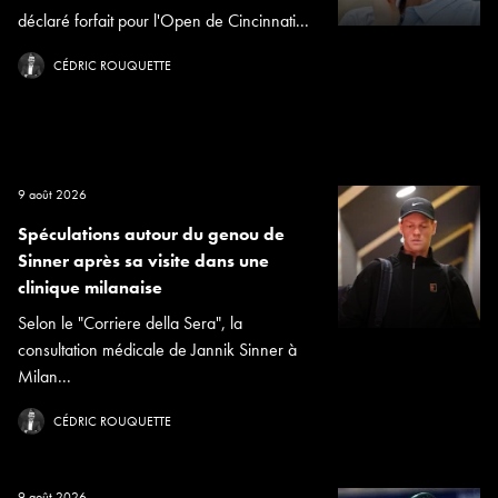
déclaré forfait pour l'Open de Cincinnati...
CÉDRIC ROUQUETTE
9 août 2026
Spéculations autour du genou de
Sinner après sa visite dans une
clinique milanaise
Selon le "Corriere della Sera", la
consultation médicale de Jannik Sinner à
Milan...
CÉDRIC ROUQUETTE
9 août 2026