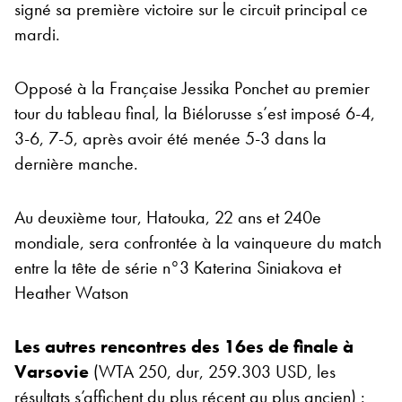
signé sa première victoire sur le circuit principal ce
mardi.
Opposé à la Française Jessika Ponchet au premier
tour du tableau final, la Biélorusse s’est imposé 6-4,
3-6, 7-5, après avoir été menée 5-3 dans la
dernière manche.
Au deuxième tour, Hatouka, 22 ans et 240e
mondiale, sera confrontée à la vainqueure du match
entre la tête de série n°3 Katerina Siniakova et
Heather Watson
Les autres rencontres des 16es de finale à
Varsovie
(WTA 250, dur, 259.303 USD, les
résultats s’affichent du plus récent au plus ancien) :