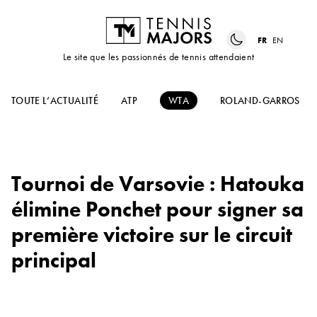
FR
EN
Le site que les passionnés de tennis attendaient
TOUTE L’ACTUALITÉ
ATP
WTA
ROLAND-GARROS
Tournoi de Varsovie : Hatouka
élimine Ponchet pour signer sa
première victoire sur le circuit
principal