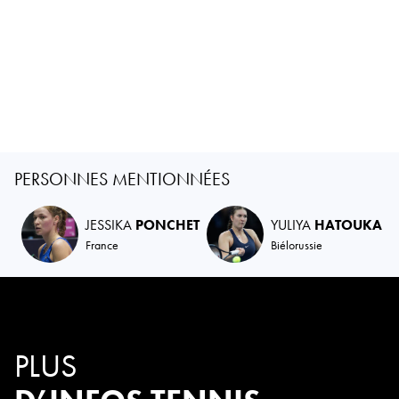
PERSONNES MENTIONNÉES
JESSIKA
PONCHET
YULIYA
HATOUKA
France
Biélorussie
PLUS