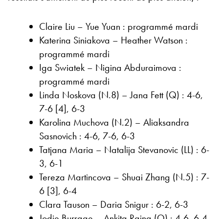
Claire Liu – Yue Yuan : programmé mardi
Katerina Siniakova – Heather Watson :
programmé mardi
Iga Swiatek – Nigina Abduraimova :
programmé mardi
Linda Noskova (N.8) – Jana Fett (Q) : 4-6,
7-6 [4], 6-3
Karolina Muchova (N.2) – Aliaksandra
Sasnovich : 4-6, 7-6, 6-3
Tatjana Maria – Natalija Stevanovic (LL) : 6-
3, 6-1
Tereza Martincova – Shuai Zhang (N.5) : 7-
6 [3], 6-4
Clara Tauson – Daria Snigur : 6-2, 6-3
Jodie Burrage – Ankita Raina (Q) : 4-6, 6-4,