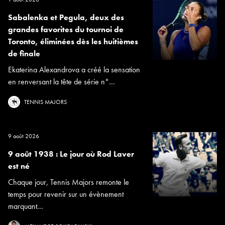
Sabalenka et Pegula, deux des
grandes favorites du tournoi de
Toronto, éliminées dès les huitièmes
de finale
Ekaterina Alexandrova a créé la sensation
en renversant la tête de série n°...
TENNIS MAJORS
9 août 2026
9 août 1938 : Le jour où Rod Laver
est né
Chaque jour, Tennis Majors remonte le
temps pour revenir sur un évènement
marquant...