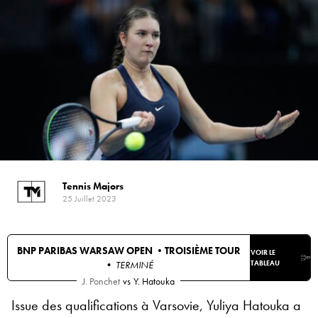
Tennis Majors
25 Juillet 2023
BNP PARIBAS WARSAW OPEN •
TROISIÈME TOUR
VOIR LE
• TERMINÉ
TABLEAU
J. Ponchet
vs
Y. Hatouka
Issue des qualifications à Varsovie, Yuliya Hatouka a