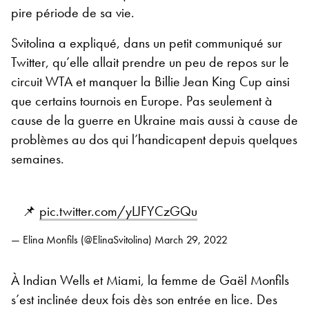
pire période de sa vie.
Svitolina a expliqué, dans un petit communiqué sur
Twitter, qu’elle allait prendre un peu de repos sur le
circuit WTA et manquer la Billie Jean King Cup ainsi
que certains tournois en Europe. Pas seulement à
cause de la guerre en Ukraine mais aussi à cause de
problèmes au dos qui l’handicapent depuis quelques
semaines.
📌
pic.twitter.com/yLJFYCzGQu
— Elina Monfils (@ElinaSvitolina)
March 29, 2022
À Indian Wells et Miami, la femme de Gaël Monfils
s’est inclinée deux fois dès son entrée en lice. Des