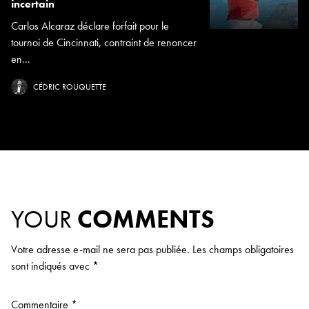
incertain
Carlos Alcaraz déclare forfait pour le
tournoi de Cincinnati, contraint de renoncer
en...
CÉDRIC ROUQUETTE
YOUR
COMMENTS
Votre adresse e-mail ne sera pas publiée.
Les champs obligatoires
sont indiqués avec
*
Commentaire
*