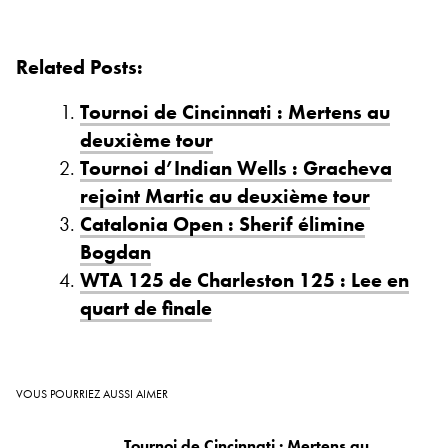
Related Posts:
Tournoi de Cincinnati : Mertens au
deuxième tour
Tournoi d’Indian Wells : Gracheva
rejoint Martic au deuxième tour
Catalonia Open : Sherif élimine
Bogdan
WTA 125 de Charleston 125 : Lee en
quart de finale
VOUS POURRIEZ AUSSI AIMER
Tournoi de Cincinnati : Mertens au