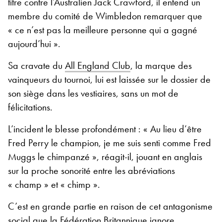
titre contre l’Australien Jack Crawford, il entend un
membre du comité de Wimbledon remarquer que
« ce n’est pas la meilleure personne qui a gagné
aujourd’hui ».
Sa cravate du
All England Club
, la marque des
vainqueurs du tournoi, lui est laissée sur le dossier de
son siège dans les vestiaires, sans un mot de
félicitations.
L’incident le blesse profondément : « Au lieu d’être
Fred Perry le champion, je me suis senti comme Fred
Muggs le chimpanzé », réagit-il, jouant en anglais
sur la proche sonorité entre les abréviations
« champ » et « chimp ».
C’est en grande partie en raison de cet antagonisme
social que la Fédération Britannique ignore