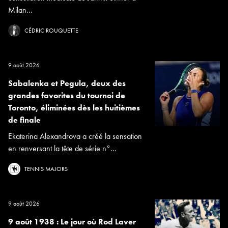
Milan...
CÉDRIC ROUQUETTE
9 août 2026
Sabalenka et Pegula, deux des
grandes favorites du tournoi de
Toronto, éliminées dès les huitièmes
de finale
Ekaterina Alexandrova a créé la sensation
en renversant la tête de série n°...
TENNIS MAJORS
9 août 2026
9 août 1938 : Le jour où Rod Laver