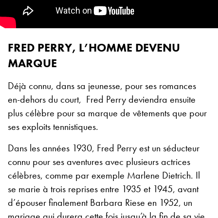
FRED PERRY, L’HOMME DEVENU
MARQUE
Déjà connu, dans sa jeunesse, pour ses romances
en-dehors du court, Fred Perry deviendra ensuite
plus célèbre pour sa marque de vêtements que pour
ses exploits tennistiques.
Dans les années 1930, Fred Perry est un séducteur
connu pour ses aventures avec plusieurs actrices
célèbres, comme par exemple Marlene Dietrich. Il
se marie à trois reprises entre 1935 et 1945, avant
d’épouser finalement Barbara Riese en 1952, un
mariage qui durera cette fois jusqu’à la fin de sa vie.