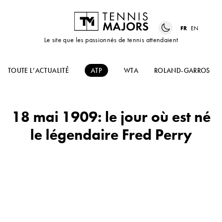
FR
EN
Le site que les passionnés de tennis attendaient
TOUTE L’ACTUALITÉ
ATP
WTA
ROLAND-GARROS
18 mai 1909: le jour où est né
le légendaire Fred Perry