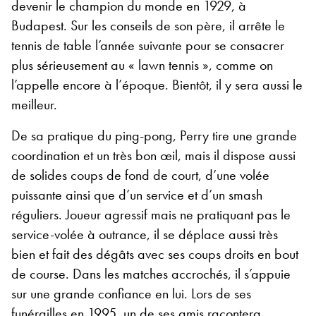
devenir le champion du monde en 1929, à
Budapest. Sur les conseils de son père, il arrête le
tennis de table l’année suivante pour se consacrer
plus sérieusement au « lawn tennis », comme on
l’appelle encore à l’époque. Bientôt, il y sera aussi le
meilleur.
De sa pratique du ping-pong, Perry tire une grande
coordination et un très bon œil, mais il dispose aussi
de solides coups de fond de court, d’une volée
puissante ainsi que d’un service et d’un smash
réguliers. Joueur agressif mais ne pratiquant pas le
service-volée à outrance, il se déplace aussi très
bien et fait des dégâts avec ses coups droits en bout
de course. Dans les matches accrochés, il s’appuie
sur une grande confiance en lui. Lors de ses
funérailles en 1995
, un de ses amis racontera