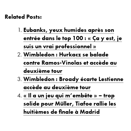
Related Posts:
Eubanks, yeux humides après son
entrée dans le top 100 : « Ça y est, je
suis un vrai professionnel »
Wimbledon : Hurkacz se balade
contre Ramos-Vinolas et accède au
deuxième tour
Wimbledon : Broady écarte Lestienne
accède au deuxième tour
« Il a un jeu qui m’embête » – trop
solide pour Müller, Tiafoe rallie les
huitièmes de finale à Madrid