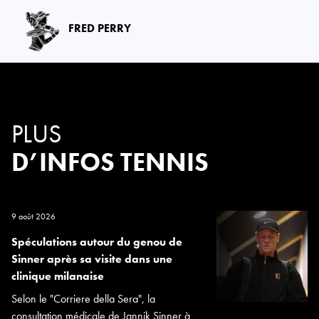
FRED PERRY
PLUS
D’INFOS TENNIS
9 août 2026
Spéculations autour du genou de
Sinner après sa visite dans une
clinique milanaise
Selon le "Corriere della Sera", la
consultation médicale de Jannik Sinner à