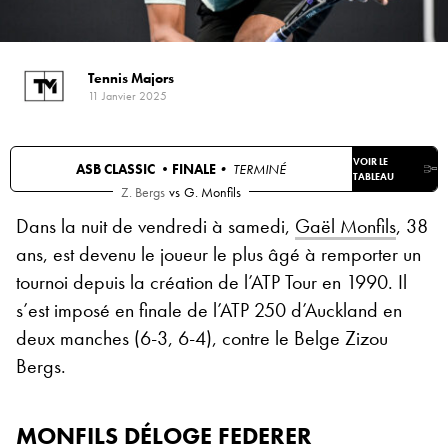
Tennis Majors
11 Janvier 2025
VOIR LE
ASB CLASSIC •
FINALE
• TERMINÉ
TABLEAU
Z. Bergs
vs
G. Monfils
Dans la nuit de vendredi à samedi,
Gaël Monfils
, 38
ans, est devenu le joueur le plus âgé à remporter un
tournoi depuis la création de l’ATP Tour en 1990. Il
s’est imposé en finale de l’ATP 250 d’Auckland en
deux manches (6-3, 6-4), contre le Belge Zizou
Bergs.
MONFILS DÉLOGE FEDERER