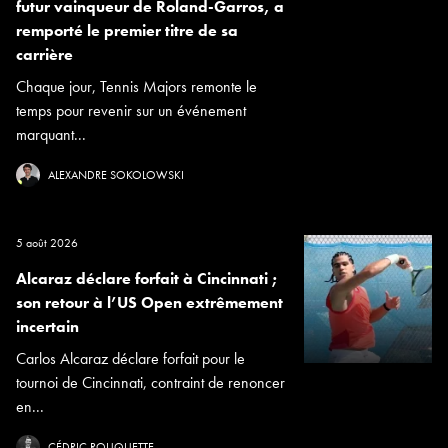
futur vainqueur de Roland-Garros, a
remporté le premier titre de sa
carrière
Chaque jour, Tennis Majors remonte le
temps pour revenir sur un événement
marquant...
ALEXANDRE SOKOLOWSKI
5 août 2026
Alcaraz déclare forfait à Cincinnati ;
son retour à l’US Open extrêmement
incertain
Carlos Alcaraz déclare forfait pour le
tournoi de Cincinnati, contraint de renoncer
en...
CÉDRIC ROUQUETTE