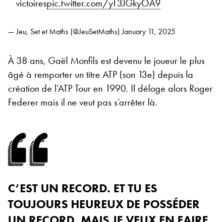
victoires
pic.twitter.com/yT3JGkyOA9
— Jeu, Set et Maths (@JeuSetMaths)
January 11, 2025
À 38 ans, Gaël Monfils est devenu le joueur le plus
âgé à remporter un titre ATP (son 13e) depuis la
création de l’ATP Tour en 1990. Il déloge alors Roger
Federer mais il ne veut pas s’arrêter là.
C’EST UN RECORD. ET TU ES
TOUJOURS HEUREUX DE POSSÉDER
UN RECORD. MAIS JE VEUX EN FAIRE