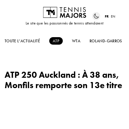
FR
EN
Le site que les passionnés de tennis attendaient
TOUTE L’ACTUALITÉ
ATP
WTA
ROLAND-GARROS
ATP 250 Auckland : À 38 ans,
Monfils remporte son 13e titre