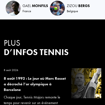
GAEL
MONFILS
ZIZOU
BERGS
France
Belgique
PLUS
D’INFOS TENNIS
8 août 2026
8 août 1992 : Le jour où Marc Rosset
a décroché l’or olympique à
Barcelone
Chaque jour, Tennis Majors remonte le
temps pour revenir sur un événement