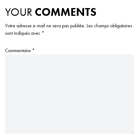
YOUR
COMMENTS
Votre adresse e-mail ne sera pas publiée.
Les champs obligatoires
sont indiqués avec
*
Commentaire
*