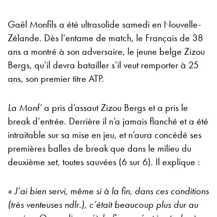
Gaël Monfils a été ultrasolide samedi en Nouvelle-
Zélande. Dès l’entame de match, le Français de 38
ans a montré à son adversaire, le jeune belge Zizou
Bergs, qu’il devra batailler s’il veut remporter à 25
ans, son premier titre ATP.
La Monf’
a pris d’assaut Zizou Bergs et a pris le
break d’entrée. Derrière il n’a jamais flanché et a été
intraitable sur sa mise en jeu, et n’aura concédé ses
premières balles de break que dans le milieu du
deuxième set, toutes sauvées (6 sur 6). Il explique :
« J’ai bien servi, même si à la fin, dans ces conditions
(très venteuses ndlr.), c’était beaucoup plus dur au