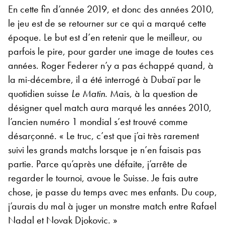
En cette fin d’année 2019, et donc des années 2010,
le jeu est de se retourner sur ce qui a marqué cette
époque. Le but est d’en retenir que le meilleur, ou
parfois le pire, pour garder une image de toutes ces
années. Roger Federer n’y a pas échappé quand, à
la mi-décembre, il a été interrogé à Dubaï par le
quotidien suisse
Le Matin
. Mais, à la question de
désigner quel match aura marqué les années 2010,
l’ancien numéro 1 mondial s’est trouvé comme
désarçonné. « Le truc, c’est que j’ai très rarement
suivi les grands matchs lorsque je n’en faisais pas
partie. Parce qu’après une défaite, j’arrête de
regarder le tournoi, avoue le Suisse. Je fais autre
chose, je passe du temps avec mes enfants. Du coup,
j’aurais du mal à juger un monstre match entre Rafael
Nadal et Novak Djokovic. »