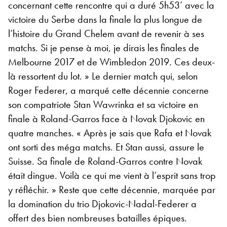
concernant cette rencontre qui a duré 5h53’ avec la
victoire du Serbe dans la finale la plus longue de
l’histoire du Grand Chelem avant de revenir à ses
matchs. Si je pense à moi, je dirais les finales de
Melbourne 2017 et de Wimbledon 2019. Ces deux-
là ressortent du lot. » Le dernier match qui, selon
Roger Federer, a marqué cette décennie concerne
son compatriote Stan Wawrinka et sa victoire en
finale à Roland-Garros face à Novak Djokovic en
quatre manches. « Après je sais que Rafa et Novak
ont sorti des méga matchs. Et Stan aussi, assure le
Suisse. Sa finale de Roland-Garros contre Novak
était dingue. Voilà ce qui me vient à l’esprit sans trop
y réfléchir. » Reste que cette décennie, marquée par
la domination du trio Djokovic-Nadal-Federer a
offert des bien nombreuses batailles épiques.