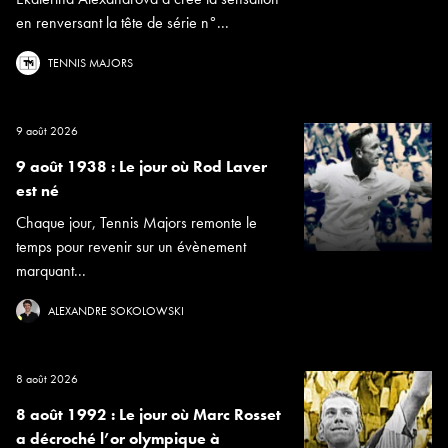
en renversant la tête de série n°...
TENNIS MAJORS
9 août 2026
9 août 1938 : Le jour où Rod Laver
est né
Chaque jour, Tennis Majors remonte le
temps pour revenir sur un évènement
marquant...
ALEXANDRE SOKOLOWSKI
8 août 2026
8 août 1992 : Le jour où Marc Rosset
a décroché l’or olympique à