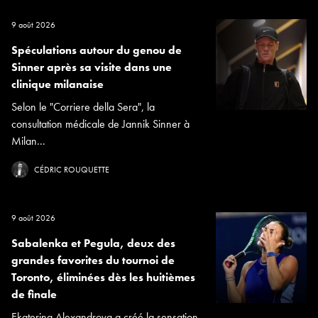
9 août 2026
Spéculations autour du genou de
Sinner après sa visite dans une
clinique milanaise
Selon le "Corriere della Sera", la
consultation médicale de Jannik Sinner à
Milan...
CÉDRIC ROUQUETTE
9 août 2026
Sabalenka et Pegula, deux des
grandes favorites du tournoi de
Toronto, éliminées dès les huitièmes
de finale
Ekaterina Alexandrova a créé la sensation