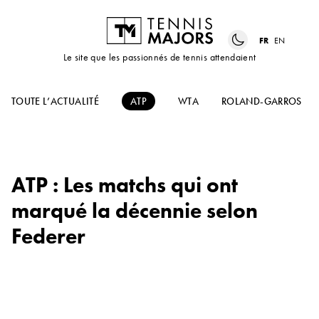
FR
EN
Le site que les passionnés de tennis attendaient
TOUTE L’ACTUALITÉ
ATP
WTA
ROLAND-GARROS
ATP : Les matchs qui ont
marqué la décennie selon
Federer