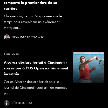
remporté le premier titre de sa
carrière
Chaque jour, Tennis Majors remonte le
temps pour revenir sur un événement
marquant...
ALEXANDRE SOKOLOWSKI
5 août 2026
Alcaraz déclare forfait à Cincinnati ;
son retour à l’US Open extrêmement
incertain
Carlos Alcaraz déclare forfait pour le
tournoi de Cincinnati, contraint de renoncer
en...
CÉDRIC ROUQUETTE