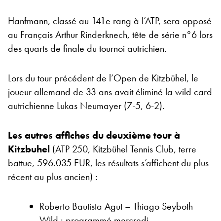
Hanfmann, classé au 141e rang à l’ATP, sera opposé
au Français Arthur Rinderknech, tête de série n°6 lors
des quarts de finale du tournoi autrichien.
Lors du tour précédent de l’Open de Kitzbühel, le
joueur allemand de 33 ans avait éliminé la wild card
autrichienne Lukas Neumayer (7-5, 6-2).
Les autres affiches du deuxième tour à
Kitzbuhel
(ATP 250, Kitzbühel Tennis Club, terre
battue, 596.035 EUR, les résultats s’affichent du plus
récent au plus ancien) :
Roberto Bautista Agut – Thiago Seyboth
Wild : programmé mercredi