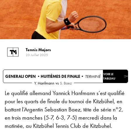
Tennis Majors
23 Juillet 2025
VOIR LE
GENERALI OPEN •
HUITIÈMES DE FINALE
• TERMINÉ
TABLEAU
Y. Hanfmann
vs
S. Baez
Le qualifié allemand Yannick Hanfmann s’est qualifié
pour les quarts de finale du tournoi de Kitzbühel, en
battant l’Argentin Sebastian Baez, tête de série n°2,
en trois manches (5-7, 6-3, 7-5) mercredi dans la
matinée, au Kitzbühel Tennis Club de Kitzbuhel.