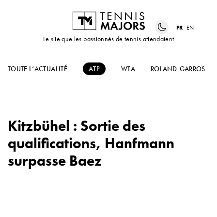
FR
EN
Le site que les passionnés de tennis attendaient
TOUTE L’ACTUALITÉ
ATP
WTA
ROLAND-GARROS
Kitzbühel : Sortie des
qualifications, Hanfmann
surpasse Baez