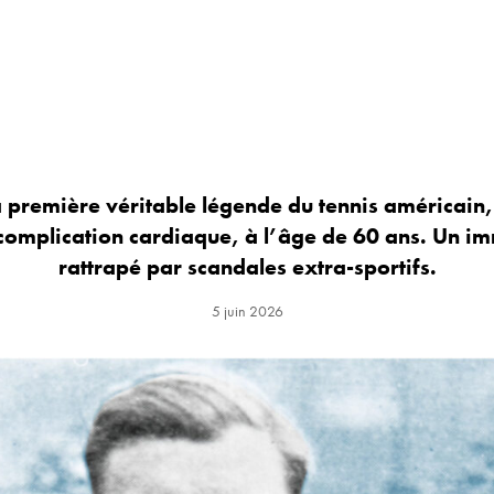
a première véritable légende du tennis américain, 
 complication cardiaque, à l’âge de 60 ans. Un 
rattrapé par scandales extra-sportifs.
5 juin 2026