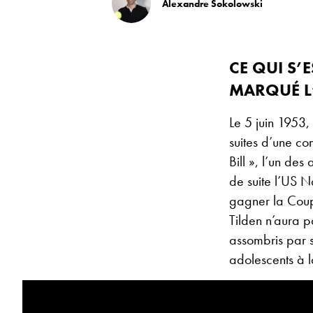
Alexandre Sokolowski
CE QUI S’
MARQUÉ L’
Le 5 juin 1953,
suites d’une co
Bill », l’un des
de suite l’US Na
gagner la Coup
Tilden n’aura p
assombris par s
adolescents à l