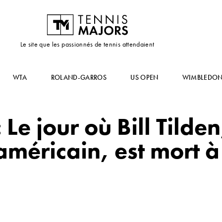
Le site que les passionnés de tennis attendaient
WTA
ROLAND-GARROS
US OPEN
WIMBLEDO
 Le jour où Bill Tild
américain, est mort 