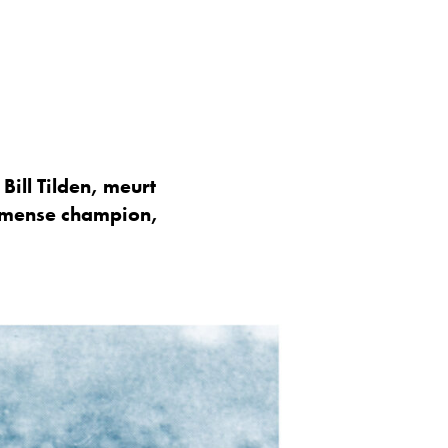
Bill Tilden, meurt
immense champion,