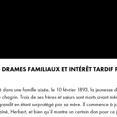
: DRAMES FAMILIAUX ET INTÉRÊT TARDIF 
né dans une famille aisée, le 10 février 1893, la jeunesse de
chagrin. Trois de ses frères et sœurs sont morts avant m
 grandit en étant surprotégé par sa mère. Il commence à jo
aîné, Herbert, et bien qu’il montre un certain don pour ce