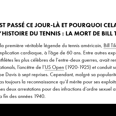
EST PASSÉ CE JOUR-LÀ ET POURQUOI CEL
HISTOIRE DU TENNIS : LA MORT DE BILL 
 la première véritable légende du tennis américain,
Bill Ti
mplication cardiaque, à l’âge de 60 ans. Entre autres expl
 athlètes les plus célèbres de l’entre-deux guerres, avait re
tionals, l’ancêtre de l’
US Open
(1920-1925) et conduit s
e Davis à sept reprises. Cependant, malgré sa popularit
as toujours la reconnaissance qu’il mérite pour ses exploits
es deux arrestations pour des infractions d’ordre sexuel 
a fin des années 1940.