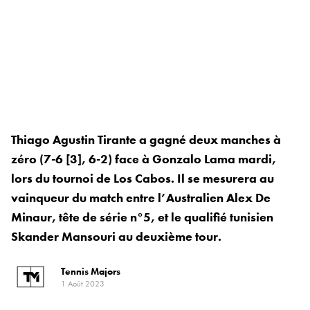
Thiago Agustin Tirante a gagné deux manches à
zéro (7-6 [3], 6-2) face à Gonzalo Lama mardi,
lors du tournoi de Los Cabos. Il se mesurera au
vainqueur du match entre l’Australien Alex De
Minaur, tête de série n°5, et le qualifié tunisien
Skander Mansouri au deuxième tour.
Tennis Majors
1 Août 2023