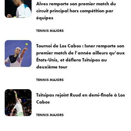
Alves remporte son premier match du
circuit principal hors compétition par
équipes
TENNIS MAJORS
Tournoi de Los Cabos : Isner remporte son
premier match de l’année ailleurs qu’aux
États-Unis, et défiera Tsitsipas au
deuxième tour
TENNIS MAJORS
Tsitsipas rejoint Ruud en demi-finale à Los
Cabos
TENNIS MAJORS