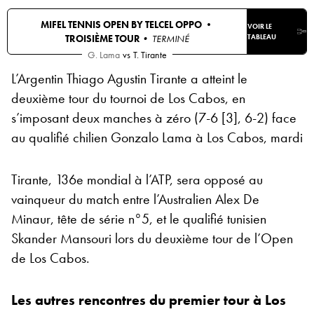
MIFEL TENNIS OPEN BY TELCEL OPPO •
VOIR LE
TROISIÈME TOUR
• TERMINÉ
TABLEAU
G. Lama
vs
T. Tirante
L’Argentin Thiago Agustin Tirante a atteint le
deuxième tour du tournoi de Los Cabos, en
s’imposant deux manches à zéro (7-6 [3], 6-2) face
au qualifié chilien Gonzalo Lama à Los Cabos, mardi
Tirante, 136e mondial à l’ATP, sera opposé au
vainqueur du match entre l’Australien Alex De
Minaur, tête de série n°5, et le qualifié tunisien
Skander Mansouri lors du deuxième tour de l’Open
de Los Cabos.
Les autres rencontres du premier tour à Los