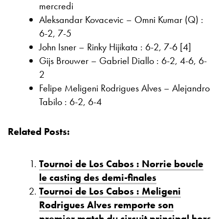
mercredi
Aleksandar Kovacevic – Omni Kumar (Q) :
6-2, 7-5
John Isner – Rinky Hijikata : 6-2, 7-6 [4]
Gijs Brouwer – Gabriel Diallo : 6-2, 4-6, 6-
2
Felipe Meligeni Rodrigues Alves – Alejandro
Tabilo : 6-2, 6-4
Related Posts:
Tournoi de Los Cabos : Norrie boucle
le casting des demi-finales
Tournoi de Los Cabos : Meligeni
Rodrigues Alves remporte son
premier match du circuit principal hors