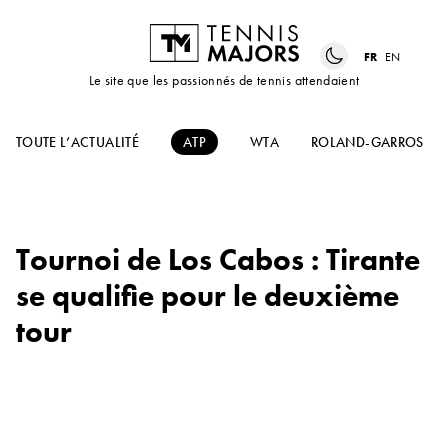
FR
EN
Le site que les passionnés de tennis attendaient
TOUTE L’ACTUALITÉ
ATP
WTA
ROLAND-GARROS
Tournoi de Los Cabos : Tirante
se qualifie pour le deuxième
tour