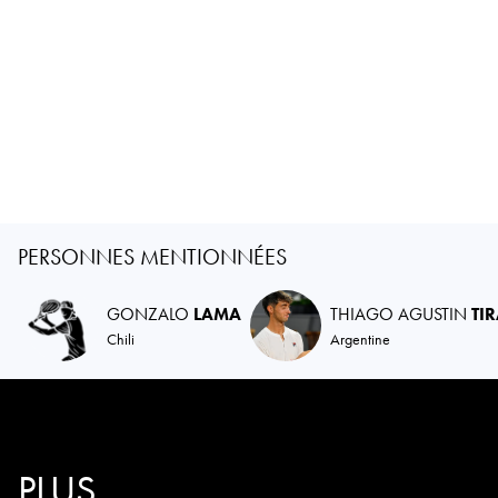
PERSONNES MENTIONNÉES
GONZALO
LAMA
THIAGO AGUSTIN
TI
Chili
Argentine
PLUS