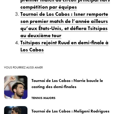
compétition par équipes
Tournoi de Los Cabos : Isner remporte
son premier match de l’année ailleurs
qu’aux États-Unis, et défiera Tsitsipas
au deuxième tour
Tsitsipas rejoint Ruud en demi-finale à
Los Cabos
VOUS POURRIEZ AUSSI AIMER
Tournoi de Los Cabos : Norrie boucle le
casting des demi-finales
TENNIS MAJORS
Tournoi de Los Cabos : Meligeni Rodrigues