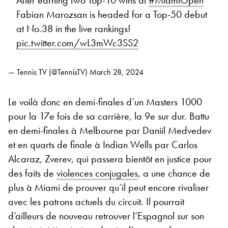
Fabian Marozsan is headed for a Top-50 debut
at No.38 in the live rankings!
pic.twitter.com/wL3mWc3SS2
— Tennis TV (@TennisTV)
March 28, 2024
Le voilà donc en demi-finales d’un Masters 1000
pour la 17e fois de sa carrière, la 9e sur dur. Battu
en demi-finales à Melbourne par Daniil Medvedev
et en quarts de finale à Indian Wells par Carlos
Alcaraz, Zverev, qui passera bientôt en justice pour
des faits de
violences conjugales
, a une chance de
plus à Miami de prouver qu’il peut encore rivaliser
avec les patrons actuels du circuit. Il pourrait
d’ailleurs de nouveau retrouver l’Espagnol sur son