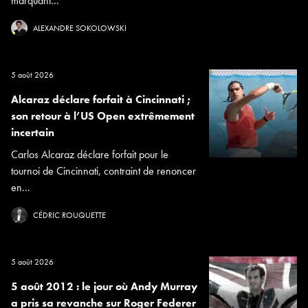
marquant...
ALEXANDRE SOKOLOWSKI
5 août 2026
Alcaraz déclare forfait à Cincinnati ;
son retour à l’US Open extrêmement
incertain
Carlos Alcaraz déclare forfait pour le
tournoi de Cincinnati, contraint de renoncer
en...
CÉDRIC ROUQUETTE
5 août 2026
5 août 2012 : le jour où Andy Murray
a pris sa revanche sur Roger Federer