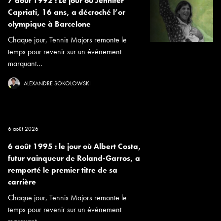
7 août 1992 : Le jour où Jennifer
Capriati, 16 ans, a décroché l’or
olympique à Barcelone
Chaque jour, Tennis Majors remonte le
temps pour revenir sur un événement
marquant...
ALEXANDRE SOKOLOWSKI
6 août 2026
6 août 1995 : le jour où Albert Costa,
futur vainqueur de Roland-Garros, a
remporté le premier titre de sa
carrière
Chaque jour, Tennis Majors remonte le
temps pour revenir sur un événement