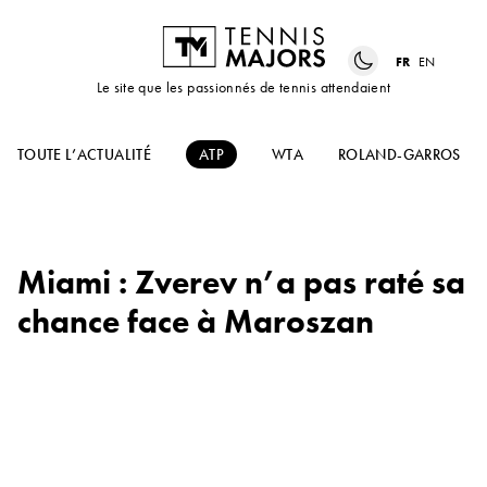
FR
EN
Le site que les passionnés de tennis attendaient
TOUTE L’ACTUALITÉ
ATP
WTA
ROLAND-GARROS
Miami : Zverev n’a pas raté sa
chance face à Maroszan