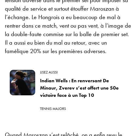
qualité de service et surtout étouffer Maroszan à
l’échange. Le Hongrois a eu beaucoup de mal à
rentrer dans ce match, vent ou pas vent, à l’image de
la double-faute commise sur la balle de premier set.
Il a aussi eu bien du mal au retour, avec un
famélique 20% sur les premières adverses.
LISEZ AUSSI
Indian Wells : En renversant De
Minaur, Zverev s’est offert une 50e
victoire face à un Top 10
TENNIS MAJORS
Quand Maroszan s’est relâché, on a enfin revu le