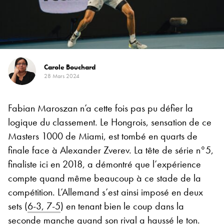
Carole Bouchard
28 Mars 2024
Fabian Maroszan n’a cette fois pas pu défier la
logique du classement. Le Hongrois, sensation de ce
Masters 1000 de Miami, est tombé en quarts de
finale face à Alexander Zverev. La tête de série n°5,
finaliste ici en 2018, a démontré que l’expérience
compte quand même beaucoup à ce stade de la
compétition. L’Allemand s’est ainsi imposé en deux
sets (
6-3, 7-5
) en tenant bien le coup dans la
seconde manche quand son rival a haussé le ton.