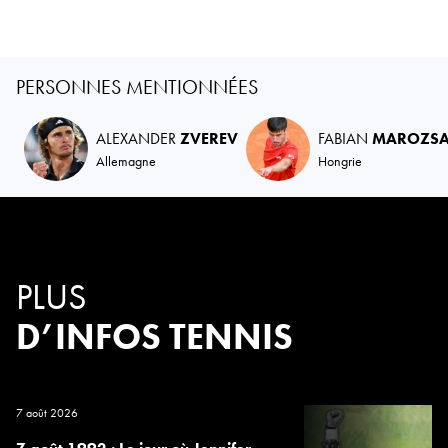
PERSONNES MENTIONNÉES
ALEXANDER
ZVEREV
FABIAN
MAROZS
Allemagne
Hongrie
PLUS
D’INFOS TENNIS
7 août 2026