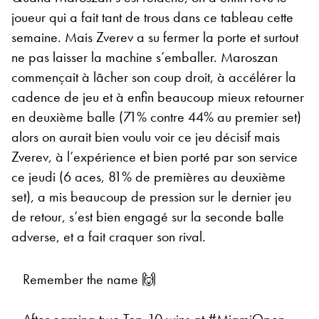
joueur qui a fait tant de trous dans ce tableau cette
semaine. Mais Zverev a su fermer la porte et surtout
ne pas laisser la machine s’emballer. Maroszan
commençait à lâcher son coup droit, à accélérer la
cadence de jeu et à enfin beaucoup mieux retourner
en deuxième balle (71% contre 44% au premier set)
alors on aurait bien voulu voir ce jeu décisif mais
Zverev, à l’expérience et bien porté par son service
ce jeudi (6 aces, 81% de premières au deuxième
set), a mis beaucoup de pression sur le dernier jeu
de retour, s’est bien engagé sur la seconde balle
adverse, et a fait craquer son rival.
Remember the name 🙌
After earning two Top-10 wins at
#MiamiOpen