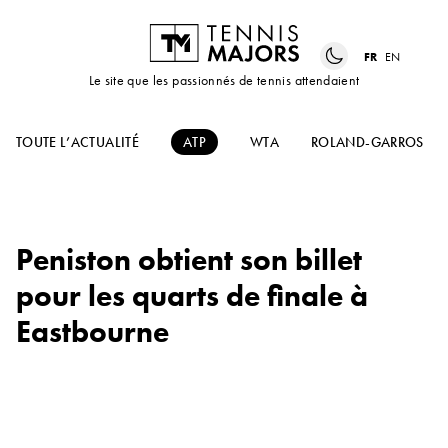
FR
EN
Le site que les passionnés de tennis attendaient
TOUTE L’ACTUALITÉ
ATP
WTA
ROLAND-GARROS
Peniston obtient son billet
pour les quarts de finale à
Eastbourne