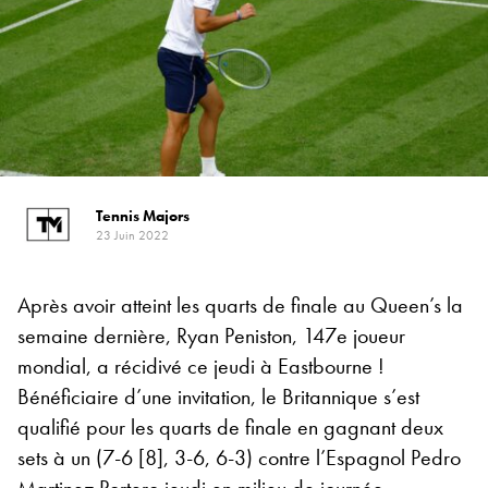
Tennis Majors
23 Juin 2022
Après avoir atteint les quarts de finale au Queen’s la
semaine dernière, Ryan Peniston, 147e joueur
mondial, a récidivé ce jeudi à Eastbourne !
Bénéficiaire d’une invitation, le Britannique s’est
qualifié pour les quarts de finale en gagnant deux
sets à un (7-6 [8], 3-6, 6-3) contre l’Espagnol Pedro
Martinez Portero jeudi en milieu de journée.