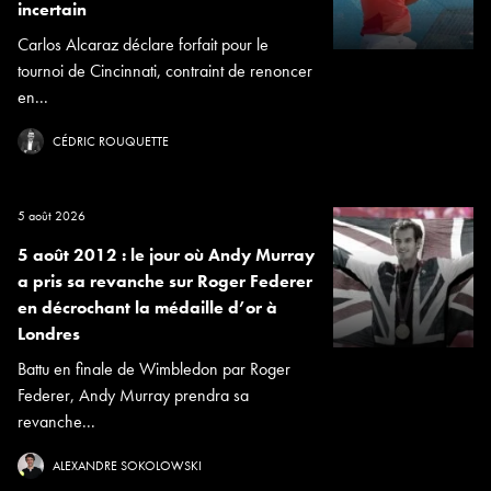
incertain
Carlos Alcaraz déclare forfait pour le
tournoi de Cincinnati, contraint de renoncer
en...
CÉDRIC ROUQUETTE
5 août 2026
5 août 2012 : le jour où Andy Murray
a pris sa revanche sur Roger Federer
en décrochant la médaille d’or à
Londres
Battu en finale de Wimbledon par Roger
Federer, Andy Murray prendra sa
revanche...
ALEXANDRE SOKOLOWSKI