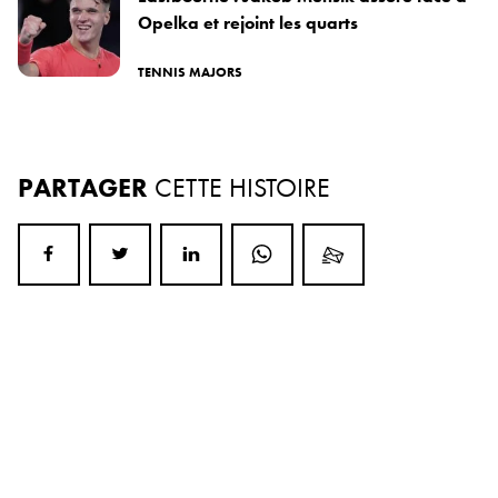
Opelka et rejoint les quarts
TENNIS MAJORS
PARTAGER
CETTE HISTOIRE