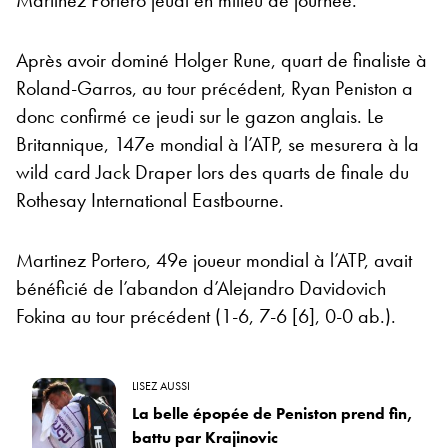
Après avoir dominé Holger Rune, quart de finaliste à
Roland-Garros, au tour précédent, Ryan Peniston a
donc confirmé ce jeudi sur le gazon anglais. Le
Britannique, 147e mondial à l’ATP, se mesurera à la
wild card Jack Draper lors des quarts de finale du
Rothesay International Eastbourne.
Martinez Portero, 49e joueur mondial à l’ATP, avait
bénéficié de l’abandon d’Alejandro Davidovich
Fokina au tour précédent (1-6, 7-6 [6], 0-0 ab.).
LISEZ AUSSI
La belle épopée de Peniston prend fin,
battu par Krajinovic