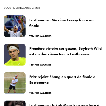
VOUS POURRIEZ AUSSI AIMER
Eastbourne : Maxime Cressy fonce en
finale
TENNIS MAJORS
Première victoire sur gazon, Seyboth Wild
est au deuxième tour à Eastbourne
TENNIS MAJORS
Fritz rejoint Shang en quart de finale à
Eastbourne
TENNIS MAJORS
Eastbourne : Jakub Mensik assure face à