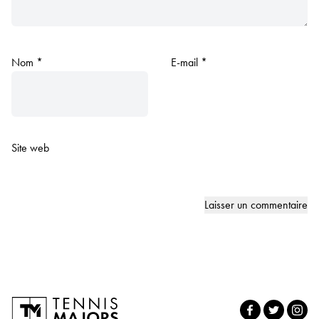
Nom
*
E-mail
*
Site web