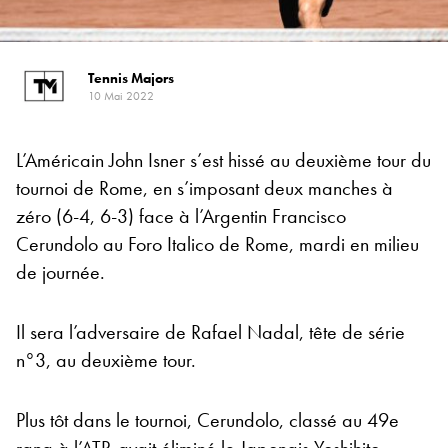
Tennis Majors
10 Mai 2022
L’Américain John Isner s’est hissé au deuxième tour du
tournoi de Rome, en s’imposant deux manches à
zéro (6-4, 6-3) face à l’Argentin Francisco
Cerundolo au Foro Italico de Rome, mardi en milieu
de journée.
Il sera l’adversaire de Rafael Nadal, tête de série
n°3, au deuxième tour.
Plus tôt dans le tournoi, Cerundolo, classé au 49e
rang à l’ATP, avait éliminé le Japonais Yoshihito