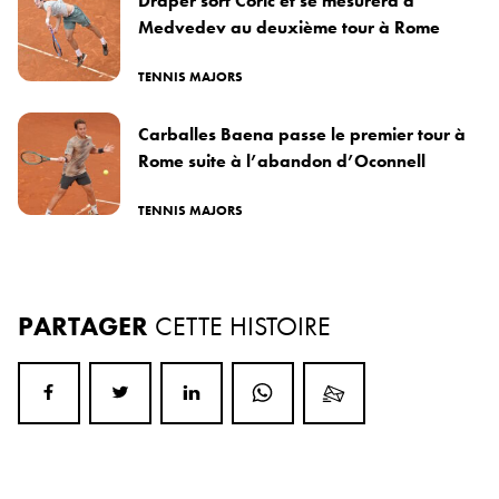
Draper sort Coric et se mesurera à
Medvedev au deuxième tour à Rome
TENNIS MAJORS
Carballes Baena passe le premier tour à
Rome suite à l’abandon d’Oconnell
TENNIS MAJORS
PARTAGER
CETTE HISTOIRE