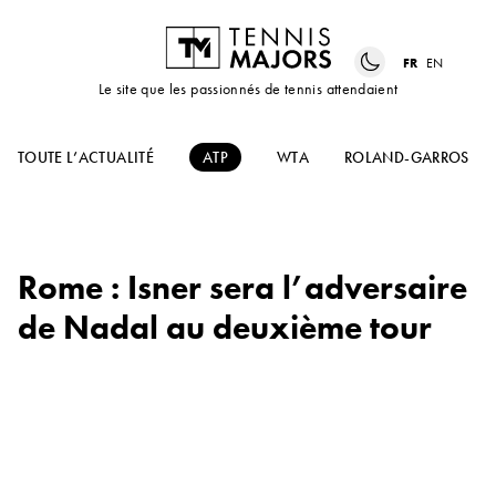
FR
EN
Le site que les passionnés de tennis attendaient
TOUTE L’ACTUALITÉ
ATP
WTA
ROLAND-GARROS
Rome : Isner sera l’adversaire
de Nadal au deuxième tour