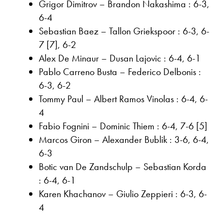
Grigor Dimitrov – Brandon Nakashima : 6-3,
6-4
Sebastian Baez – Tallon Griekspoor : 6-3, 6-
7 [7], 6-2
Alex De Minaur – Dusan Lajovic : 6-4, 6-1
Pablo Carreno Busta – Federico Delbonis :
6-3, 6-2
Tommy Paul – Albert Ramos Vinolas : 6-4, 6-
4
Fabio Fognini – Dominic Thiem : 6-4, 7-6 [5]
Marcos Giron – Alexander Bublik : 3-6, 6-4,
6-3
Botic van De Zandschulp – Sebastian Korda
: 6-4, 6-1
Karen Khachanov – Giulio Zeppieri : 6-3, 6-
4