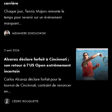
carrière
Chaque jour, Tennis Majors remonte le
temps pour revenir sur un événement
marquant...
ALEXANDRE SOKOLOWSKI
5 août 2026
Alcaraz déclare forfait à Cincinnati ;
son retour à l’US Open extrêmement
incertain
Carlos Alcaraz déclare forfait pour le
tournoi de Cincinnati, contraint de renoncer
en...
CÉDRIC ROUQUETTE