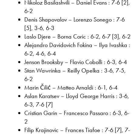
Nikoloz Basilashvili – Daniel Evans : 7-6 [2],
6-2
Denis Shapovalov – Lorenzo Sonego : 7-6
[5], 3-6, 6-3
Laslo Djere – Borna Coric : 6-2, 6-7 [3], 6-2
Alejandro Davidovich Fokina – Ilya Ivashka :
6-2, 4-6, 6-4
Jenson Brooksby – Flavio Cobolli : 6-3, 6-4
Stan Wawrinka – Reilly Opelka : 3-6, 7-5,
6-2
Marin Čilić – Matteo Arnaldi : 6-1, 6-4
Aslan Karatsev – Lloyd George Harris : 3-6,
6-3, 7-6 [7]
Cristian Garin – Francesco Passaro : 6-3, 6-
2
Filip Krajinovic – Frances Tiafoe : 7-6 [7], 7-