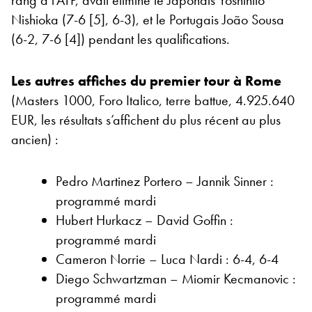
Nishioka (7-6 [5], 6-3), et le Portugais João Sousa
(6-2, 7-6 [4]) pendant les qualifications.
Les autres affiches du premier tour à Rome
(Masters 1000, Foro Italico, terre battue, 4.925.640
EUR, les résultats s’affichent du plus récent au plus
ancien) :
Pedro Martinez Portero – Jannik Sinner :
programmé mardi
Hubert Hurkacz – David Goffin :
programmé mardi
Cameron Norrie – Luca Nardi : 6-4, 6-4
Diego Schwartzman – Miomir Kecmanovic :
programmé mardi