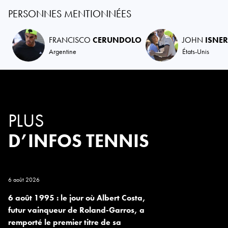
PERSONNES MENTIONNÉES
FRANCISCO
CERUNDOLO
JOHN
ISNER
Argentine
États-Unis
PLUS
D’INFOS TENNIS
6 août 2026
6 août 1995 : le jour où Albert Costa,
futur vainqueur de Roland-Garros, a
remporté le premier titre de sa