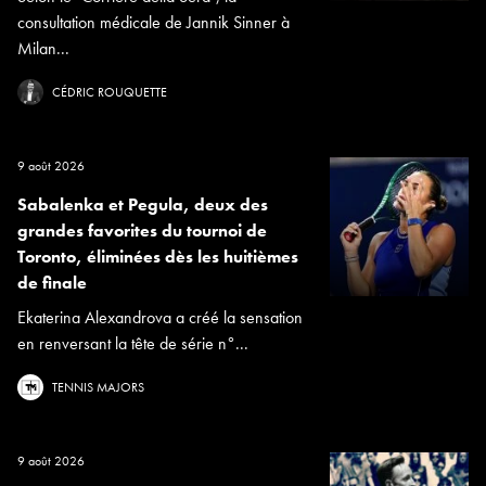
consultation médicale de Jannik Sinner à
Milan...
CÉDRIC ROUQUETTE
9 août 2026
Sabalenka et Pegula, deux des
grandes favorites du tournoi de
Toronto, éliminées dès les huitièmes
de finale
Ekaterina Alexandrova a créé la sensation
en renversant la tête de série n°...
TENNIS MAJORS
9 août 2026