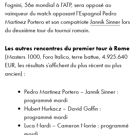
Fognini, 56e mondial à l’ATP, sera opposé au
vainqueur du match opposant l’Espagnol Pedro
Martinez Portero et son compatriote
Jannik Sinner
lors
du deuxième tour du tournoi romain.
Les autres rencontres du premier tour à Rome
(Masters 1000, Foro Italico, terre battue, 4.925.640
EUR, les résultats s’affichent du plus récent au plus
ancien) :
Pedro Martinez Portero – Jannik Sinner :
programmé mardi
Hubert Hurkacz – David Goffin :
programmé mardi
Luca Nardi – Cameron Norrie : programmé
mardi