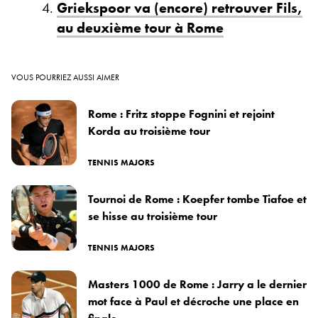
Griekspoor va (encore) retrouver Fils,
au deuxième tour à Rome
VOUS POURRIEZ AUSSI AIMER
Rome : Fritz stoppe Fognini et rejoint
Korda au troisième tour
TENNIS MAJORS
Tournoi de Rome : Koepfer tombe Tiafoe et
se hisse au troisième tour
TENNIS MAJORS
Masters 1000 de Rome : Jarry a le dernier
mot face à Paul et décroche une place en