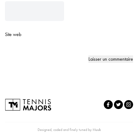
Site web
Designed, coded and finely tuned by
Nuuk