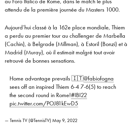
au Foro Italico de Rome, dans le match le plus
attendu de la première journée du Masters 1000.
Aujourd’hui classé à la 162e place mondiale, Thiem
a perdu au premier tour au challenger de Marbella
(Cachin), à Belgrade (Millman), à Estoril (Bonzi) et à
Madrid (Muray), où il estimait malgré tout avoir
retrouvé de bonnes sensations.
Home advantage prevails 🇮🇹
@fabiofogna
sees off an inspired Thiem 6-4 7-6(5) to reach
the second round in Rome!
#IBI22
pic.twitter.com/POJ81kEwD5
— Tennis TV (@TennisTV)
May 9, 2022