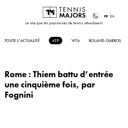
FR
EN
Le site que les passionnés de tennis attendaient
TOUTE L’ACTUALITÉ
ATP
WTA
ROLAND-GARROS
Rome : Thiem battu d’entrée
une cinquième fois, par
Fognini