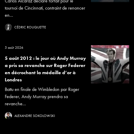
Carlos Alcaraz déclare forfait pour le
tournoi de Cincinnati, contraint de renoncer
en...
CÉDRIC ROUQUETTE
5 août 2026
5 août 2012 : le jour où Andy Murray
a pris sa revanche sur Roger Federer
en décrochant la médaille d’or à
Londres
Battu en finale de Wimbledon par Roger
Federer, Andy Murray prendra sa
revanche...
ALEXANDRE SOKOLOWSKI