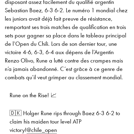
disposant assez facilement du qualifié argentin
Sebastian Baez, 6-3 6-2. Le numéro 1 mondial chez
les juniors avait déjà fait preuve de résistance,
remportant ses trois matches de qualification en trois
sets pour gagner sa place dans le tableau principal
de l’Open du Chili. Lors de son dernier tour, une
victoire 4-6, 6-3, 6-4 aux dépens de l’Argentin
Renzo Olivo, Rune a lutté contre des crampes mais
n’a jamais abandonné. C’est grâce à ce genre de
combats qu’il veut grimper au classement mondial.
Rune on the Rise! 📈
🇩🇰 Holger Rune rips through Baez 6-3 6-2 to
claim his maiden tour level ATP
victory!
@chile_open