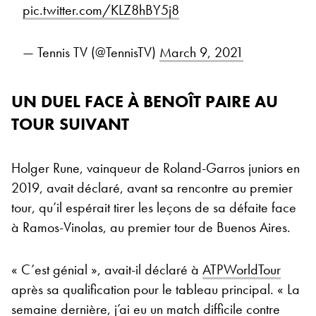
pic.twitter.com/KLZ8hBY5j8
— Tennis TV (@TennisTV)
March 9, 2021
UN DUEL FACE À BENOÎT PAIRE AU
TOUR SUIVANT
Holger Rune, vainqueur de Roland-Garros juniors en
2019, avait déclaré, avant sa rencontre au premier
tour, qu’il espérait tirer les leçons de sa défaite face
à Ramos-Vinolas, au premier tour de Buenos Aires.
« C’est génial », avait-il déclaré à
ATPWorldTour
après sa qualification pour le tableau principal. « La
semaine dernière, j’ai eu un match difficile contre